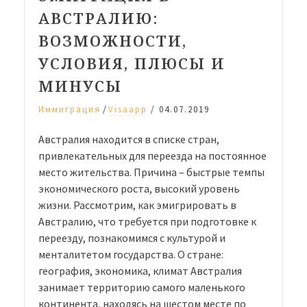
АВСТРАЛИЮ:
ВОЗМОЖНОСТИ,
УСЛОВИЯ, ПЛЮСЫ И
МИНУСЫ
/
Иммиграция
Visaapp
/
04.07.2019
Австралия находится в списке стран,
привлекательных для переезда на постоянное
место жительства. Причина – быстрые темпы
экономического роста, высокий уровень
жизни. Рассмотрим, как эмигрировать в
Австралию, что требуется при подготовке к
переезду, познакомимся с культурой и
менталитетом государства. О стране:
география, экономика, климат Австралия
занимает территорию самого маленького
континента, находясь на шестом месте по