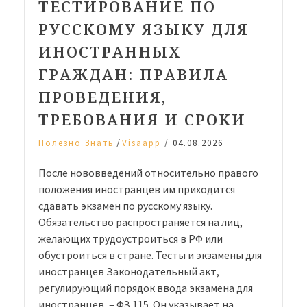
ТЕСТИРОВАНИЕ ПО
РУССКОМУ ЯЗЫКУ ДЛЯ
ИНОСТРАННЫХ
ГРАЖДАН: ПРАВИЛА
ПРОВЕДЕНИЯ,
ТРЕБОВАНИЯ И СРОКИ
/
Полезно Знать
Visaapp
/
04.08.2026
После нововведений относительно правого
положения иностранцев им приходится
сдавать экзамен по русскому языку.
Обязательство распространяется на лиц,
желающих трудоустроиться в РФ или
обустроиться в стране. Тесты и экзамены для
иностранцев Законодательный акт,
регулирующий порядок ввода экзамена для
иностранцев, – ФЗ 115. Он указывает на