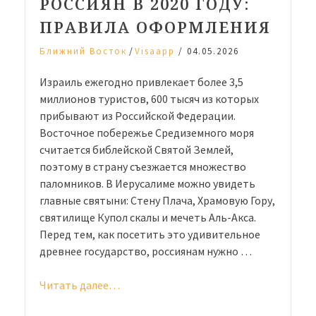
РОССИЯН В 2020 ГОДУ:
ПРАВИЛА ОФОРМЛЕНИЯ
/
Ближний Восток
Visaapp
/
04.05.2026
Израиль ежегодно привлекает более 3,5
миллионов туристов, 600 тысяч из которых
прибывают из Российской Федерации.
Восточное побережье Средиземного моря
считается библейской Святой Землей,
поэтому в страну съезжается множество
паломников. В Иерусалиме можно увидеть
главные святыни: Стену Плача, Храмовую Гору,
святилище Купол скалы и мечеть Аль-Акса.
Перед тем, как посетить это удивительное
древнее государство, россиянам нужно …
Читать далее…
«Виза
в