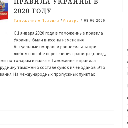
ПРАВИЛА УКРАИНЫ В
2020 ГОДУ
/
Таможенные Правила
Visaapp
/
08.06.2026
С 1 января 2020 года в таможенные правила
Украины были внесены изменения.
Актуальные поправки равносильны при
любом способе пересечения границы (поезд,
ормы по товарам и валюте Таможенные правила
уднику таможни о составе сумок и чемоданов. Это
вания. На международных пропускных пунктах