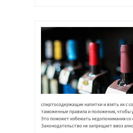
ввозить
в
Россию:
нормы
провоза»
спиртосодержащие напитки и взять их с с
таможенные правила и положения, чтобы у
Это поможет избежать недопонимания со 
Законодательство не запрещает ввоз алк