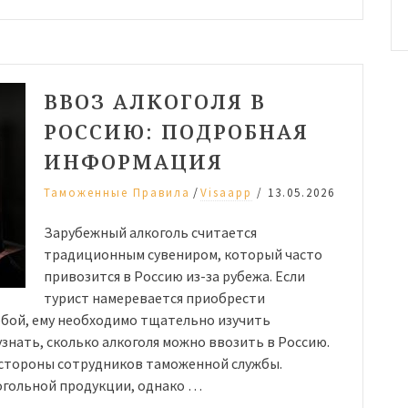
ВВОЗ АЛКОГОЛЯ В
РОССИЮ: ПОДРОБНАЯ
ИНФОРМАЦИЯ
/
Таможенные Правила
Visaapp
/
13.05.2026
Зарубежный алкоголь считается
традиционным сувениром, который часто
привозится в Россию из-за рубежа. Если
турист намеревается приобрести
обой, ему необходимо тщательно изучить
знать, сколько алкоголя можно ввозить в Россию.
стороны сотрудников таможенной службы.
огольной продукции, однако …