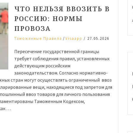
ЧТО НЕЛЬЗЯ ВВОЗИТЬ В
РОССИЮ: НОРМЫ
ПРОВОЗА
/
Таможенные Правила
Visaapp
/
27.05.2026
Пересечение государственной границы
требует соблюдения правил, установленных
действующим российским
законодательством. Согласно нормативно-
ежных стран могут осуществлять ограниченный ввоз
кларированные вещи, находящиеся под запретом для
спошлинный ввоз товаров для личного пользования
гламентированы Таможенным Кодексом,
как …