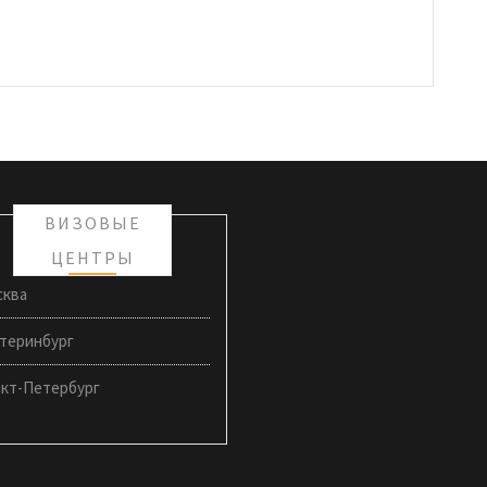
ВИЗОВЫЕ
ЦЕНТРЫ
сква
теринбург
нкт-Петербург