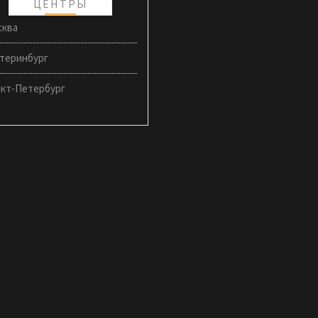
ЦЕНТРЫ
сква
теринбург
нкт-Петербург