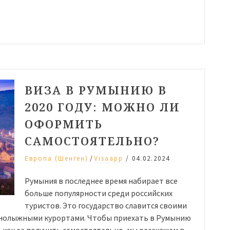
ВИЗА В РУМЫНИЮ В
2020 ГОДУ: МОЖНО ЛИ
ОФОРМИТЬ
САМОСТОЯТЕЛЬНО?
/
Европа (Шенген)
Visaapp
/
04.02.2024
Румыния в последнее время набирает все
больше популярности среди российских
туристов. Это государство славится своими
рнолыжными курортами. Чтобы приехать в Румынию
, как ее получить самостоятельно, мы расскажем в