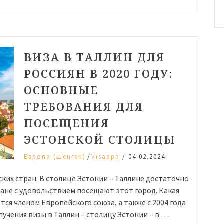
ВИЗА В ТАЛЛИН ДЛЯ
РОССИЯН В 2020 ГОДУ:
ОСНОВНЫЕ
ТРЕБОВАНИЯ ДЛЯ
ПОСЕЩЕНИЯ
ЭСТОНСКОЙ СТОЛИЦЫ
/
Европа (Шенген)
Visaapp
/
04.02.2024
ких стран. В столице Эстонии – Таллине достаточно
дане с удовольствием посещают этот город. Какая
ется членом Европейского союза, а также с 2004 года
лучения визы в Таллин – столицу Эстонии – в …