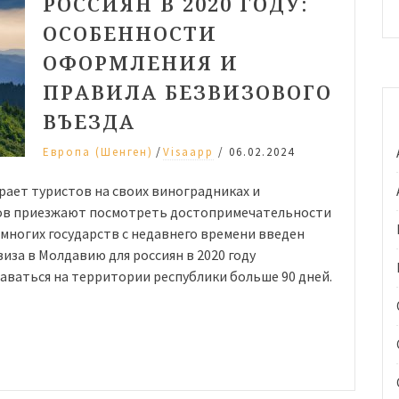
РОССИЯН В 2020 ГОДУ:
ОСОБЕННОСТИ
ОФОРМЛЕНИЯ И
ПРАВИЛА БЕЗВИЗОВОГО
ВЪЕЗДА
/
Европа (Шенген)
Visaapp
/
06.02.2024
ает туристов на своих виноградниках и
ков приезжают посмотреть достопримечательности
 многих государств с недавнего времени введен
иза в Молдавию для россиян в 2020 году
таваться на территории республики больше 90 дней.