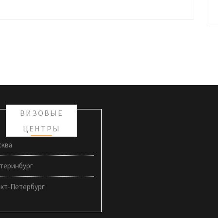
ВИЗОВЫЕ
ЦЕНТРЫ
сква
теринбург
нкт-Петербург