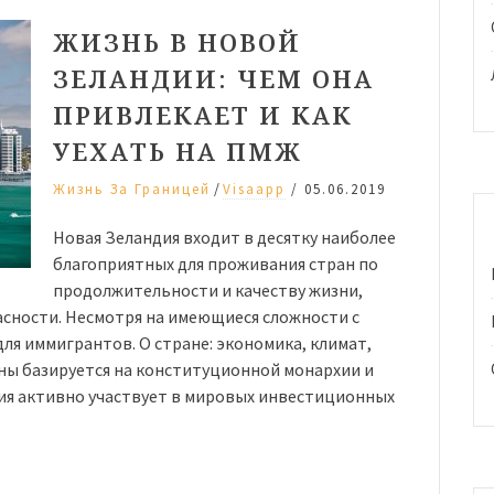
ЖИЗНЬ В НОВОЙ
ЗЕЛАНДИИ: ЧЕМ ОНА
ПРИВЛЕКАЕТ И КАК
УЕХАТЬ НА ПМЖ
/
Жизнь За Границей
Visaapp
/
05.06.2019
Новая Зеландия входит в десятку наиболее
благоприятных для проживания стран по
продолжительности и качеству жизни,
пасности. Несмотря на имеющиеся сложности с
ля иммигрантов. О стране: экономика, климат,
ны базируется на конституционной монархии и
ия активно участвует в мировых инвестиционных