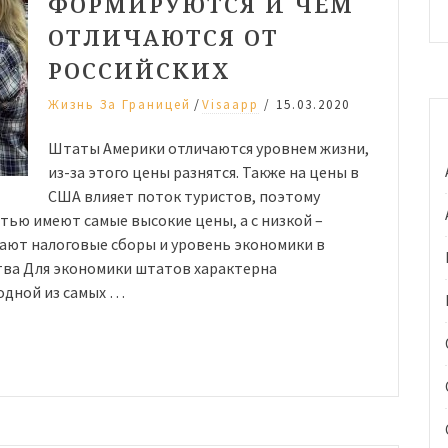
ФОРМИРУЮТСЯ И ЧЕМ
ОТЛИЧАЮТСЯ ОТ
РОССИЙСКИХ
/
Жизнь За Границей
Visaapp
/
15.03.2020
Штаты Америки отличаются уровнем жизни,
из-за этого цены разнятся. Также на цены в
США влияет поток туристов, поэтому
тью имеют самые высокие цены, а с низкой –
ают налоговые сборы и уровень экономики в
тва Для экономики штатов характерна
одной из самых …