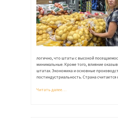
логично, что штаты с высокой посещаемос
минимальные. Кроме того, влияние оказыв
штатах. Экономика и основные производс
постиндустриальность. Страна считается 
Читать далее…
«Цены
в
США:
как
формируются