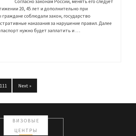
Согласно законам России, менять его следует
тижении 20, 45 лет и дополнительно при
 граждане соблюдали закон, государство
стративные наказания за нарушение правил. Далее
 паспорт нужно будет заплатить и …
111
Next »
ВИЗОВЫЕ
ЦЕНТРЫ