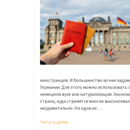
иностранцев. И большинство из них задум
Германии. Для этого можно использовать 
немецком вузе или натурализация. Экономи
страна, куда стремятся многие высококв
неудивительно. Ни одна из …
Читать далее…
«Как
получить