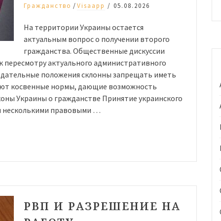
/
Гражданство
Visaapp
/
05.08.2026
На территории Украины остается
актуальным вопрос о получении второго
гражданства. Общественные дискуссии
 к пересмотру актуального административного
нодательные положения склонны запрещать иметь
уют косвенные нормы, дающие возможность
коны Украины о гражданстве Принятие украинского
я несколькими правовыми …
РВП И РАЗРЕШЕНИЕ НА