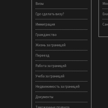
Визы
Мо
Где сделать визу?
Ека
Иммиграция
Са
Гражданство
Жизнь за границей
Переезд
Работа за границей
Учеба за границей
Недвижимость за границей
Документы
Таможенные правила