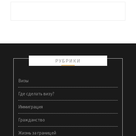
РУБРИКИ
Визы
Где сделать визу?
Иммиграция
Гражданство
Жизнь за границей