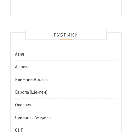
РУБРИКИ
Азия
Африка
Ближний Восток
Европа (Шенген)
Океания
Северная Америка
СНГ