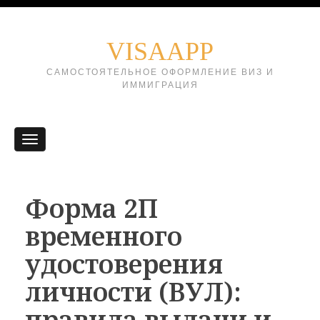
VISAAPP
САМОСТОЯТЕЛЬНОЕ ОФОРМЛЕНИЕ ВИЗ И
ИММИГРАЦИЯ
Форма 2П
временного
удостоверения
личности (ВУЛ):
правила выдачи и