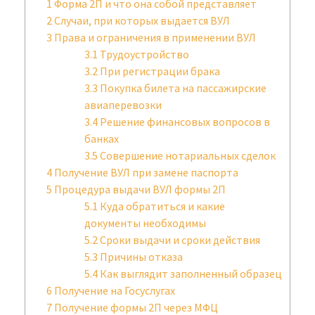
1
Форма 2П и что она собой представляет
2
Случаи, при которых выдается ВУЛ
3
Права и ограничения в применении ВУЛ
3.1
Трудоустройство
3.2
При регистрации брака
3.3
Покупка билета на пассажирские
авиаперевозки
3.4
Решение финансовых вопросов в
банках
3.5
Совершение нотариальных сделок
4
Получение ВУЛ при замене паспорта
5
Процедура выдачи ВУЛ формы 2П
5.1
Куда обратиться и какие
документы необходимы
5.2
Сроки выдачи и сроки действия
5.3
Причины отказа
5.4
Как выглядит заполненный образец
6
Получение на Госуслугах
7
Получение формы 2П через МФЦ