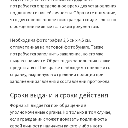
потребуется определенное время для установления
подлинности вашей личности. Обратите внимание,
что для совершеннолетних граждан свидетельство
о рождении не является таким документом.
Необходима фотография 3,5 см х 4,5 см,
отпечатанная на матовой фотобумаге. Также
потребуется заполнить заявление, но его уже
выдают на месте. Образец для заполнения также
предоставят. При краже необходимо приложить
справку, выданную в отделении полиции при
заполнении заявления и составлении протокола.
Сроки выдачи и сроки действия
Форма 2П выдается при обращении в
уполномоченные органы. Но только в том случае,
если гражданин сможет доказать подлинность
своей личности наличием какого-либо иного