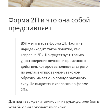
Форма 2П и что она собой
представляет
ВУЛ – это и есть форма 2П. Часто «в
народе» ходит такое понятие, как
«справка 2П». Но существует только
удостоверение личности временного
действия, которое заполняется строго
по регламентированному законом
образцу. Имеет оно полную законную
силу. Не выдается и «справка по форме
2П».
Для подтверждения личности на руках должен быть
хотя бы один документ из списка: