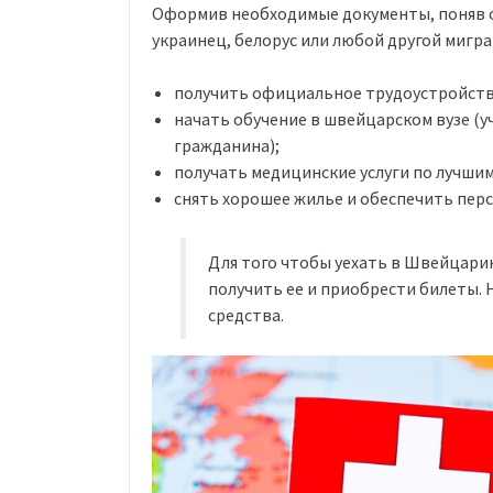
Оформив необходимые документы, поняв о
украинец, белорус или любой другой мигр
получить официальное трудоустройств
начать обучение в швейцарском вузе (у
гражданина);
получать медицинские услуги по лучши
снять хорошее жилье и обеспечить пер
Для того чтобы уехать в Швейцари
получить ее и приобрести билеты. 
средства.