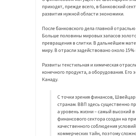
приходят, прежде всего, в банковский се
развития нужной области экономики.
После банковского дела главной отраслью
Больше половины мировых запасов золотой
превращения в слитки. В дальнейшем мат
миру. В отрасли задействовано около 15%
Развиты текстильная и химическая отрасли
конечного продукта, а оборудования. Его 
Канаду.
С точки зрения финансов, Швейцар
странам. ВВП здесь существенно п
а уровень жизни – самый высокий 
финансового сектора создан на п
качественного соблюдения условий
коммерческих тайн, поэтому сложн