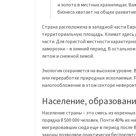
и золота в местных хранилищах. Важ
бизнеса хватает на общее развитие
Страна расположена в западной части Ев
территориальную площадь. Климат здесь 
части. Для гористой местности характерно
заморозки – в зимний период. В остально
летом и снежной зимой.
Экология сохраняется на высоком уровне.
или переработке природных ископаемых. 
налогообложение в этом секторе невероят
Население, образовани
Население страны – это смесь из коренных
порядка 8 500 000 человек. Почти 40% из н
мигрировавших сюда еще в период после 
законы позволяли практически беспрепятс