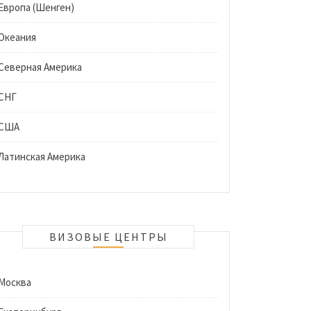
Европа (Шенген)
Океания
Северная Америка
СНГ
США
Латинская Америка
ВИЗОВЫЕ ЦЕНТРЫ
Москва