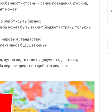
собенности страны и рамки поведения, русский,
ант может:
о или открыть бизнес;
чеба может быть за счет бюджета страны только у
м мировым стандартам;
спективное будущее семье.
ю, нужно подготовить документы для визы,
На первое время понадобятся немалые