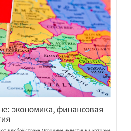
не: экономика, финансовая
гия
ют в любой стране. Огромные инвестиции, которые