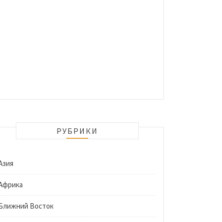
РУБРИКИ
Азия
Африка
Ближний Восток