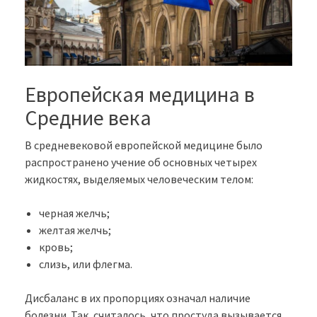
Европейская медицина в
Средние века
В средневековой европейской медицине было
распространено учение об основных четырех
жидкостях, выделяемых человеческим телом:
черная желчь;
желтая желчь;
кровь;
слизь, или флегма.
Дисбаланс в их пропорциях означал наличие
болезни. Так, считалось, что простуда вызывается