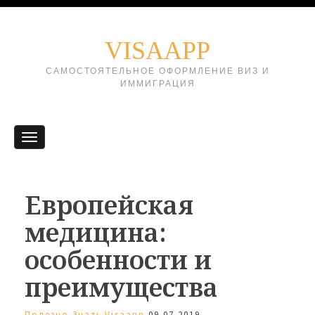
VISAAPP
САМОСТОЯТЕЛЬНОЕ ОФОРМЛЕНИЕ ВИЗ И
ИММИГРАЦИЯ
Европейская
медицина:
особенности и
преимущества
Полезно Знать
Visaapp
09.07.2019