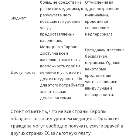
большие средства на
Отчисления на
развитие медицины, в
здравоохранение
результате чего
минимальны,
Бюджет
повышается уровень
проводится
услуг,
сокращение
предоставляемых
медперсонала.
населению.
Медицина в Европе
Гражданам доступна
доступна всем
бесплатная
жителям, также есть
медицина. Однако
возможность пройти
некоторые
Доступность
лечение и у людей из
предпочитают
других государств. Но
частные клиники
для этого потребуется
ввиду лучшей
значительная
оснащенности.
денежная сумма.
Стоит отметить, что не все страны Европы
обладают высоким уровнем медицины. Однако их
граждане могут свободно получать услуги врачей в
других странах ЕС за льготную плату.