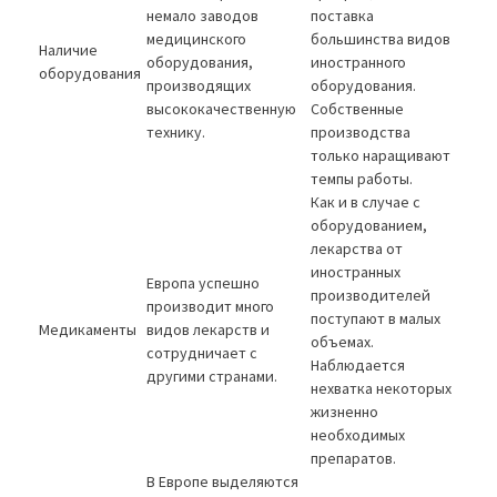
немало заводов
поставка
медицинского
большинства видов
Наличие
оборудования,
иностранного
оборудования
производящих
оборудования.
высококачественную
Собственные
технику.
производства
только наращивают
темпы работы.
Как и в случае с
оборудованием,
лекарства от
иностранных
Европа успешно
производителей
производит много
поступают в малых
Медикаменты
видов лекарств и
объемах.
сотрудничает с
Наблюдается
другими странами.
нехватка некоторых
жизненно
необходимых
препаратов.
В Европе выделяются