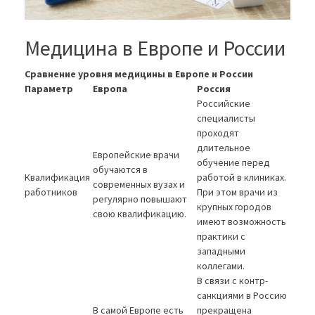
Медицина в Европе и России
Сравнение уровня медицины в Европе и России
Параметр
Европа
Россия
Российские
специалисты
проходят
длительное
Европейские врачи
обучение перед
обучаются в
Квалификация
работой в клиниках.
современных вузах и
работников
При этом врачи из
регулярно повышают
крупных городов
свою квалификацию.
имеют возможность
практики с
западными
коллегами.
В связи с контр-
санкциями в Россию
В самой Европе есть
прекращена