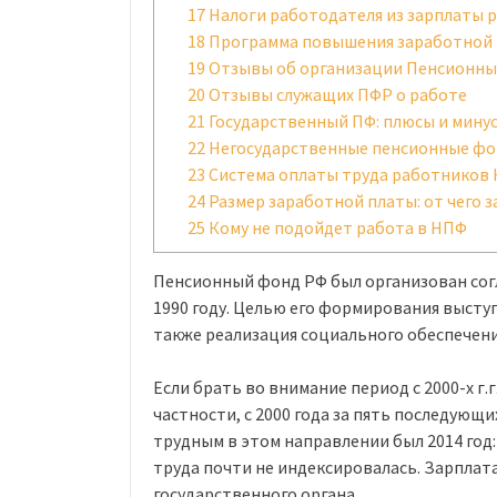
17
Налоги работодателя из зарплаты 
18
Программа повышения заработной
19
Отзывы об организации Пенсионны
20
Отзывы служащих ПФР о работе
21
Государственный ПФ: плюсы и мину
22
Негосударственные пенсионные ф
23
Система оплаты труда работников
24
Размер заработной платы: от чего 
25
Кому не подойдет работа в НПФ
Пенсионный фонд РФ был организован сог
1990 году. Целью его формирования высту
также реализация социального обеспечени
Если брать во внимание период с 2000-х г.
частности, с 2000 года за пять последующи
трудным в этом направлении был 2014 год:
труда почти не индексировалась. Зарплат
государственного органа.