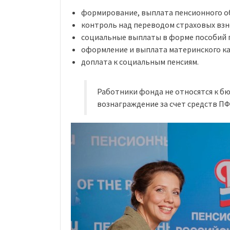
формирование, выплата пенсионного об
контроль над переводом страховых взно
социальные выплаты в форме пособий г
оформление и выплата материнского ка
доплата к социальным пенсиям.
Работники фонда не относятся к б
вознаграждение за счет средств ПФ