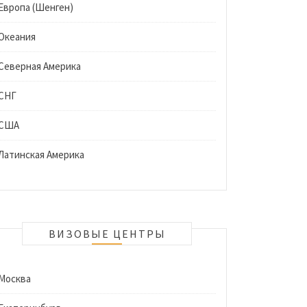
Европа (Шенген)
Океания
Северная Америка
СНГ
США
Латинская Америка
ВИЗОВЫЕ ЦЕНТРЫ
Москва