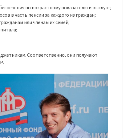
еспечения по возрастному показателю и выслуге;
сов в часть пенсии за каждого из граждан;
ражданам или членам их семей;
питала;
юджетникам. Соответственно, они получают
Р.