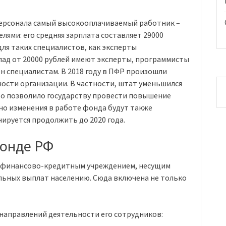
персонала самый высокооплачиваемый работник –
лями: его средняя зарплата составляет 29000
для таких специалистов, как эксперты
лад от 20000 рублей имеют эксперты, программисты
 специалистам. В 2018 году в ПФР произошли
ости организации. В частности, штат уменьшился
то позволило государству провести повышение
но изменения в работе фонда будут также
ируется продолжить до 2020 года.
фонде РФ
ся финансово-кредитным учреждением, несущим
ьных выплат населению. Сюда включена не только
 направлений деятельности его сотрудников: