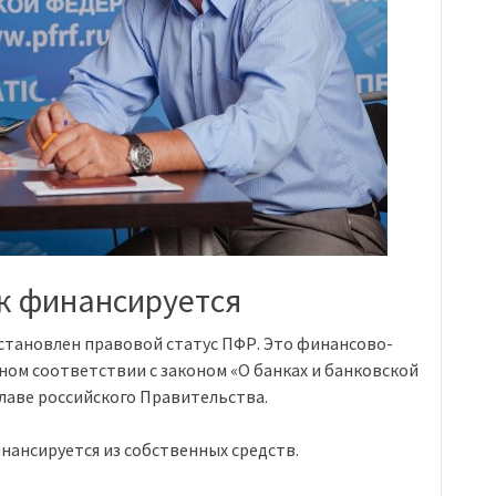
ак финансируется
установлен правовой статус ПФР. Это финансово-
ом соответствии с законом «О банках и банковской
лаве российского Правительства.
ансируется из собственных средств.