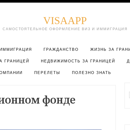
VISAAPP
САМОСТОЯТЕЛЬНОЕ ОФОРМЛЕНИЕ ВИЗ И ИММИГРАЦИЯ
ИММИГРАЦИЯ
ГРАЖДАНСТВО
ЖИЗНЬ ЗА ГРАН
А ГРАНИЦЕЙ
НЕДВИЖИМОСТЬ ЗА ГРАНИЦЕЙ
ОМПАНИИ
ПЕРЕЛЕТЫ
ПОЛЕЗНО ЗНАТЬ
сионном фонде