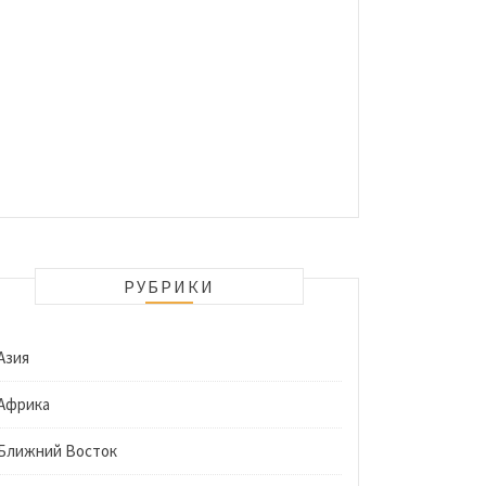
РУБРИКИ
Азия
Африка
Ближний Восток