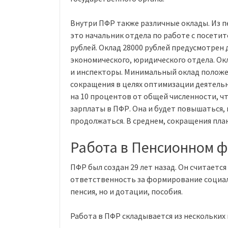
Внутри ПФР также различные оклады. Из 
это начальник отдела по работе с посетите
рублей. Оклад 28000 рублей предусмотрен 
экономического, юридического отдела. Ок
и инспекторы. Минимальный оклад положен
сокращения в целях оптимизации деятельн
на 10 процентов от общей численности, ч
зарплаты в ПФР. Она и будет повышаться, 
продолжаться. В среднем, сокращения план
Работа в Пенсионном 
ПФР был создан 29 лет назад. Он считает
ответственность за формирование социал
пенсия, но и дотации, пособия.
Работа в ПФР складывается из нескольких