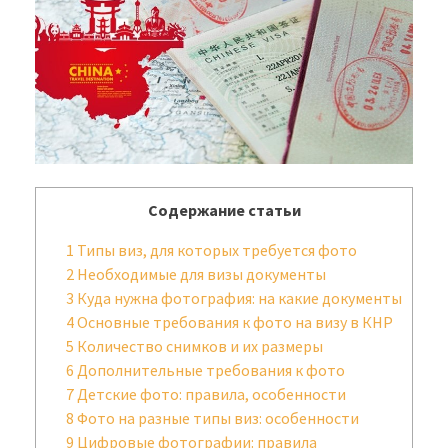
Содержание статьи
1
Типы виз, для которых требуется фото
2
Необходимые для визы документы
3
Куда нужна фотография: на какие документы
4
Основные требования к фото на визу в КНР
5
Количество снимков и их размеры
6
Дополнительные требования к фото
7
Детские фото: правила, особенности
8
Фото на разные типы виз: особенности
9
Цифровые фотографии: правила