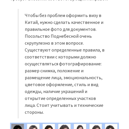
Чтобы без проблем оформить визу в
Китай, нужно сделать качественное и
правильное фото для документов.
Посольство Поднебесной очень
скрупулезно в этом вопросе.
Существуют определенные правила, в
соответствии с которыми должно
осуществляться фотографирование:
размер снимка, положение и
размещение лица, эмоциональность,
цветовое оформление, стиль и вид
одежды, наличие украшений и
открытие определенных участков
лица. Стоит учитывать и технические
стороны.