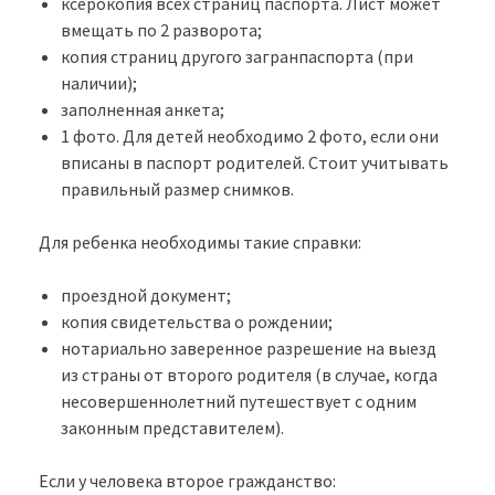
ксерокопия всех страниц паспорта. Лист может
вмещать по 2 разворота;
копия страниц другого загранпаспорта (при
наличии);
заполненная анкета;
1 фото. Для детей необходимо 2 фото, если они
вписаны в паспорт родителей. Стоит учитывать
правильный размер снимков.
Для ребенка необходимы такие справки:
проездной документ;
копия свидетельства о рождении;
нотариально заверенное разрешение на выезд
из страны от второго родителя (в случае, когда
несовершеннолетний путешествует с одним
законным представителем).
Если у человека второе гражданство: