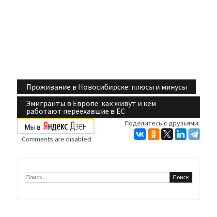
Проживание в Новосибирске: плюсы и минусы
Навигация
Эмигранты в Европе: как живут и кем
по
работают переехавшие в ЕС
Поделитесь с друзьями:
записям
Comments are disabled
Найти: