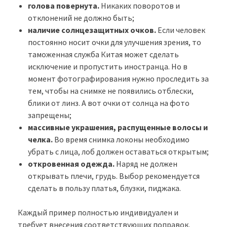
голова повернута.
Никаких поворотов и
отклонений не должно быть;
наличие солнцезащитных очков.
Если человек
постоянно носит очки для улучшения зрения, то
таможенная служба Китая может сделать
исключение и пропустить иностранца. Но в
момент фотографирования нужно проследить за
тем, чтобы на снимке не появились отблески,
блики от линз. А вот очки от солнца на фото
запрещены;
массивные украшения, распущенные волосы и
челка.
Во время снимка локоны необходимо
убрать с лица, лоб должен оставаться открытым;
откровенная одежда.
Наряд не должен
открывать плечи, грудь. Выбор рекомендуется
сделать в пользу платья, блузки, пиджака.
Каждый пример полностью индивидуален и
требует внесения соответствующих поправок.