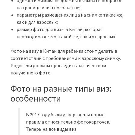
одежда и мимика не должны вызывать вопросов
на границе или в посольстве;
параметры размещения лица на снимке такие же,
как и для взрослых;
размер фото для визы в Китай, которая
необходима детям, такой же, как и у взрослых.
Фото на визу в Китай для ребенка стоит делать в
соответствии с требованиями к взрослому снимку.
Родители должны проследить за качеством
полученного фото.
Фото на разные типы виз:
особенности
В 2017 году были утверждены новые
правила относительно фотокарточек.
Теперь на все виды виз