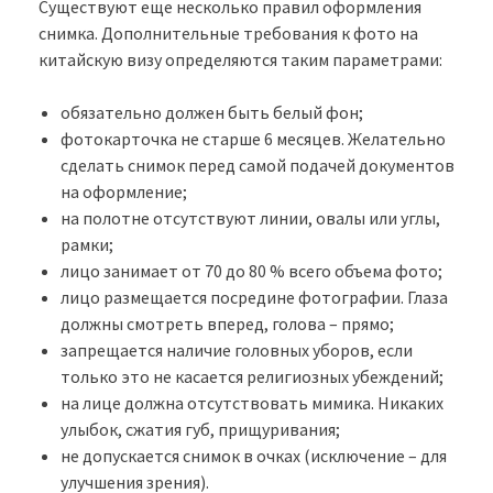
Существуют еще несколько правил оформления
снимка. Дополнительные требования к фото на
китайскую визу определяются таким параметрами:
обязательно должен быть белый фон;
фотокарточка не старше 6 месяцев. Желательно
сделать снимок перед самой подачей документов
на оформление;
на полотне отсутствуют линии, овалы или углы,
рамки;
лицо занимает от 70 до 80 % всего объема фото;
лицо размещается посредине фотографии. Глаза
должны смотреть вперед, голова – прямо;
запрещается наличие головных уборов, если
только это не касается религиозных убеждений;
на лице должна отсутствовать мимика. Никаких
улыбок, сжатия губ, прищуривания;
не допускается снимок в очках (исключение – для
улучшения зрения).