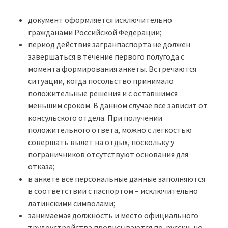
документ оформляется исключительно
гражданами Российской Федерации;
период действия загранпаспорта не должен
завершаться в течение первого полугода с
момента формирования анкеты. Встречаются
ситуации, когда посольство принимало
положительные решения и с оставшимся
меньшим сроком. В данном случае все зависит от
консульского отдела. При получении
положительного ответа, можно с легкостью
совершать вылет на отдых, поскольку у
пограничников отсутствуют основания для
отказа;
в анкете все персональные данные заполняются
в соответствии с паспортом – исключительно
латинскими символами;
занимаемая должность и место официального
трудоустройства прописываются по-русски, но