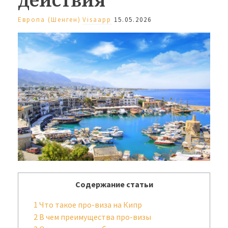
Европа (Шенген)
Visaapp
15.05.2026
Содержание статьи
1
Что такое про-виза на Кипр
2
В чем преимущества про-визы