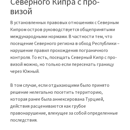
Северного Кипра с про-
визой
В установленных правовых отношениях с Северным
Кипром остров руководствуется общепринятыми
международными нормами. В частности тем, что
посещение Северного региона в обход Республики –
нарушение правил прохождения пограничного
контроля. То есть, посещать Северный Кипр с про-
визой можно, но только если пересекать границу
через Южный.
В том случае, если отдыхающими было принято
решение нелегально посетить территорию,
которая ранее была аннексирована Турцией,
действия расцениваются как грубое
правонарушение, влекущее за собой определенные
последствия.