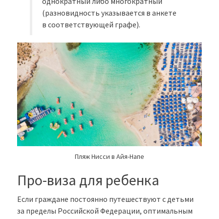
однократный либо многократный
(разновидность указывается в анкете
в соответствующей графе).
Пляж Нисси в Айя-Напе
Про-виза для ребенка
Если граждане постоянно путешествуют с детьми
за пределы Российской Федерации, оптимальным