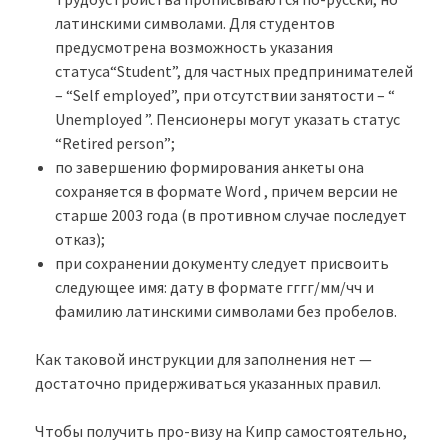
латинскими символами. Для студентов
предусмотрена возможность указания
статуса“Student”, для частных предпринимателей
– “Self employed”, при отсутствии занятости – “
Unemployed ”. Пенсионеры могут указать статус
“Retired person”;
по завершению формирования анкеты она
сохраняется в формате Word , причем версии не
старше 2003 года (в противном случае последует
отказ);
при сохранении документу следует присвоить
следующее имя: дату в формате гггг/мм/чч и
фамилию латинскими символами без пробелов.
Как таковой инструкции для заполнения нет —
достаточно придерживаться указанных правил.
Чтобы получить про-визу на Кипр самостоятельно,