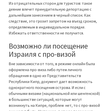
Из отрицательных сторон для туристов: такое
деяние влечет принудительную депортацию с
дальнейшим занесением в черный список. Как
следствие, это грозит запретом на въезд сроком,
определяемым в индивидуальном порядке.
Избежать ответственности не получится.
Возможно ли посещение
Израиля с про-визой
Вне зависимости от того, в режиме онлайн была
оформлена про-виза либо путем личного
обращения в одно из Представительств
Республики Кипр, документ дает возможность
однократного посещения острова. И если с
обычными визами (национальной или шенгенской)
в большинстве ситуаций, которые могут
возникнуть на Кипре, проблем нет, то с про-визой