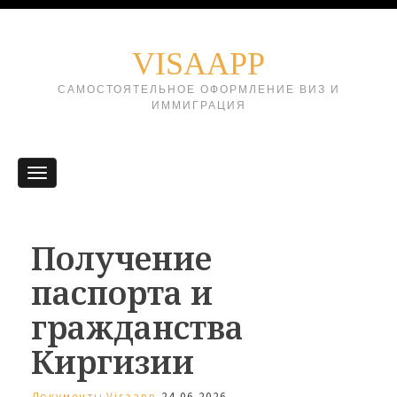
VISAAPP
САМОСТОЯТЕЛЬНОЕ ОФОРМЛЕНИЕ ВИЗ И
ИММИГРАЦИЯ
Получение
паспорта и
гражданства
Киргизии
Документы
Visaapp
24.06.2026