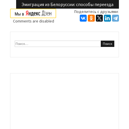
по
Эмиграция из Белоруссии: способы переезда
Поделитесь с друзьями:
записям
Comments are disabled
Найти: