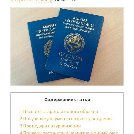
Содержание статьи
1
Паспорт старого и нового образца
2
Получение документа по факту рождения
3
Процедура натурализации
4
Порядок постановки на миграционный учет