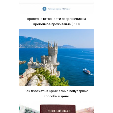
Проверка готовности разрешения на
временное проживание (РВП)
Как проехать в Крым: самые популярные
способы и цены