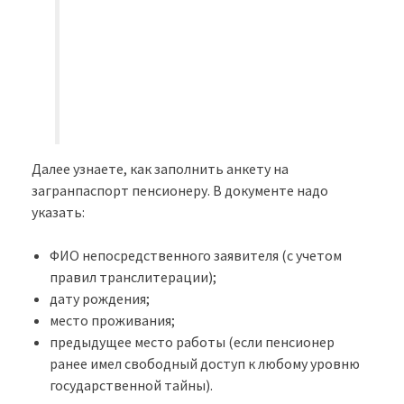
Далее узнаете, как заполнить анкету на
загранпаспорт пенсионеру. В документе надо
указать:
ФИО непосредственного заявителя (с учетом
правил транслитерации);
дату рождения;
место проживания;
предыдущее место работы (если пенсионер
ранее имел свободный доступ к любому уровню
государственной тайны).