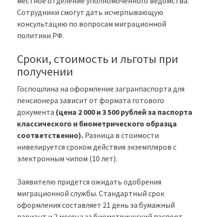
местное отделение уполномоченного ведомства.
Сотрудники смогут дать исчерпывающую
консультацию по вопросам миграционной
политики РФ.
Сроки, стоимость и льготы при
получении
Госпошлина на оформление загранпаспорта для
пенсионера зависит от формата готового
документа
(цена 2 000 и 3 500 рублей за паспорта
классического и биометрического образца
соответственно).
Разница в стоимости
нивелируется сроком действия экземпляров с
электронным чипом (10 лет).
Заявителю придется ожидать одобрения
миграционной службы. Стандартный срок
оформления составляет 21 день за бумажный
вариант и 2 месяца за биометрический паспорт.