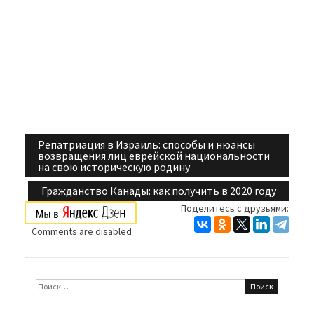
Репатриация в Израиль: способы и нюансы
Навигация
возвращения лиц еврейской национальности
на свою историческую родину
по
Гражданство Канады: как получить в 2020 году
записям
Поделитесь с друзьями:
Comments are disabled
Найти: