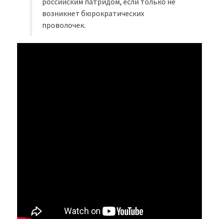
российским патридом, если только не
возникнет бюрократических
проволочек.