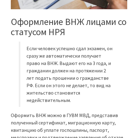
Оформление ВНЖ лицами со
статусом НРЯ
Если человек успешно сдал экзамен, он
сразу же автоматически получает
право на ВНЖ. Выдают его на 3 года, и
гражданин должен на протяжении 2
лет подать прошении о гражданстве
РФ. Если он этого не делает, то вид на
жительство становится
недействительным.
Оформить ВНЖ можно в ГУВМ МВД, представив
полученный сертификат, миграционную карту,
квитанцию об уплате госпошлины, паспорт,
медсправки и подтверждение заявления об отказе