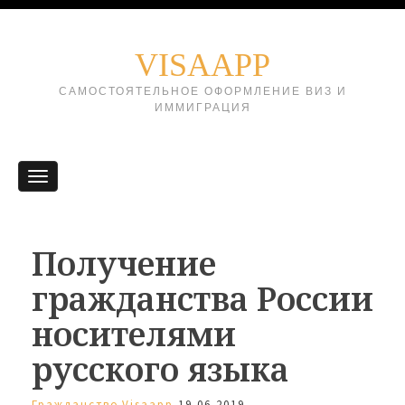
VISAAPP
САМОСТОЯТЕЛЬНОЕ ОФОРМЛЕНИЕ ВИЗ И
ИММИГРАЦИЯ
Получение
гражданства России
носителями
русского языка
Гражданство
Visaapp
19.06.2019