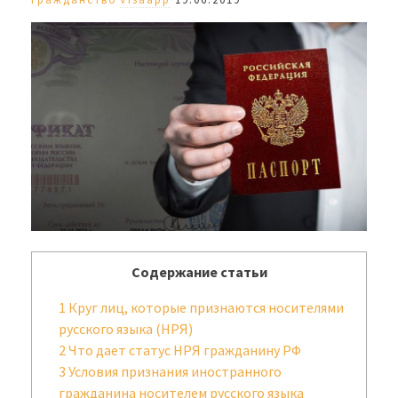
Содержание статьи
1
Круг лиц, которые признаются носителями
русского языка (НРЯ)
2
Что дает статус НРЯ гражданину РФ
3
Условия признания иностранного
гражданина носителем русского языка