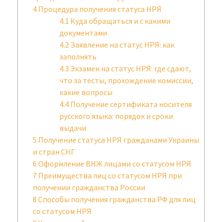
4
Процедура получения статуса НРЯ
4.1
Куда обращаться и с какими
документами
4.2
Заявление на статус НРЯ: как
заполнять
4.3
Экзамен на статус НРЯ: где сдают,
что за тесты, прохождение комиссии,
какие вопросы
4.4
Получение сертификата носителя
русского языка: порядок и сроки
выдачи
5
Получение статуса НРЯ гражданами Украины
и стран СНГ
6
Оформление ВНЖ лицами со статусом НРЯ
7
Преимущества лиц со статусом НРЯ при
получении гражданства России
8
Способы получения гражданства РФ для лиц
со статусом НРЯ