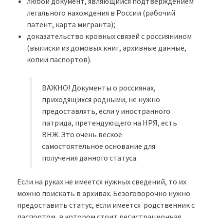
любой документ, являющийся подтверждением
легального нахождения в России (рабочий
патент, карта мигранта);
доказательство кровных связей с россиянином
(выписки из домовых книг, архивные данные,
копии паспортов).
ВАЖНО! Документы о россиянах,
приходящихся родными, не нужно
предоставлять, если у иностранного
патрида, претендующего на НРЯ, есть
ВНЖ. Это очень веское
самостоятельное основание для
получения данного статуса.
Если на руках не имеется нужных сведений, то их
можно поискать в архивах. Безоговорочно нужно
предоставить статус, если имеется родственник с
паспортом, в котором стоит регистрационная