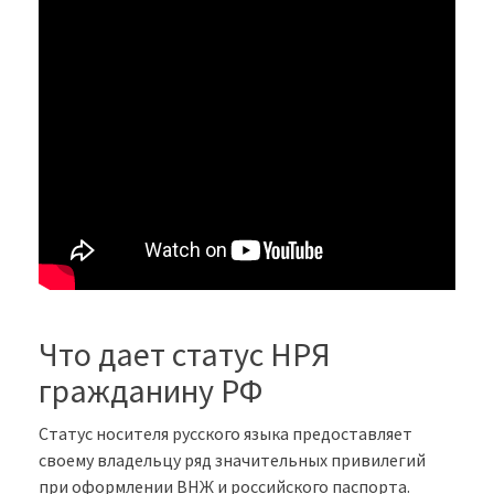
Что дает статус НРЯ
гражданину РФ
Статус носителя русского языка предоставляет
своему владельцу ряд значительных привилегий
при оформлении ВНЖ и российского паспорта.