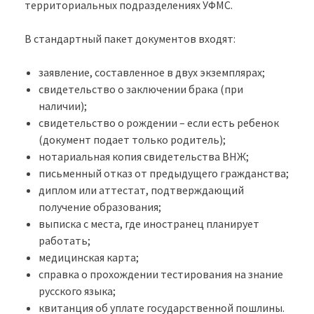
территориальных подразделениях УФМС.
В стандартный пакет документов входят:
заявление, составленное в двух экземплярах;
свидетельство о заключении брака (при
наличии);
свидетельство о рождении – если есть ребенок
(документ подает только родитель);
нотариальная копия свидетельства ВНЖ;
письменный отказ от предыдущего гражданства;
диплом или аттестат, подтверждающий
получение образования;
выписка с места, где иностранец планирует
работать;
медицинская карта;
справка о прохождении тестирования на знание
русского языка;
квитанция об уплате государственной пошлины.