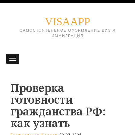
VISAAPP
САМОСТОЯТЕЛЬНОЕ ОФОРМЛЕНИЕ ВИЗ И
ИММИГРАЦИЯ
Проверка
готовности
гражданства РФ:
как узнать
Гражданство
Visaapp
30.07.2026