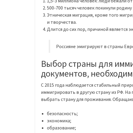
1,5-3 миллиона человек: люди бежали о
500-700 тысяч человек покинули родину 
Этническая миграция, кроме того мигр
и творчества.
Длится до сих пор, причиной является 
Россияне эмигрируют в страны Евро
Выбор страны для имми
документов, необходи
С 2015 года наблюдается стабильный прир
иммигрировать в другую страну из РФ. На
выбрать страну для проживания. Обращаю
безопасность;
экономика;
образование;