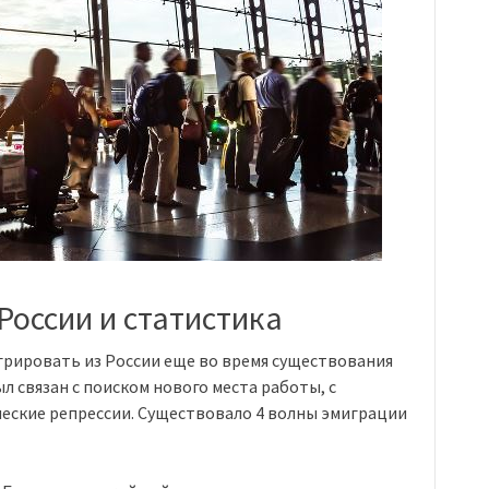
России и статистика
грировать из России еще во время существования
ыл связан с поиском нового места работы, с
еские репрессии. Существовало 4 волны эмиграции