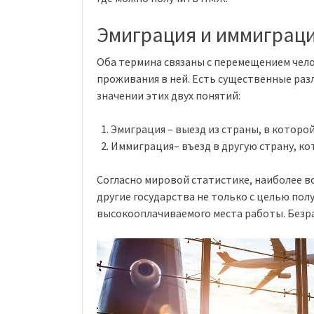
Эмиграция и иммиграци
Оба термина связаны с перемещением чело
проживания в ней. Есть существенные разл
значении этих двух понятий:
Эмиграция – выезд из страны, в которо
Иммиграция– въезд в другую страну, ко
Согласно мировой статистике, наиболее в
другие государства не только с целью пол
высокооплачиваемого места работы. Без