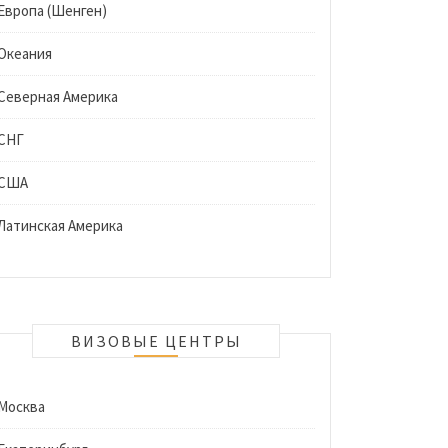
Европа (Шенген)
Океания
Северная Америка
СНГ
США
Латинская Америка
ВИЗОВЫЕ ЦЕНТРЫ
Москва