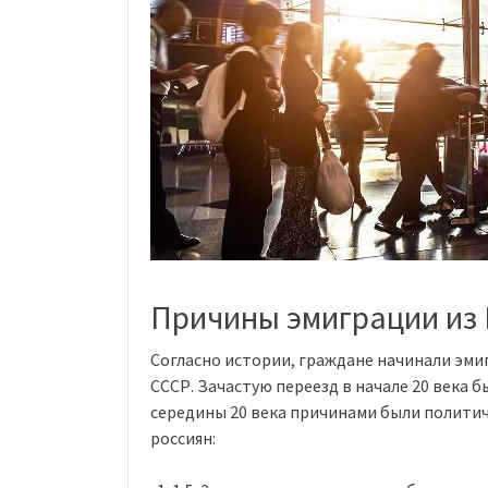
Причины эмиграции из 
Согласно истории, граждане начинали эми
СССР. Зачастую переезд в начале 20 века б
середины 20 века причинами были политич
россиян: