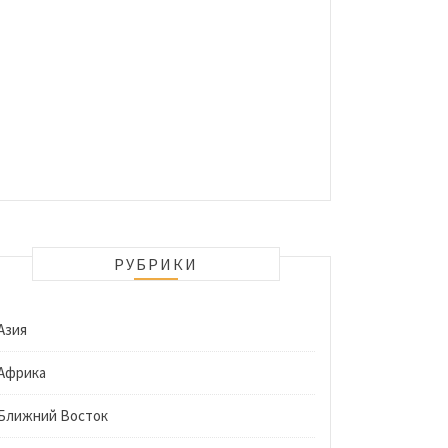
РУБРИКИ
Азия
Африка
Ближний Восток