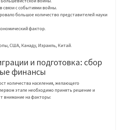
т Большевистской войны.
в связи с событиями войны.
ировало большое количество представителей науки
экономический фактор.
пы, США, Канаду, Израиль, Китай.
грации и подготовка: сбор
мые финансы
ост количества населения, желающего
 первом этапе необходимо принять решение и
т внимание на факторы: