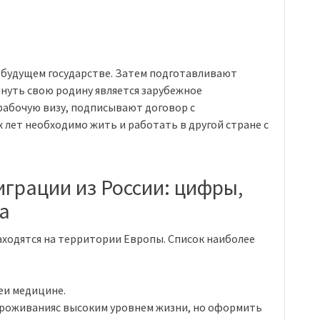
 будущем государстве. Затем подготавливают
нуть свою родину является зарубежное
абочую визу, подписывают договор с
 лет необходимо жить и работать в другой стране с
играции из России: цифры,
а
аходятся на территории Европы. Список наиболее
еи медицине.
проживанияс высоким уровнем жизни, но оформить