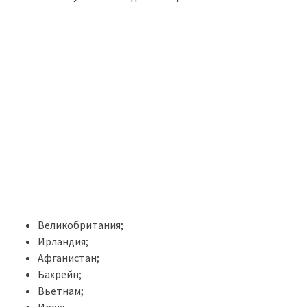
Великобритания;
Ирландия;
Афганистан;
Бахрейн;
Вьетнам;
Ирак;