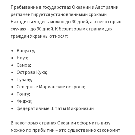
Пребывание в государствах Океании и Австралии
регламентируется установленными сроками.
Находиться здесь можно до 30 дней, а в некоторых
случаях – до 90 дней. К безвизовым странам для
граждан Украины относят:
Вануату;
Ниуэ;
Самоа;
Острова Кука;
Тувалу;
Северные Марианские острова;
Тонгу;
Фиджи;
федеративные Штаты Микронезии.
В некоторых странах Океании оформить визу
можно по прибытии – это существенно сэкономит