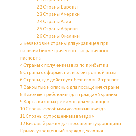
2.2
Страны Европы
2.3
Страны Америки
2.4
Страны Азии
2.5
Страны Африки
2.6
Страны Океании
3
Безвизовые страны для украинцев при
наличии биометрического заграничного
паспорта
4
Страны с получением виз по прибытии
5
Страны с оформлением электронной визы
6
Страны, где действует безвизовый транзит
7
Закрытые и опасные для посещения страны
8
Визовые требования для граждан Украины
9
Карта визовых режимов для украинцев
10
Страны с особыми условиями въезда
11
Страны с упрощенным въездом
12
Визовый режим для посещения украинцами
Крыма: упрощенный порядок, условия