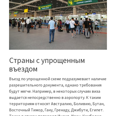
Страны с упрощенным
въездом
Въезд по упрощенной схеме подразумевает наличие
разрешительного документа, однако требования
будут мягче. Например, в некоторых случаях виза
выдается непосредственно в аэропорту. К таким
территориям относят Австралию, Боливию, Бутан,
Восточный Тимор, Гану, Гренаду, Джибути, Египет.
Также в список попадают Индия, Иран, Камбоджа,