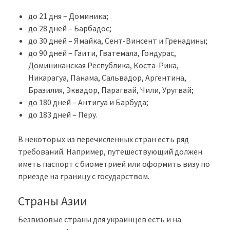
до 21 дня – Доминика;
до 28 дней – Барбадос;
до 30 дней – Ямайка, Сент-Винсент и Гренадины;
до 90 дней – Гаити, Гватемала, Гондурас,
Доминиканская Республика, Коста-Рика,
Никарагуа, Панама, Сальвадор, Аргентина,
Бразилия, Эквадор, Парагвай, Чили, Уругвай;
до 180 дней – Антигуа и Барбуда;
до 183 дней – Перу.
В некоторых из перечисленных стран есть ряд
требований. Например, путешествующий должен
иметь паспорт с биометрией или оформить визу по
приезде на границу с государством.
Страны Азии
Безвизовые страны для украинцев есть и на