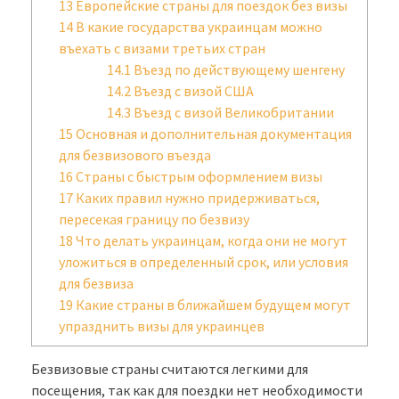
13
Европейские страны для поездок без визы
14
В какие государства украинцам можно
въехать с визами третьих стран
14.1
Въезд по действующему шенгену
14.2
Въезд с визой США
14.3
Въезд с визой Великобритании
15
Основная и дополнительная документация
для безвизового въезда
16
Страны с быстрым оформлением визы
17
Каких правил нужно придерживаться,
пересекая границу по безвизу
18
Что делать украинцам, когда они не могут
уложиться в определенный срок, или условия
для безвиза
19
Какие страны в ближайшем будущем могут
упразднить визы для украинцев
Безвизовые страны считаются легкими для
посещения, так как для поездки нет необходимости