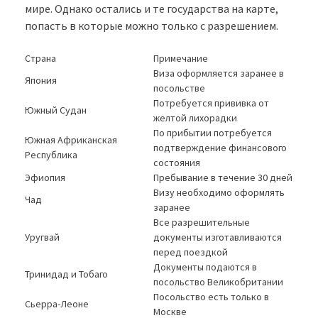
мире. Однако остались и те государства на карте,
попасть в которые можно только с разрешением.
Страна
Примечание
Виза оформляется заранее в
Япония
посольстве
Потребуется прививка от
Южный Судан
желтой лихорадки
По прибытии потребуется
Южная Африканская
подтверждение финансового
Республика
состояния
Эфиопия
Пребывание в течение 30 дней
Визу необходимо оформлять
Чад
заранее
Все разрешительные
Уругвай
документы изготавливаются
перед поездкой
Документы подаются в
Тринидад и Тобаго
посольство Великобритании
Посольство есть только в
Сьерра-Леоне
Москве