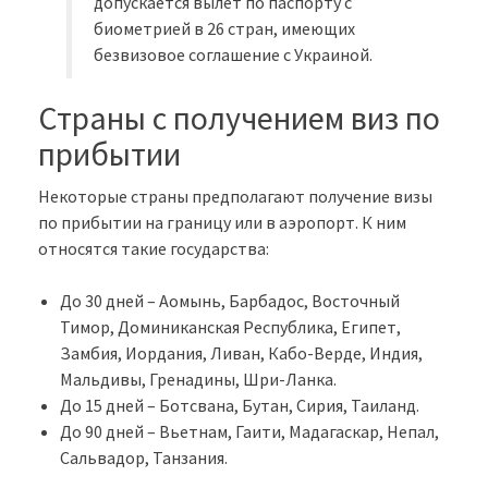
допускается вылет по паспорту с
биометрией в 26 стран, имеющих
безвизовое соглашение с Украиной.
Страны с получением виз по
прибытии
Некоторые страны предполагают получение визы
по прибытии на границу или в аэропорт. К ним
относятся такие государства:
До 30 дней – Аомынь, Барбадос, Восточный
Тимор, Доминиканская Республика, Египет,
Замбия, Иордания, Ливан, Кабо-Верде, Индия,
Мальдивы, Гренадины, Шри-Ланка.
До 15 дней – Ботсвана, Бутан, Сирия, Таиланд.
До 90 дней – Вьетнам, Гаити, Мадагаскар, Непал,
Сальвадор, Танзания.