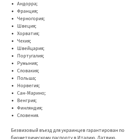
Андорра;
Франция;
Черногория;
Швеция;
Хорватия;
Чехия;
Швейцария;
Португалия;
Румыния;
Словакия;
Польша;
Норвегия;
Сан-Марино;
Венгрия;
Финляндия;
Словения.
Безвизовый въезд для украинцев гарантирован по
биометрическому паспорту в Италию, Латвию,