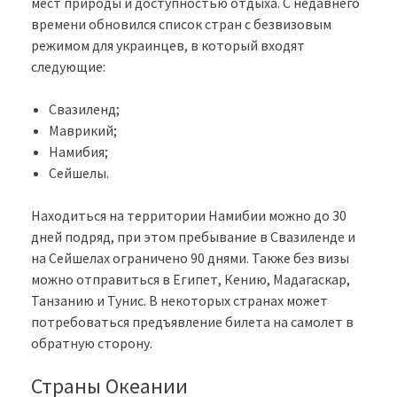
мест природы и доступностью отдыха. С недавнего
времени обновился список стран с безвизовым
режимом для украинцев, в который входят
следующие:
Свазиленд;
Маврикий;
Намибия;
Сейшелы.
Находиться на территории Намибии можно до 30
дней подряд, при этом пребывание в Свазиленде и
на Сейшелах ограничено 90 днями. Также без визы
можно отправиться в Египет, Кению, Мадагаскар,
Танзанию и Тунис. В некоторых странах может
потребоваться предъявление билета на самолет в
обратную сторону.
Страны Океании