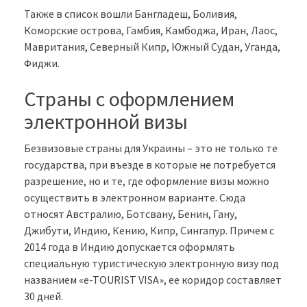
Также в список вошли Бангладеш, Боливия,
Коморские острова, Гамбия, Камбоджа, Иран, Лаос,
Мавритания, Северный Кипр, Южный Судан, Уганда,
Фиджи.
Страны с оформлением
электронной визы
Безвизовые страны для Украины – это не только те
государства, при въезде в которые не потребуется
разрешение, но и те, где оформление визы можно
осуществить в электронном варианте. Сюда
относят Австралию, Ботсвану, Бенин, Гану,
Джибути, Индию, Кению, Кипр, Сингапур. Причем с
2014 года в Индию допускается оформлять
специальную туристическую электронную визу под
названием «e-TOURIST VISA», ее коридор составляет
30 дней.