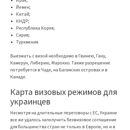
Йемен;
Китай;
КНДР;
Республика Корея;
Сирия;
Туркмения.
Выезжать с визой необходимо в Гвинею, Гану,
Камерун, Либерию, Марокко. Также разрешение
потребуется в Чаде, на Багамских островах и в
Канаде.
Карта визовых режимов для
украинцев
Несмотря на длительные переговоры с ЕС, Украине
все же удалось заполучить безвизовое соглашение
для большинства стран не только в Европе, но и в