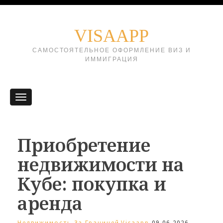
VISAAPP
САМОСТОЯТЕЛЬНОЕ ОФОРМЛЕНИЕ ВИЗ И
ИММИГРАЦИЯ
Приобретение
недвижимости на
Кубе: покупка и
аренда
Недвижимость За Границей
Visaapp
09.06.2026