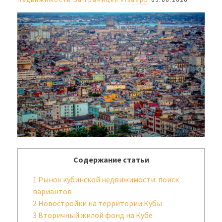
Содержание статьи
1
Рынок кубинской недвижимости: поиск
вариантов
2
Новостройки на территории Кубы
3
Вторичный жилой фонд на Кубе