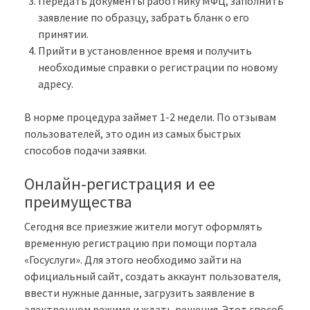
Передать документы работнику МФЦ, заполнить
заявление по образцу, забрать бланк о его
принятии.
Прийти в установленное время и получить
необходимые справки о регистрации по новому
адресу.
В норме процедура займет 1-2 недели. По отзывам
пользователей, это один из самых быстрых
способов подачи заявки.
Онлайн-регистрация и ее
преимущества
Сегодня все приезжие жители могут оформлять
временную регистрацию при помощи портала
«Госуслуги». Для этого необходимо зайти на
официальный сайт, создать аккаунт пользователя,
ввести нужные данные, загрузить заявление в
электронном режиме и ждать решения. Этот способ