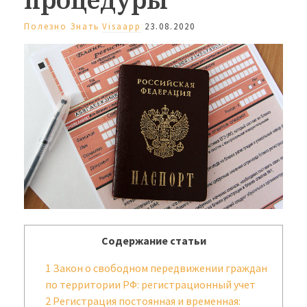
Полезно Знать
Visaapp
23.08.2020
Содержание статьи
1
Закон о свободном передвижении граждан
по территории РФ: регистрационный учет
2
Регистрация постоянная и временная: