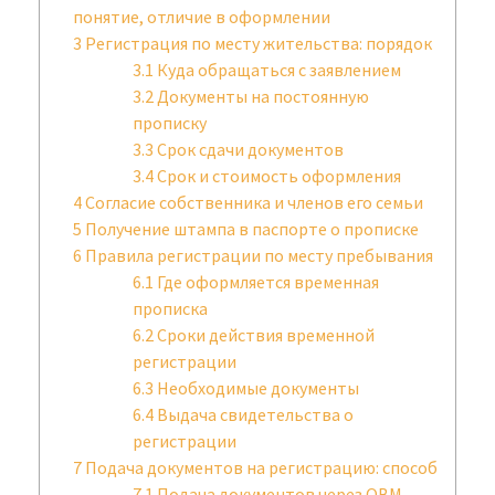
понятие, отличие в оформлении
3
Регистрация по месту жительства: порядок
3.1
Куда обращаться с заявлением
3.2
Документы на постоянную
прописку
3.3
Срок сдачи документов
3.4
Срок и стоимость оформления
4
Согласие собственника и членов его семьи
5
Получение штампа в паспорте о прописке
6
Правила регистрации по месту пребывания
6.1
Где оформляется временная
прописка
6.2
Сроки действия временной
регистрации
6.3
Необходимые документы
6.4
Выдача свидетельства о
регистрации
7
Подача документов на регистрацию: способ
7.1
Подача документов через ОВМ