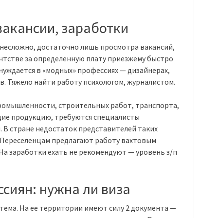
вакансии, заработки
 несложно, достаточно лишь просмотра вакансий,
нтстве за определенную плату приезжему быстро
 нуждается в «модных» профессиях — дизайнерах,
в. Тяжело найти работу психологом, журналистом.
ромышленности, строительных работ, транспорта,
щие продукцию, требуются специалисты
 В стране недостаток представителей таких
. Переселенцам предлагают работу вахтовым
На заработки ехать не рекомендуют — уровень з/п
ссиян: нужна ли виза
тема. На ее территории имеют силу 2 документа —