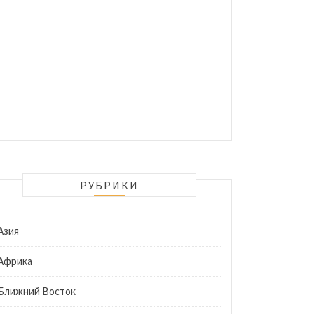
РУБРИКИ
Азия
Африка
Ближний Восток