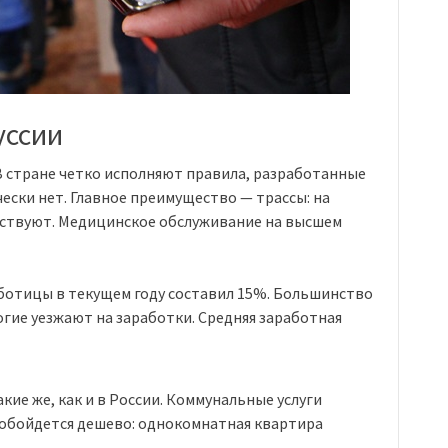
уссии
В стране четко исполняют правила, разработанные
ески нет. Главное преимущество — трассы: на
утствуют. Медицинское обслуживание на высшем
ботицы в текущем году составил 15%. Большинство
огие уезжают на заработки. Средняя заработная
кие же, как и в России. Коммунальные услуги
обойдется дешево: однокомнатная квартира