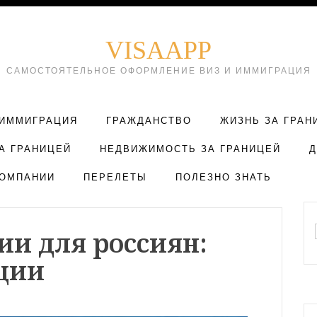
VISAAPP
САМОСТОЯТЕЛЬНОЕ ОФОРМЛЕНИЕ ВИЗ И ИММИГРАЦИЯ
ИММИГРАЦИЯ
ГРАЖДАНСТВО
ЖИЗНЬ ЗА ГРАН
А ГРАНИЦЕЙ
НЕДВИЖИМОСТЬ ЗА ГРАНИЦЕЙ
ОМПАНИИ
ПЕРЕЛЕТЫ
ПОЛЕЗНО ЗНАТЬ
ии для россиян:
ции