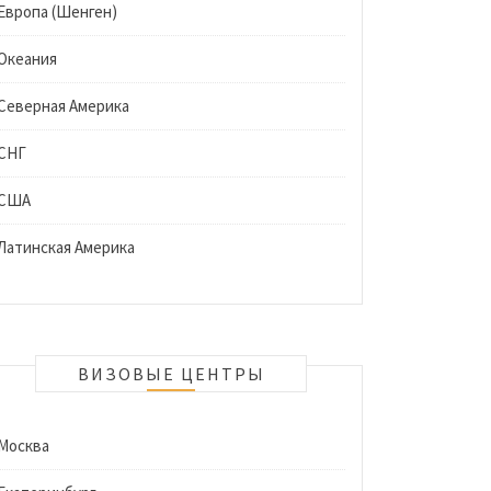
Европа (Шенген)
Океания
Северная Америка
СНГ
США
Латинская Америка
ВИЗОВЫЕ ЦЕНТРЫ
Москва