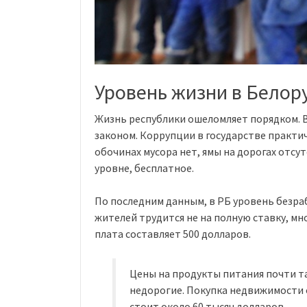
Уровень жизни в Белор
Жизнь республики ошеломляет порядком. 
законом. Коррупции в государстве практич
обочинах мусора нет, ямы на дорогах отс
уровне, бесплатное.
По последним данным, в РБ уровень безра
жителей трудится не на полную ставку, мн
плата составляет 500 долларов.
Цены на продукты питания почти та
недорогие. Покупка недвижимости 
стоит около 60 тысяч долларов.