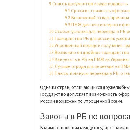
9
Список документов и куда подавать
9.1
Сроки и стоимость оформл
9.2
Возможный отказ: причины
9.3
ПМЖ для пенсионеров и фин
10
Особые условия для переезда в РБ р
11
Гражданство РБ для россиян: услови
12
Упрощенный порядок получения граж
13
Возможно ли двойное гражданство 
14
Как уехать в РБ на ПМЖ из Украины
15
Лучшие города для переезда на ПМЖ
16
Плюсы и минусы переезда в РБ: отз
Одна из стран, отличающихся дружелюбным
Государство допускает возможность офор
России возможен по упрощенной схеме.
Законы в РБ по вопрос
Взаимоотношения между государствами пос