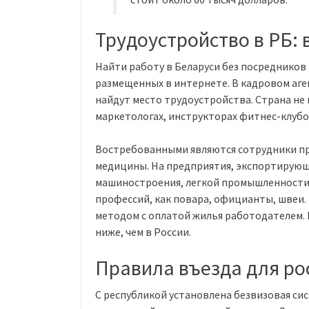
Трудоустройство в РБ: 
Найти работу в Беларуси без посредников
размещенных в интернете. В кадровом аге
найдут место трудоустройства. Страна не
маркетологах, инструкторах фитнес-клубо
Востребованными являются сотрудники п
медицины. На предприятия, экспортирую
машиностроения, легкой промышленности.
профессий, как повара, официанты, швеи
методом с оплатой жилья работодателем. 
ниже, чем в России.
Правила въезда для ро
С республикой установлена безвизовая сис