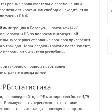
еются равные права касательно перемещения и
 возможность россиянам свободно находиться на
 получения ПМЖ.
 иммиграцию в Беларусь, — закон № 414 «О
торые законы РБ по вопросам вынужденной
лены на совершенствование процесса присвоения
ну граждан. Новая редакция закона постановляет,
е правами, что и жители республики.
тров закрепило правила пребывания
 страны и выезда из нее.
 РБ: статистика
 за прошедший год в РБ мигрировало более 4,79
лн. Большую часть переселенцев составили
Основная цель их въезда — посещение родных,