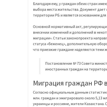
Благодаря ему, у граждан обеих стран им
выбора места жительства. Документ дает
территории РБ и является основанием для
Основной нормативный акт, регулирующий
внесении изменений и дополнений в неко
миграции». Статьи законопроекта направ
статуса «беженец», дополнительную оборо
что приезжие граждане наделяются теми ж
Постановление № 73 Совета минис
иностранных граждан на территории
Миграция граждан РФ в
Согласно официальным данным статистики,
млн. граждан и эмигрировало около 5,13 м
украинцы и россияне, жители Казахстана. 