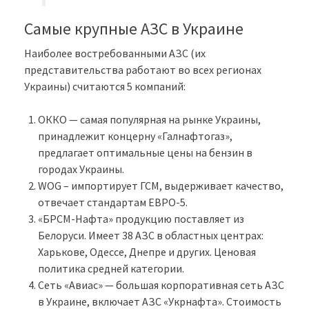
Самые крупные АЗС в Украине
Наиболее востребованными АЗС (их
представительства работают во всех регионах
Украины) считаются 5 компаний:
ОККО — самая популярная на рынке Украины,
принадлежит концерну «Галнафтогаз»,
предлагает оптимальные цены на бензин в
городах Украины.
WOG – импортирует ГСМ, выдерживает качество,
отвечает стандартам ЕВРО-5.
«БРСМ-Нафта» продукцию поставляет из
Белоруси. Имеет 38 АЗС в областных центрах:
Харькове, Одессе, Днепре и других. Ценовая
политика средней категории.
Сеть «Авиас» — большая корпоративная сеть АЗС
в Украине, включает АЗС «Укрнафта». Стоимость