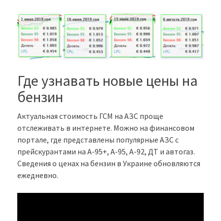
Где узнавать новые цены на
бензин
Актуальная стоимость ГСМ на АЗС проще
отслеживать в интернете. Можно на финансовом
портале, где представлены популярные АЗС с
прейскурантами на А-95+, А-95, А-92, ДТ и автогаз.
Сведения о ценах на бензин в Украине обновляются
ежедневно.