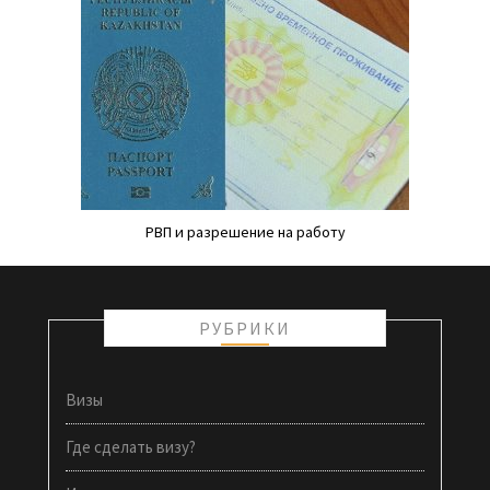
РВП и разрешение на работу
РУБРИКИ
Визы
Где сделать визу?