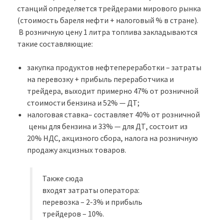
станций определяется трейдерами мирового рынка
(стоимость бареля нефти + налоговый % в стране).
В розничную цену 1 литра топлива закладываются
такие составляющие:
закупка продуктов нефтепереработки – затраты
на перевозку + прибыль переработчика и
трейдера, выходит примерно 47% от розничной
стоимости бензина и 52% — ДТ;
налоговая ставка– составляет 40% от розничной
цены для бензина и 33% — для ДТ, состоит из
20% НДС, акцизного сбора, налога на розничную
продажу акцизных товаров.
Также сюда
входят затраты оператора:
перевозка – 2-3% и прибыль
трейдеров – 10%.