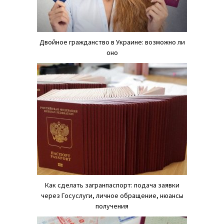
Двойное гражданство в Украине: возможно ли
оно
Как сделать загранпаспорт: подача заявки
через Госуслуги, личное обращение, нюансы
получения