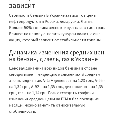
зависит
Стоимость бензина В Украине зависит от цены
нефтепродуктов в России, Беларусии, Литве.
Больше 50% топлива экспортируется из этих стран.
Влияют на ценовую политику курсы валют, а еще –
акциз, который зависит от стабильности гривны.
Динамика изменения средних цен
на бензин, дизель, газ в Украине
Ценовая динамика всех видов бензина в стране
сегодня
имеет тенденцию к
снижению. В среднем
это выглядит так: А-95+ дешевеет на 1,23 грн., А-95 –
на 1,34 грн., А-92 – на 1,35 грн., дизтопливо – на 1,35
грн., газ – на 1,14 грн. Если отследить графики
изменения средней цены на ГСМ в € за последние
месяцы, можно заметить относительную
стабильность: