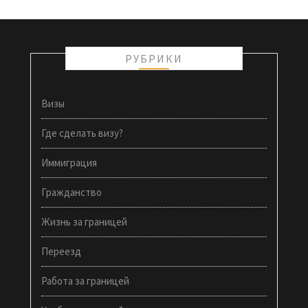
РУБРИКИ
Визы
Где сделать визу?
Иммиграция
Гражданство
Жизнь за границей
Переезд
Работа за границей