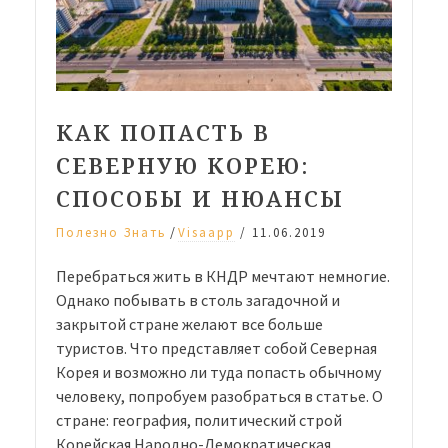
КАК ПОПАСТЬ В
СЕВЕРНУЮ КОРЕЮ:
СПОСОБЫ И НЮАНСЫ
/
Полезно Знать
Visaapp
/
11.06.2019
Перебраться жить в КНДР мечтают немногие.
Однако побывать в столь загадочной и
закрытой стране желают все больше
туристов. Что представляет собой Северная
Корея и возможно ли туда попасть обычному
человеку, попробуем разобраться в статье. О
стране: география, политический строй
Корейская Народно-Демократическая