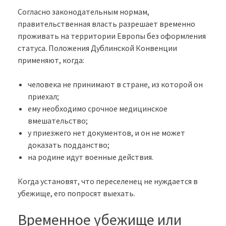
Согласно законодательным нормам,
правительственная власть разрешает временно
проживать на территории Европы без оформления
статуса. Положения Дублинской Конвенции
применяют, когда:
человека не принимают в стране, из которой он
приехал;
ему необходимо срочное медицинское
вмешательство;
у приезжего нет документов, и он не может
доказать подданство;
на родине идут военные действия.
Когда установят, что переселенец не нуждается в
убежище, его попросят выехать.
Временное убежище или