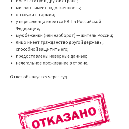
имеет статус в другой стране;
мигрант имеет задолженность;
он служит в армии;
у переселенца имеется РВП в Российской
Федерации;
муж беженки (или наоборот) — житель России;
лицо имеет гражданство другой державы,
способной защитить его;
предоставлены неверные данные;
нелегальное проживание в стране.
Отказ обжалуется через суд.