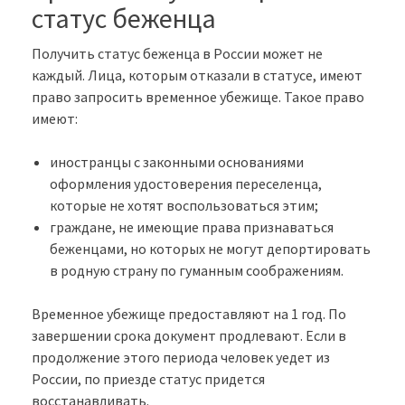
статус беженца
Получить статус беженца в России может не
каждый. Лица, которым отказали в статусе, имеют
право запросить временное убежище. Такое право
имеют:
иностранцы с законными основаниями
оформления удостоверения переселенца,
которые не хотят воспользоваться этим;
граждане, не имеющие права признаваться
беженцами, но которых не могут депортировать
в родную страну по гуманным соображениям.
Временное убежище предоставляют на 1 год. По
завершении срока документ продлевают. Если в
продолжение этого периода человек уедет из
России, по приезде статус придется
восстанавливать.