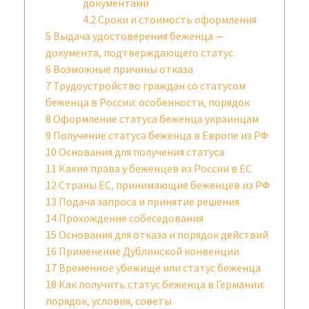
документами
4.2
Сроки и стоимость оформления
5
Выдача удостоверения беженца —
документа, подтверждающего статус
6
Возможные причины отказа
7
Трудоустройство граждан со статусом
беженца в России: особенности, порядок
8
Оформление статуса беженца украинцам
9
Получение статуса беженца в Европе из РФ
10
Основания для получения статуса
11
Какие права у беженцев из России в ЕС
12
Страны ЕС, принимающие беженцев из РФ
13
Подача запроса и принятие решения
14
Прохождение собеседования
15
Основания для отказа и порядок действий
16
Применение Дублинской конвенции
17
Временное убежище или статус беженца
18
Как получить статус беженца в Германии:
порядок, условия, советы