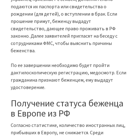
подаются их паспорта или свидетельства о
рождении (для детей), о вступлении в брак. Если
прошение примут, беженцу выдадут
свидетельство, дающее право проживать в РФ
законно. Далее заявителей пригласят на беседу с
сотрудниками ФМС, чтобы выяснить причины
беженства.
По ее завершении необходимо будет пройти
дактилоскопическую регистрацию, медосмотр. Если
гражданина признают беженцем, ему выдадут
удостоверение.
Получение статуса беженца
в Европе из РФ
Согласно статистике, количество иностранных лиц,
прибывших в Европу, не снижается. Среди