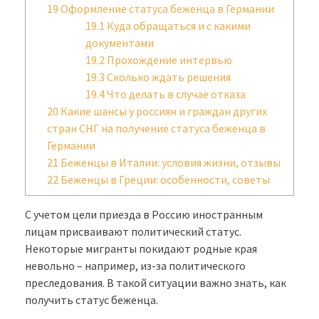
19
Оформление статуса беженца в Германии
19.1
Куда обращаться и с какими
документами
19.2
Прохождение интервью
19.3
Сколько ждать решения
19.4
Что делать в случае отказа
20
Какие шансы у россиян и граждан других
стран СНГ на получение статуса беженца в
Германии
21
Беженцы в Италии: условия жизни, отзывы
22
Беженцы в Греции: особенности, советы
С учетом цели приезда в Россию иностранным
лицам присваивают политический статус.
Некоторые мигранты покидают родные края
невольно – например, из-за политического
преследования. В такой ситуации важно знать, как
получить статус беженца.