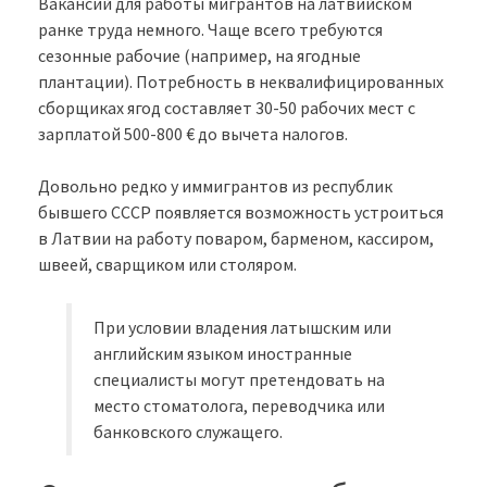
Вакансий для работы мигрантов на латвийском
ранке труда немного. Чаще всего требуются
сезонные рабочие (например, на ягодные
плантации). Потребность в неквалифицированных
сборщиках ягод составляет 30-50 рабочих мест с
зарплатой 500-800 € до вычета налогов.
Довольно редко у иммигрантов из республик
бывшего СССР появляется возможность устроиться
в Латвии на работу поваром, барменом, кассиром,
швеей, сварщиком или столяром.
При условии владения латышским или
английским языком иностранные
специалисты могут претендовать на
место стоматолога, переводчика или
банковского служащего.