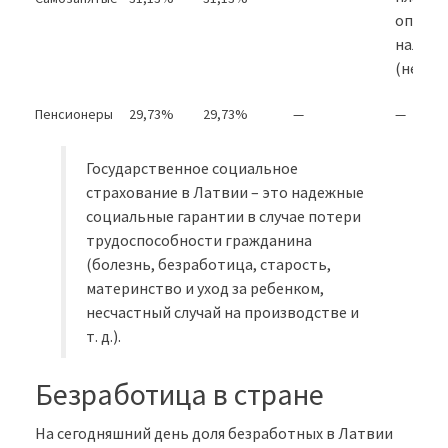
опреде
налого
(не ме
Пенсионеры
29,73%
29,73%
—
—
Государственное социальное
страхование в Латвии – это надежные
социальные гарантии в случае потери
трудоспособности гражданина
(болезнь, безработица, старость,
материнство и уход за ребенком,
несчастный случай на производстве и
т. д.).
Безработица в стране
На сегодняшний день доля безработных в Латвии