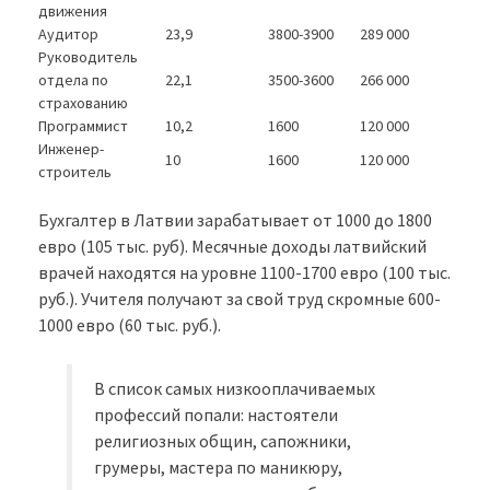
движения
Аудитор
23,9
3800-3900
289 000
Руководитель
отдела по
22,1
3500-3600
266 000
страхованию
Программист
10,2
1600
120 000
Инженер-
10
1600
120 000
строитель
Бухгалтер в Латвии зарабатывает от 1000 до 1800
евро (105 тыс. руб). Месячные доходы латвийский
врачей находятся на уровне 1100-1700 евро (100 тыс.
руб.). Учителя получают за свой труд скромные 600-
1000 евро (60 тыс. руб.).
В список самых низкооплачиваемых
профессий попали: настоятели
религиозных общин, сапожники,
грумеры, мастера по маникюру,