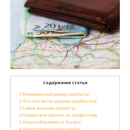
Содержание статьи
1
Минимальный размер зарплаты
2
Что считается средним заработком
3
Самые высокие зарплаты
4
Показатели зарплат по профессиям
5
Налогообложение в Латвии
6
Уплата подоходного налога