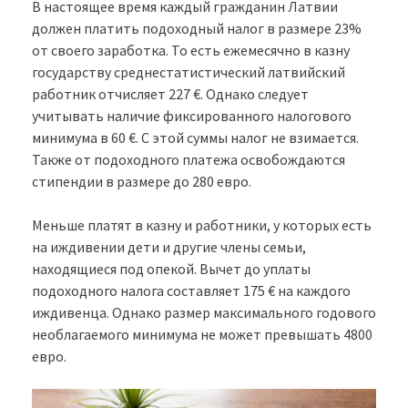
В настоящее время каждый гражданин Латвии
должен платить подоходный налог в размере 23%
от своего заработка. То есть ежемесячно в казну
государству среднестатистический латвийский
работник отчисляет 227 €. Однако следует
учитывать наличие фиксированного налогового
минимума в 60 €. С этой суммы налог не взимается.
Также от подоходного платежа освобождаются
стипендии в размере до 280 евро.
Меньше платят в казну и работники, у которых есть
на иждивении дети и другие члены семьи,
находящиеся под опекой. Вычет до уплаты
подоходного налога составляет 175 € на каждого
иждивенца. Однако размер максимального годового
необлагаемого минимума не может превышать 4800
евро.