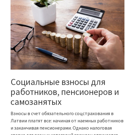
Социальные взносы для
работников, пенсионеров и
самозанятых
Взносы в счет обязательного соцстрахования в
Латвии платят все: начиная от наемных работников
и заканчивая пенсионерами. Однако налоговая
ставка для разных категорий граждан отличается