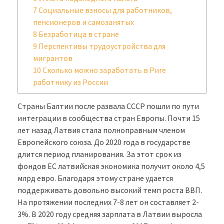
7
Социальные взносы для работников,
пенсионеров и самозанятых
8
Безработица в стране
9
Перспективы трудоустройства для
мигрантов
10
Сколько можно заработать в Риге
работнику из России
Страны Балтии после развала СССР пошли по пути
интеграции в сообщества стран Европы. Почти 15
лет назад Латвия стала полноправным членом
Европейского союза. До 2020 года в государстве
длится период планирования. За этот срок из
фондов ЕС латвийская экономика получит около 4,5
млрд евро. Благодаря этому стране удается
поддерживать довольно высокий темп роста ВВП.
На протяжении последних 7-8 лет он составляет 2-
3%. В 2020 году средняя зарплата в Латвии выросла