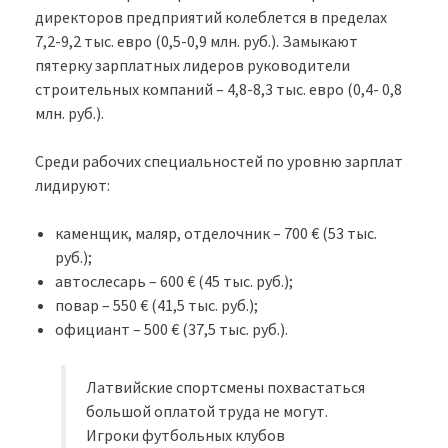
директоров предприятий колеблется в пределах
7,2-9,2 тыс. евро (0,5-0,9 млн. руб.). Замыкают
пятерку зарплатных лидеров руководители
строительных компаний – 4,8-8,3 тыс. евро (0,4- 0,8
млн. руб.).
Среди рабочих специальностей по уровню зарплат
лидируют:
каменщик, маляр, отделочник – 700 € (53 тыс.
руб.);
автослесарь – 600 € (45 тыс. руб.);
повар – 550 € (41,5 тыс. руб.);
официант – 500 € (37,5 тыс. руб.).
Латвийские спортсмены похвастаться
большой оплатой труда не могут.
Игроки футбольных клубов