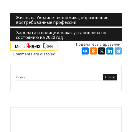
Жизнь на Украине: экономика, образование,
Навигация
востребованные профессии
по
Зарплата в полиции: какая установлена по
состоянию на 2020 год
записям
Поделитесь с друзьями:
Comments are disabled
Найти: