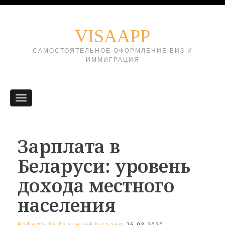
VISAAPP
САМОСТОЯТЕЛЬНОЕ ОФОРМЛЕНИЕ ВИЗ И
ИММИГРАЦИЯ
Зарплата в
Беларуси: уровень
дохода местного
населения
Работа За Границей
Visaapp
26.03.2020