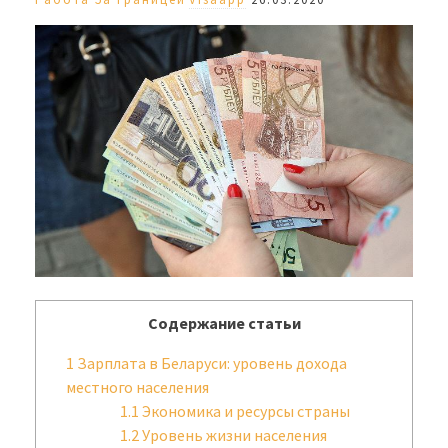
Содержание статьи
1
Зарплата в Беларуси: уровень дохода
местного населения
1.1
Экономика и ресурсы страны
1.2
Уровень жизни населения