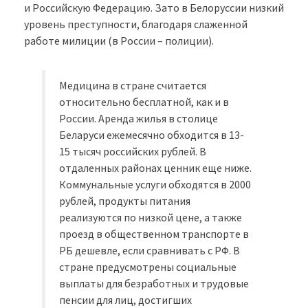
и Российскую Федерацию. Зато в Белоруссии низкий
уровень преступности, благодаря слаженной
работе милиции (в России – полиции).
Медицина в стране считается
относительно бесплатной, как и в
России. Аренда жилья в столице
Беларуси ежемесячно обходится в 13-
15 тысяч российских рублей. В
отдаленных районах ценник еще ниже.
Коммунальные услуги обходятся в 2000
рублей, продукты питания
реализуются по низкой цене, а также
проезд в общественном транспорте в
РБ дешевле, если сравнивать с РФ. В
стране предусмотрены социальные
выплаты для безработных и трудовые
пенсии для лиц, достигших