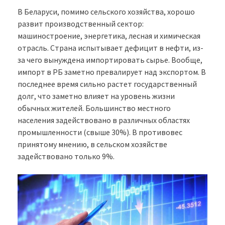
В Беларуси, помимо сельского хозяйства, хорошо
развит производственный сектор:
машиностроение, энергетика, лесная и химическая
отрасль. Страна испытывает дефицит в нефти, из-
за чего вынуждена импортировать сырье. Вообще,
импорт в РБ заметно превалирует над экспортом. В
последнее время сильно растет государственный
долг, что заметно влияет на уровень жизни
обычных жителей. Большинство местного
населения задействовано в различных областях
промышленности (свыше 30%). В противовес
принятому мнению, в сельском хозяйстве
задействовано только 9%.