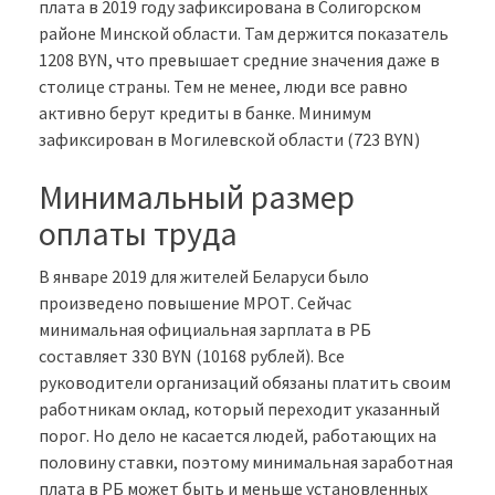
плата в 2019 году зафиксирована в Солигорском
районе Минской области. Там держится показатель
1208 BYN, что превышает средние значения даже в
столице страны. Тем не менее, люди все равно
активно берут кредиты в банке. Минимум
зафиксирован в Могилевской области (723 BYN)
Минимальный размер
оплаты труда
В январе 2019 для жителей Беларуси было
произведено повышение МРОТ. Сейчас
минимальная официальная зарплата в РБ
составляет 330 BYN (10168 рублей). Все
руководители организаций обязаны платить своим
работникам оклад, который переходит указанный
порог. Но дело не касается людей, работающих на
половину ставки, поэтому минимальная заработная
плата в РБ может быть и меньше установленных