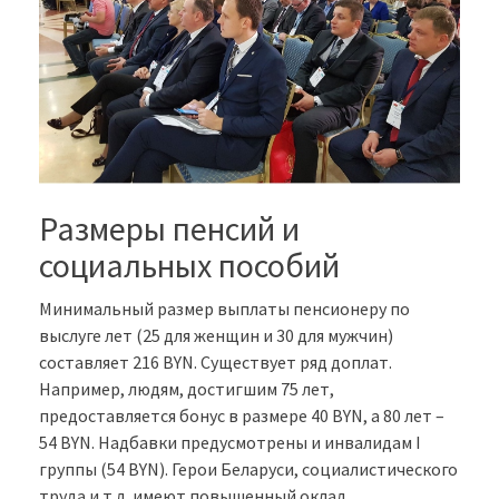
Размеры пенсий и
социальных пособий
Минимальный размер выплаты пенсионеру по
выслуге лет (25 для женщин и 30 для мужчин)
составляет 216 BYN. Существует ряд доплат.
Например, людям, достигшим 75 лет,
предоставляется бонус в размере 40 BYN, а 80 лет –
54 BYN. Надбавки предусмотрены и инвалидам I
группы (54 BYN). Герои Беларуси, социалистического
труда и т.д. имеют повышенный оклад,