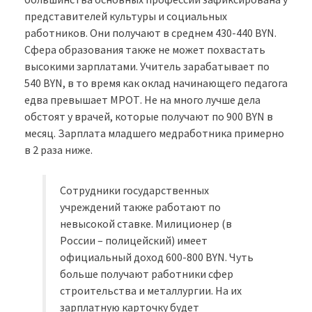
представителей культуры и социальных
работников. Они получают в среднем 430-440 BYN.
Сфера образования также не может похвастать
высокими зарплатами. Учитель зарабатывает по
540 BYN, в то время как оклад начинающего педагога
едва превышает МРОТ. Не на много лучше дела
обстоят у врачей, которые получают по 900 BYN в
месяц. Зарплата младшего медработника примерно
в 2 раза ниже.
Сотрудники государственных
учреждений также работают по
невысокой ставке. Милиционер (в
России – полицейский) имеет
официальный доход 600-800 BYN. Чуть
больше получают работники сфер
строительства и металлургии. На их
зарплатную карточку будет