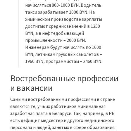
начисляться 800-1000 BYN. Водитель
такси зарабатывает 1000 BYN. На
химическом производстве зарплаты
достигают средних значений в 1350
BYN, а в нефтедобывающей
промышленности – 2000 BYN.
Инженерам будут начислять по 1600
BYN, летчикам грузовых самолетов –
1960 BYN, программистам – 2460 BYN.
Востребованные профессии
и вакансии
Самыми востребованными профессиями в стране
являются те, у чьих работников минимальная
заработная плата в Беларуси. Так, например, в РБ
есть дефицит медсестер и другого медицинского
персонала и людей, занятых в сфере образования.