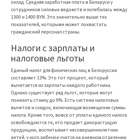
оклад. Средняя заработная плата в Беларуси у
сотрудников силовых ведомств и колебалась между
1300 и 1400 BYN. Это значительно выше тех
показателей, которыми может похвастать
гражданский персонал страны.
Налоги с зарплаты и
налоговые льготы
Единый налог для физических лиц в Белоруссии
составляет 13%. Это тот процент, который
вычитается из зарплаты каждого работника.
Однако существует ряд льгот, которые могут
понизить ставку до 9%. Есть система налоговых
вычетов и скидок, включающая возмещение суммы
налога. Кроме того, вовсе от уплаты единого налога
освобождаются те, кто продает дикорастущую
продукцию, воспитывает несовершеннолетних
детей, у кого ребенок учится на дневном отделении