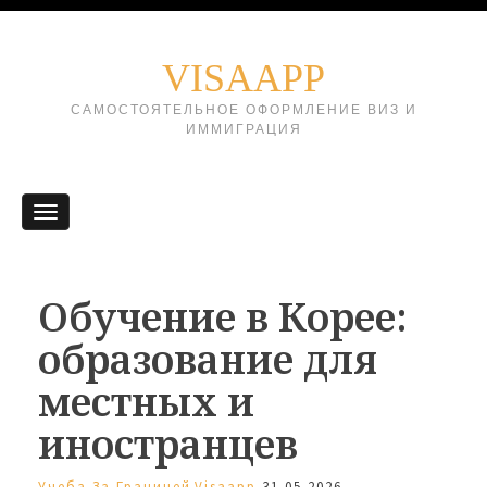
VISAAPP
САМОСТОЯТЕЛЬНОЕ ОФОРМЛЕНИЕ ВИЗ И
ИММИГРАЦИЯ
Обучение в Корее:
образование для
местных и
иностранцев
Учеба За Границей
Visaapp
31.05.2026