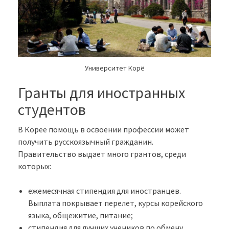
Университет Корё
Гранты для иностранных
студентов
В Корее помощь в освоении профессии может
получить русскоязычный гражданин.
Правительство выдает много грантов, среди
которых:
ежемесячная стипендия для иностранцев.
Выплата покрывает перелет, курсы корейского
языка, общежитие, питание;
стипендия для лучших учеников по обмену.