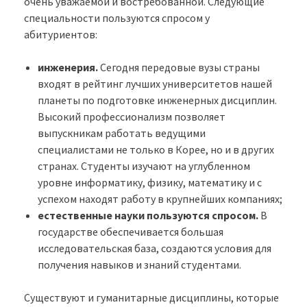
очень уважаемой и востребованной. Следующие
специальности пользуются спросом у
абитуриентов:
инженерия.
Сегодня передовые вузы страны
входят в рейтинг лучших университетов нашей
планеты по подготовке инженерных дисциплин.
Высокий профессионализм позволяет
выпускникам работать ведущими
специалистами не только в Корее, но и в других
странах. Студенты изучают на углубленном
уровне информатику, физику, математику и с
успехом находят работу в крупнейших компаниях;
естественные науки пользуются спросом.
В
государстве обеспечивается большая
исследовательская база, создаются условия для
получения навыков и знаний студентами.
Существуют и гуманитарные дисциплины, которые