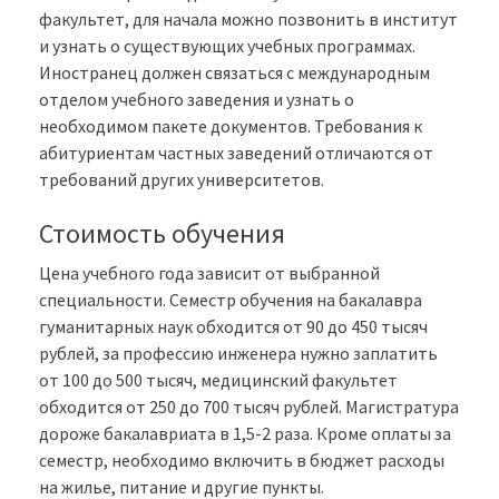
факультет, для начала можно позвонить в институт
и узнать о существующих учебных программах.
Иностранец должен связаться с международным
отделом учебного заведения и узнать о
необходимом пакете документов. Требования к
абитуриентам частных заведений отличаются от
требований других университетов.
Стоимость обучения
Цена учебного года зависит от выбранной
специальности. Семестр обучения на бакалавра
гуманитарных наук обходится от 90 до 450 тысяч
рублей, за профессию инженера нужно заплатить
от 100 до 500 тысяч, медицинский факультет
обходится от 250 до 700 тысяч рублей. Магистратура
дороже бакалавриата в 1,5-2 раза. Кроме оплаты за
семестр, необходимо включить в бюджет расходы
на жилье, питание и другие пункты.