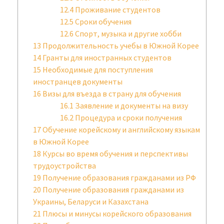
12.4
Проживание студентов
12.5
Сроки обучения
12.6
Спорт, музыка и другие хобби
13
Продолжительность учебы в Южной Корее
14
Гранты для иностранных студентов
15
Необходимые для поступления
иностранцев документы
16
Визы для въезда в страну для обучения
16.1
Заявление и документы на визу
16.2
Процедура и сроки получения
17
Обучение корейскому и английскому языкам
в Южной Корее
18
Курсы во время обучения и перспективы
трудоустройства
19
Получение образования гражданами из РФ
20
Получение образования гражданами из
Украины, Беларуси и Казахстана
21
Плюсы и минусы корейского образования