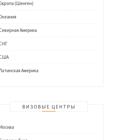
Европа (Шенген)
Океания
Северная Америка
СНГ
США
Латинская Америка
ВИЗОВЫЕ ЦЕНТРЫ
Москва