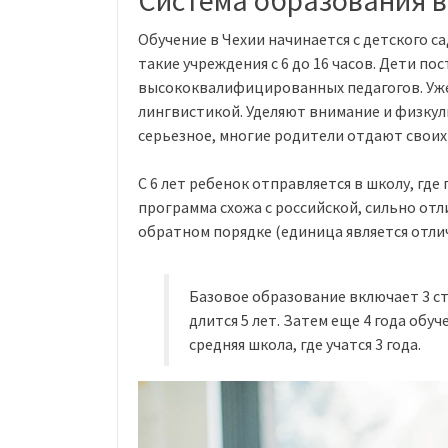
Система образования в
Обучение в Чехии начинается с детского с
такие учреждения с 6 до 16 часов. Дети п
высококвалифицированных педагогов. Уже
лингвистикой. Уделяют внимание и физкул
серьезное, многие родители отдают свои
С 6 лет ребенок отправляется в школу, гд
программа схожа с российской, сильно отл
обратном порядке (единица является отли
Базовое образование включает 3 ст
длится 5 лет. Затем еще 4 года обуч
средняя школа, где учатся 3 года.