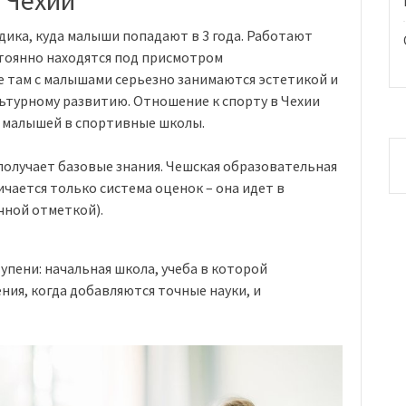
 Чехии
адика, куда малыши попадают в 3 года. Работают
остоянно находятся под присмотром
 там с малышами серьезно занимаются эстетикой и
ьтурному развитию. Отношение к спорту в Чехии
х малышей в спортивные школы.
е получает базовые знания. Чешская образовательная
ичается только система оценок – она идет в
чной отметкой).
упени: начальная школа, учеба в которой
ения, когда добавляются точные науки, и