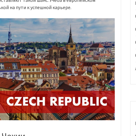
ставляют такой шанс. Учеба в европейском
кой на пути к успешной карьере.