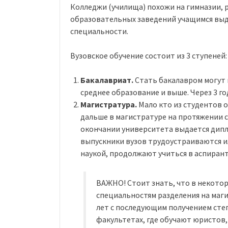
Колледжи (училища) похожи на гимназии, р
образовательных заведений учащимся выда
специальности.
Вузовское обучение состоит из 3 ступеней:
Бакалавриат.
Стать бакалавром могут в
среднее образование и выше. Через 3 г
Магистратура.
Мало кто из студентов о
дальше в магистратуре на протяжении с
окончании университета выдается дипл
выпускники вузов трудоустраиваются ил
наукой, продолжают учиться в аспирант
ВАЖНО! Стоит знать, что в некото
специальностям разделения на маги
лет с последующим получением сте
факультетах, где обучают юристов