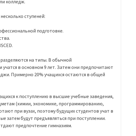
ли колледж.
 несколько ступеней:
рофессиональной подготовке.
ства.
ISCED.
 разделяются на типы. В обычной
учатся в основном 9 лет. Затем они предпочитают
еджи. Примерно 20% учащихся остаются в общей
ащихся к поступлению в высшие учебные заведения,
метам (химии, экономике, программированию,
отают при вузах, поэтому будущих студентов учат в
ые затем будут предъявляться при поступлении.
отдают предпочтение гимназиям.