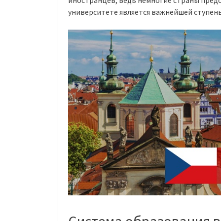
иностранцев, ведь немногие страны предо
университете является важнейшей ступень