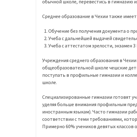
обычной школе, перевестись в гимназию и
Среднее образование в Чехии также имеет
Обучение без получения документа о п
Учеба с дальнейшей выдачей свидетель
Учеба с аттестатом зрелости, экзамен 3 
Учреждения среднего образования в Чехии
общеобразовательной школе чешские дети 
поступать в профильные гимназии и колл
школе.
Специализированные гимназии готовят уч
уделяя больше внимания профильным пред
иностранным языкам). Часто гимназии раб
соответствии с теми требованиями, котор
Примерно 60% учеников девятых классов 