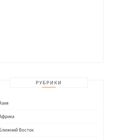
РУБРИКИ
Азия
Африка
Ближний Восток