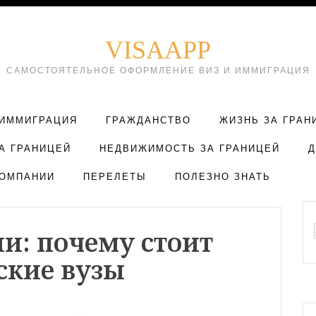
VISAAPP
САМОСТОЯТЕЛЬНОЕ ОФОРМЛЕНИЕ ВИЗ И ИММИГРАЦИЯ
ИММИГРАЦИЯ
ГРАЖДАНСТВО
ЖИЗНЬ ЗА ГРАН
А ГРАНИЦЕЙ
НЕДВИЖИМОСТЬ ЗА ГРАНИЦЕЙ
ОМПАНИИ
ПЕРЕЛЕТЫ
ПОЛЕЗНО ЗНАТЬ
и: почему стоит
ские вузы