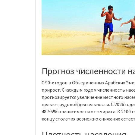
Прогноз численности на
С 90-х годов в Объединенных Арабских Э
прирост. С каждым годом численность насе
прогнозируется увеличение местного насе
целью трудовой деятельности. С 2026 год
48-55% в зависимости от эмирата. К 2100 г
концу столетия возможно снижение естест
Плотность населения