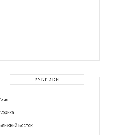
РУБРИКИ
Азия
Африка
Ближний Восток