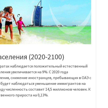
селения (2020-2100)
миратах наблюдается положительный естественный
ления увеличивается на 9%. С 2020 года
ления, снижение иностранцев, пребывающих в ОАЭ с
а будет наблюдаться уменьшение иммигрантов на
оду численность составит 14,5 миллионов человек. К
венного прироста на 0,13%.