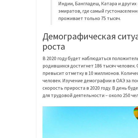
Индии, Бангладеш, Катара и других 
эмиратов, где самый густонаселенн
проживает только 75 тысяч.
Демографическая ситуа
роста
В 2020 году будет наблюдаться положите
родившихся достигнет 186 тысяч человек. 
превысит отметку в 10 миллионов. Количе
человек. Изучение демографии в ОАЭ за п
скорость прироста в 2020 году. В день буд
для трудовой деятельности – около 250 че