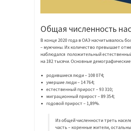
Общая численность на
В конце 2020 года в ОАЭ насчитывалось бо
– мужчины. Их количество превышает отмет
наблюдался положительный естественный 
на 182 тысячи. Основные демографические
родившиеся люди – 108 074;
умершие люди – 14 764;
естественный прирост – 93 310;
миграционный прирост – 89 354;
годовой прирост – 1,89%.
Из общей численности треть населе
часть – коренные жители, остальны