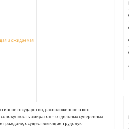
щая и ожидаемая
тивное государство, расположенное в юго-
т совокупность эмиратов – отдельных суверенных
жие граждане, осуществляющие трудовую