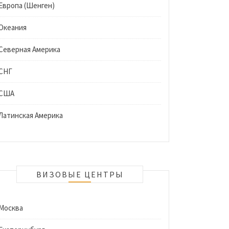
Европа (Шенген)
Океания
Северная Америка
СНГ
США
Латинская Америка
ВИЗОВЫЕ ЦЕНТРЫ
Москва