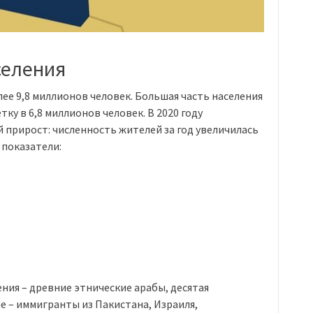
селения
лее 9,8 миллионов человек. Большая часть населения
ку в 6,8 миллионов человек. В 2020 году
прирост: численность жителей за год увеличилась
 показатели:
ния – древние этнические арабы, десятая
е – иммигранты из Пакистана, Израиля,