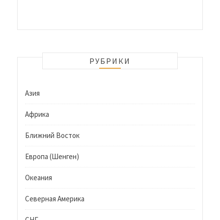
РУБРИКИ
Азия
Африка
Ближний Восток
Европа (Шенген)
Океания
Северная Америка
СНГ