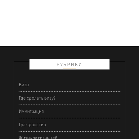
РУБРИКИ
Визы
Где сделать визу?
Иммиграция
Гражданство
Жизнь за границей