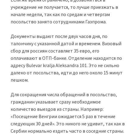
учреждение не получается, то лучше приезжать в
начале недели, так как по средам и четвергам
посольство занято сотрудниками Газпрома.
Документы выдают после двух часов дня, по
талончику с указанной датой и временем. Визовый
сбор для россиян составляет 35 евро, его
оплачивают в ОТП-банке. Отделение находится по
адресу Bulevar kralja Aleksandra 101. Это не сильно
далеко от посольства, идти до него около 15 минут
пешком.
Для сокращения числа обращений в посольство,
гражданин указывает сразу необходимое
количество выездов из страны. Например:
«Посещение Венгрии ожидается 5 раз в течение
следующих 30 дней». Это никого не удивит, так как в
Сербии нормально ездить часто в соседние страны.