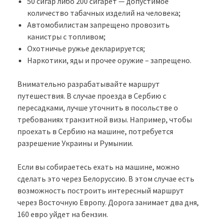
50 сигар либо 200 сигарет — допустимое
количество табачных изделий на человека;
Автомобилистам запрещено провозить
канистры с топливом;
Охотничье ружье декларируется;
Наркотики, яды и прочее оружие – запрещено.
Внимательно разрабатывайте маршрут
путешествия. В случае проезда в Сербию с
пересадками, лучше уточнить в посольстве о
требованиях транзитной визы. Например, чтобы
проехать в Сербию на машине, потребуется
разрешение Украины и Румынии.
Если вы собираетесь ехать на машине, можно
сделать это через Белоруссию. В этом случае есть
возможность построить интересный маршрут
через Восточную Европу. Дорога занимает два дня,
160 евро уйдет на бензин.