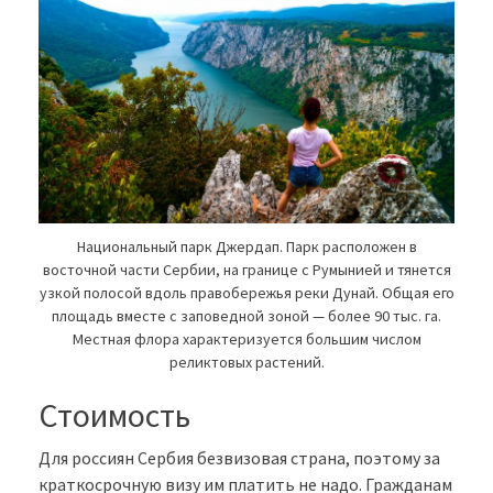
Национальный парк Джердап. Парк расположен в
восточной части Сербии, на границе с Румынией и тянется
узкой полосой вдоль правобережья реки Дунай. Общая его
площадь вместе с заповедной зоной — более 90 тыс. га.
Местная флора характеризуется большим числом
реликтовых растений.
Стоимость
Для россиян Сербия безвизовая страна, поэтому за
краткосрочную визу им платить не надо. Гражданам