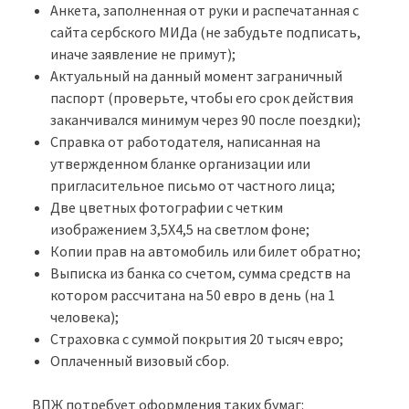
Анкета, заполненная от руки и распечатанная с
сайта сербского МИДа (не забудьте подписать,
иначе заявление не примут);
Актуальный на данный момент заграничный
паспорт (проверьте, чтобы его срок действия
заканчивался минимум через 90 после поездки);
Справка от работодателя, написанная на
утвержденном бланке организации или
пригласительное письмо от частного лица;
Две цветных фотографии с четким
изображением 3,5Х4,5 на светлом фоне;
Копии прав на автомобиль или билет обратно;
Выписка из банка со счетом, сумма средств на
котором рассчитана на 50 евро в день (на 1
человека);
Страховка с суммой покрытия 20 тысяч евро;
Оплаченный визовый сбор.
ВПЖ потребует оформления таких бумаг: