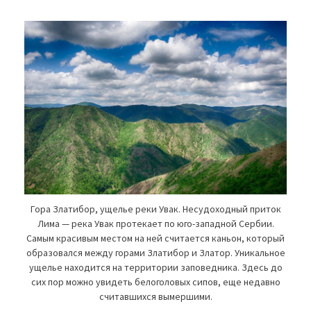
Гора Златибор, ущелье реки Увак. Несудоходный приток
Лима — река Увак протекает по юго-западной Сербии.
Самым красивым местом на ней считается каньон, который
образовался между горами Златибор и Златор. Уникальное
ущелье находится на территории заповедника. Здесь до
сих пор можно увидеть белоголовых сипов, еще недавно
считавшихся вымершими.