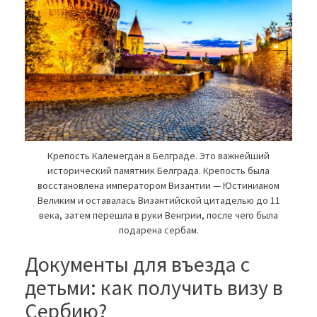
Крепость Калемегдан в Белграде. Это важнейший
исторический памятник Белграда. Крепость была
восстановлена императором Византии — Юстинианом
Великим и оставалась Византийской цитаделью до 11
века, затем перешла в руки Венгрии, после чего была
подарена сербам.
Документы для въезда с
детьми: как получить визу в
Сербию?