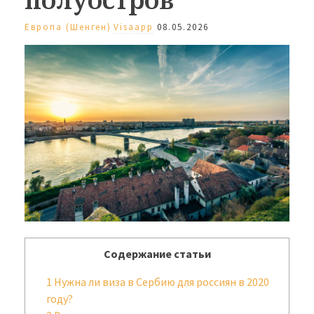
Европа (Шенген)
Visaapp
08.05.2026
Содержание статьи
1
Нужна ли виза в Сербию для россиян в 2020
году?