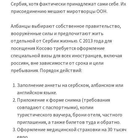
Сербия, хотя фактически принадлежат сами себе. Их
присоединению мешают миротворцы ООН.
Албанцы выбирают собственное правительство,
вооружённые силы и предпочитают жить
отдельной от Сербии жизнью. С 2013 года для
посещения Косово требуется оформление
специальной визы для всех иностранцев, включая
россиян, вне зависимости от срока и цели
пребывания. Порядок действий:
Заполнение анкеты на сербском, албанском или
английском языке.
Приложение к форме снимка (требования
совпадают с паспортными), копии
туристического ваучера, брони отеля, частного
приглашения, а также билетов туда и обратно.
Оформление медицинской страховки на 30 тысяч
евро.