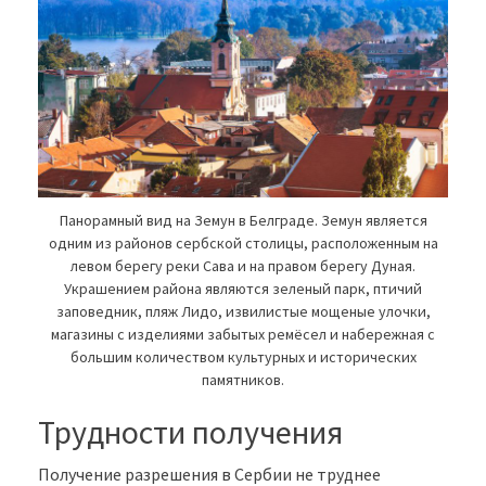
Панорамный вид на Земун в Белграде. Земун является
одним из районов сербской столицы, расположенным на
левом берегу реки Сава и на правом берегу Дуная.
Украшением района являются зеленый парк, птичий
заповедник, пляж Лидо, извилистые мощеные улочки,
магазины с изделиями забытых ремёсел и набережная с
большим количеством культурных и исторических
памятников.
Трудности получения
Получение разрешения в Сербии не труднее