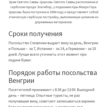
Храм Святого Саввы. Церковь Святого Саввы расположена в
сербском городе Златибор, у подножия горы Мокра Гора.
Церковь была построена в 2004 году и представляет собой
этническую сербскую постройку, выполненную целиком из
деревянных материалов.
Сроки получения
Посольство Словении выдает визу за день, Венгрии
и Польши – за 7, Испании – за 14, а Германии – за 10
дней. Лучше всего уточнить этот момент при
подаче бумаг.
Порядок работы посольства
Венгрии
Посетителей принимают с 8.30 до 13.00. Выходной
день – пятница. Опытные туристы, не раз
получавшие визу, советуют записываться заранее.
Если же время ограничено, а дозвониться в