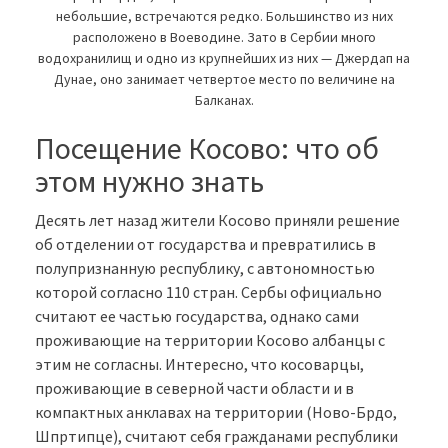
небольшие, встречаются редко. Большинство из них
расположено в Воеводине. Зато в Сербии много
водохранилищ и одно из крупнейших из них — Джердап на
Дунае, оно занимает четвертое место по величине на
Балканах.
Посещение Косово: что об
этом нужно знать
Десять лет назад жители Косово приняли решение
об отделении от государства и превратились в
полупризнанную республику, с автономностью
которой согласно 110 стран. Сербы официально
считают ее частью государства, однако сами
проживающие на территории Косово албанцы с
этим не согласны. Интересно, что косоварцы,
проживающие в северной части области и в
компактных анклавах на территории (Ново-Брдо,
Шпртипце), считают себя гражданами республики