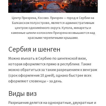
Центр Призрена, Косово. Призрен — город в Сербии на
Балканском полуострове, является административным
центром одноимённого округа. Купола, минареты и
каменные шпили колоколен Призрена возвышаются над
красными черепичными крышами.
Сербия и шенген
Можно въехать в Сербию по шенгенской визе,
которая оформляется прямо в республике. Также
можно обратиться за таким разрешением к венграм
(срок оформления 10 дней), однако быстрее всех
оформляют словенцы – за день.
Виды виз
Разрешения делятся на однократные, двукратные и