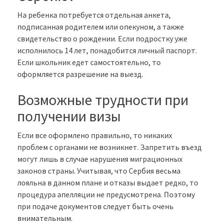
На ребенка потребуется отдельная анкета,
подписанная родителем или опекуном, а также
свидетельство о рождении. Если подростку уже
исполнилось 14 лет, понадобится личный паспорт.
Если школьник едет самостоятельно, то
оформляется разрешение на выезд.
Возможные трудности при
получении визы
Если все оформлено правильно, то никаких
проблем с органами не возникнет. Запретить въезд
могут лишь в случае нарушения миграционных
законов страны. Учитывая, что Сербия весьма
лояльна в данном плане и отказы выдает редко, то
процедура апелляции не предусмотрена. Поэтому
при подаче документов следует быть очень
внимательным.