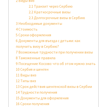
2
Виды виз
2.1
Транзит через Сербию
2.2
Краткосрочные визы
2.3
Долгосрочные визы в Сербию
3
Необходимые документы
4
Стоимость
5
Сроки оформления
6
Документы для въезда с детьми: как
получить визу в Сербию?
7
Возможные трудности при получении визы
8
Таможенные правила
9
Посещение Косово: что об этом нужно знать
10
Сербия и шенген
11
Виды виз
12
Типы виз
13
Срок действия шенгенской визы в Сербии
14
Трудности получения
15
Документы для оформления
16
Сроки получения