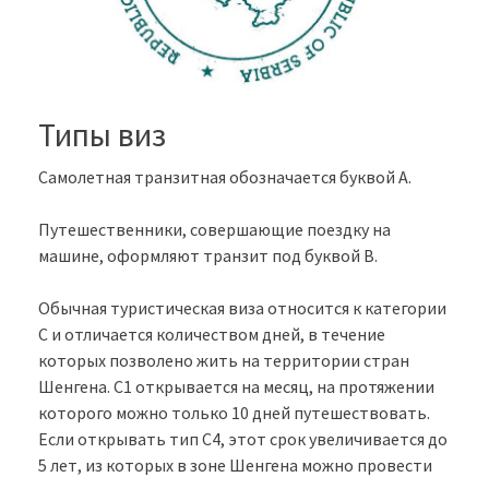
Типы виз
Самолетная транзитная обозначается буквой А.
Путешественники, совершающие поездку на
машине, оформляют транзит под буквой В.
Обычная туристическая виза относится к категории
С и отличается количеством дней, в течение
которых позволено жить на территории стран
Шенгена. С1 открывается на месяц, на протяжении
которого можно только 10 дней путешествовать.
Если открывать тип С4, этот срок увеличивается до
5 лет, из которых в зоне Шенгена можно провести