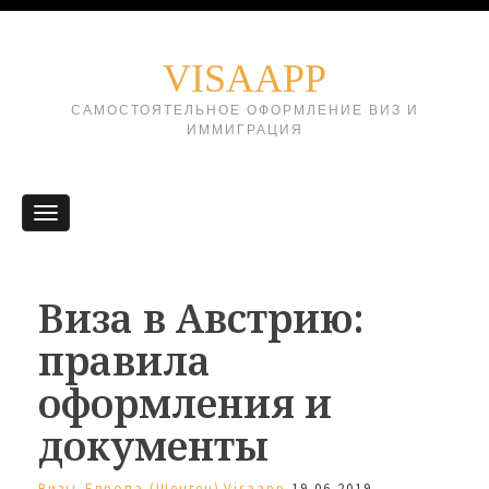
VISAAPP
САМОСТОЯТЕЛЬНОЕ ОФОРМЛЕНИЕ ВИЗ И
ИММИГРАЦИЯ
Виза в Австрию:
правила
оформления и
документы
,
Визы
Европа (Шенген)
Visaapp
19.06.2019