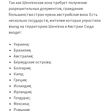
Так как Шенгенская зона требует получения
разрешительных документов, гражданам
большинства стран нужна австрийская виза. Есть
несколько государств, жителям которых упростили
въезд на территорию Шенгена и Австрии. Сюда
входят:
Украина;
Бразилия;
Австралия;
Бермудские острова;
Болгария;
Кипр;
Греция;
Исландия;
Ирландия;
Гондурас;
Мексика;
Румыния;