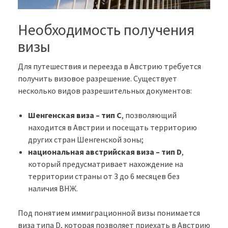
Необходимость получения
визы
Для путешествия и переезда в Австрию требуется
получить визовое разрешение. Существует
несколько видов разрешительных документов:
Шенгенская виза – тип C
, позволяющий
находится в Австрии и посещать территорию
других стран Шенгенской зоны;
национальная австрийская виза – тип D
,
который предусматривает нахождение на
территории страны от 3 до 6 месяцев без
наличия ВНЖ.
Под понятием иммиграционной визы понимается
виза типа D, которая позволяет приехать в Австрию