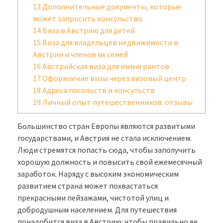
13
Дополнительные документы, которые
может запросить консульство
14
Виза в Австрию для детей
15
Виза для владельцев недвижимости в
Австрии и членов их семей
16
Австрийская виза для иммигрантов
17
Оформление визы через визовый центр
18
Адреса посольств и консульств
19
Личный опыт путешественников: отзывы
Большинство стран Европы являются развитыми
государствами, и Австрия не стала исключением.
Люди стремятся попасть сюда, чтобы заполучить
хорошую должность и повысить свой ежемесячный
заработок. Наряду с высоким экономическим
развитием страна может похвастаться
прекрасными пейзажами, чистотой улиц и
добродушным населением. Для путешествия
понадобится виза в Австрию: чтобы правильно ее