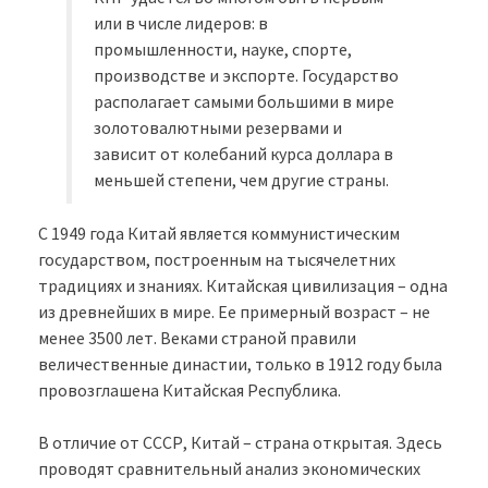
или в числе лидеров: в
промышленности, науке, спорте,
производстве и экспорте. Государство
располагает самыми большими в мире
золотовалютными резервами и
зависит от колебаний курса доллара в
меньшей степени, чем другие страны.
С 1949 года Китай является коммунистическим
государством, построенным на тысячелетних
традициях и знаниях. Китайская цивилизация – одна
из древнейших в мире. Ее примерный возраст – не
менее 3500 лет. Веками страной правили
величественные династии, только в 1912 году была
провозглашена Китайская Республика.
В отличие от СССР, Китай – страна открытая. Здесь
проводят сравнительный анализ экономических