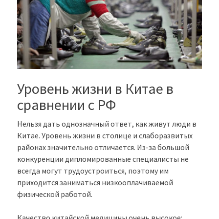
Уровень жизни в Китае в
сравнении с РФ
Нельзя дать однозначный ответ, как живут люди в
Китае. Уровень жизни в столице и слаборазвитых
районах значительно отличается. Из-за большой
конкуренции дипломированные специалисты не
всегда могут трудоустроиться, поэтому им
приходится заниматься низкооплачиваемой
физической работой.
Качество китайской медицины очень высокое: