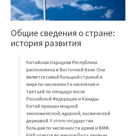
Общие сведения о стране:
история развития
Китайская Народная Республика
расположена в Восточной Азии. Она
является самой большой страной в
мире по численности населения и
третьей по площади после
Российской Федерации и Канады.
Китай признан мощной
экономической, ядерной, космической
державой. У этого государства
большая по численности армия и ВМФ.
КНР удается во многом быть первым