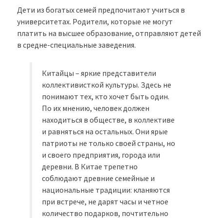
Дети из богатых семей предпочитают учиться в
университетах. Родители, которые не могут
платить на высшее образование, отправляют детей
в средне-специальные заведения.
Китайцы – яркие представители
коллективисткой культуры. Здесь не
понимают тех, кто хочет быть один.
По их мнению, человек должен
находиться в обществе, в коллективе
и равняться на остальных. Они ярые
патриоты не только своей страны, но
и своего предприятия, города или
деревни. В Китае трепетно
соблюдают древние семейные и
национальные традиции: кланяются
при встрече, не дарят часы и четное
количество подарков, почтительно