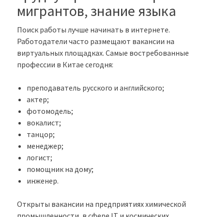
мигрантов, знание языка
Поиск работы лучше начинать в интернете.
Работодатели часто размещают вакансии на
виртуальных площадках. Самые востребованные
профессии в Китае сегодня:
преподаватель русского и английского;
актер;
фотомодель;
вокалист;
танцор;
менеджер;
логист;
помощник на дому;
инженер.
Открыты вакансии на предприятиях химической
промышленности, в сфере IT и космических