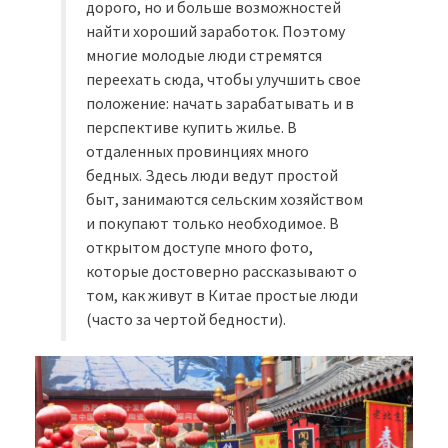
дорого, но и больше возможностей
найти хороший заработок. Поэтому
многие молодые люди стремятся
переехать сюда, чтобы улучшить свое
положение: начать зарабатывать и в
перспективе купить жилье. В
отдаленных провинциях много
бедных. Здесь люди ведут простой
быт, занимаются сельским хозяйством
и покупают только необходимое. В
открытом доступе много фото,
которые достоверно рассказывают о
том, как живут в Китае простые люди
(часто за чертой бедности).