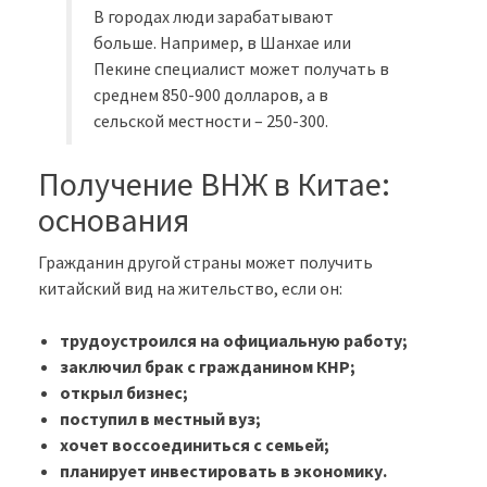
В городах люди зарабатывают
больше. Например, в Шанхае или
Пекине специалист может получать в
среднем 850-900 долларов, а в
сельской местности – 250-300.
Получение ВНЖ в Китае:
основания
Гражданин другой страны может получить
китайский вид на жительство, если он:
трудоустроился на официальную работу;
заключил брак с гражданином КНР;
открыл бизнес;
поступил в местный вуз;
хочет воссоединиться с семьей;
планирует инвестировать в экономику.