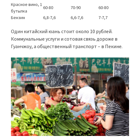
Красное вино, 1
60-80
70-90
60-80
бутылка
Бензин
6,8-7,6
6,6-7,6
7-7,7
Один китайский юань стоит около 10 рублей.
Коммунальные услуги и сотовая связь дороже в
Гуанчжоу, а общественный транспорт – в Пекине.