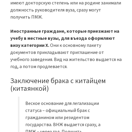
имеют докторскую степень или на родине занимали
должность руководителя вуза, сразу могут
получить ПМЖ.
Иностранные граждане, которые приезжают на
учебу в местные вузы, для въезда оформляют
визу категории Х.
Они к основному пакету
документов прикладывают приглашение от
учебного заведения. Вид на жительство выдается на
год, а потом продлевается.
Заключение брака с китайцем
(китаянкой)
Веское основание для легализации
статуса – официальный брак с
гражданином или резидентом
государства. ВНЖ выдается сразу, а
ПМЖ – через год. Получить