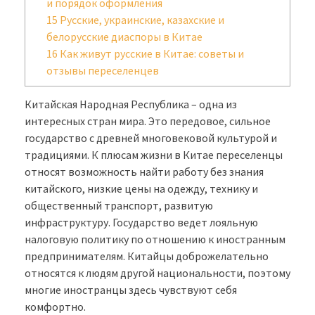
и порядок оформления
15
Русские, украинские, казахские и
белорусские диаспоры в Китае
16
Как живут русские в Китае: советы и
отзывы переселенцев
Китайская Народная Республика – одна из
интересных стран мира. Это передовое, сильное
государство с древней многовековой культурой и
традициями. К плюсам жизни в Китае переселенцы
относят возможность найти работу без знания
китайского, низкие цены на одежду, технику и
общественный транспорт, развитую
инфраструктуру. Государство ведет лояльную
налоговую политику по отношению к иностранным
предпринимателям. Китайцы доброжелательно
относятся к людям другой национальности, поэтому
многие иностранцы здесь чувствуют себя
комфортно.