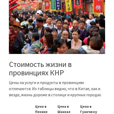
Стоимость жизни в
провинциях КНР
Цены на услуги и продукты в провинциях
отличаются. Из таблицы видно, что в Китае, как и
везде, жизнь дороже в столице и крупных городах.
Цена в
Цена в
Цена в
Пекине
Шанхае
Гуанчжоу