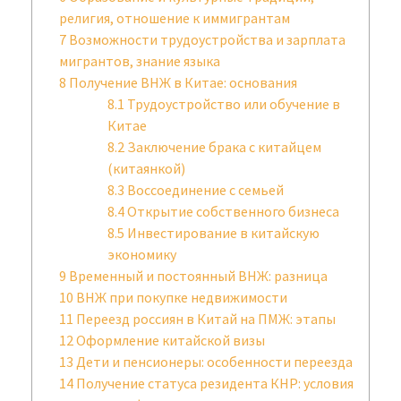
религия, отношение к иммигрантам
7
Возможности трудоустройства и зарплата
мигрантов, знание языка
8
Получение ВНЖ в Китае: основания
8.1
Трудоустройство или обучение в
Китае
8.2
Заключение брака с китайцем
(китаянкой)
8.3
Воссоединение с семьей
8.4
Открытие собственного бизнеса
8.5
Инвестирование в китайскую
экономику
9
Временный и постоянный ВНЖ: разница
10
ВНЖ при покупке недвижимости
11
Переезд россиян в Китай на ПМЖ: этапы
12
Оформление китайской визы
13
Дети и пенсионеры: особенности переезда
14
Получение статуса резидента КНР: условия