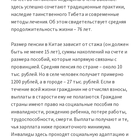
здесь успешно сочетают традиционные практики,
наследие таинственного Тибета и современные
методы лечения. Об этом свидетельствует средняя
продолжительность жизни – 76 лет.
Размер пенсии в Китае зависит от стажа (он должен
быть не менее 15 лет), суммы накоплений на счете и
размера пособий, которые напрямую связаны с
провинцией. Средняя пенсия по стране – около 10
тыс. рублей. Но в селе человек получает примерно
1200 рублей, а в городе – 27 тыс. рублей. Если в
течение всей жизни гражданин не отчислял взносы,
выплаты в старости ему не полагаются. Граждане
страны имеют право на социальные пособия по
инвалидности, рождению ребенка, потере работы,
трудоспособности, смерти. Выплаты получают и те,
чья зарплата ниже прожиточного минимума.
Инвалиды здесь проходят социальную адаптацию и