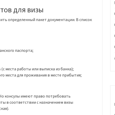
тов для визы
вить определенный пакет документации. В список
анского паспорта;
 (с места работы или выписка из банка);
го места для проживания в месте прибытия;
 Но консулы имеют право потребовать
ты в соответствии с назначением визы
кая).