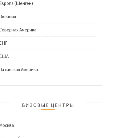
Европа (Шенген)
Океания
Северная Америка
СНГ
США
Латинская Америка
ВИЗОВЫЕ ЦЕНТРЫ
Москва