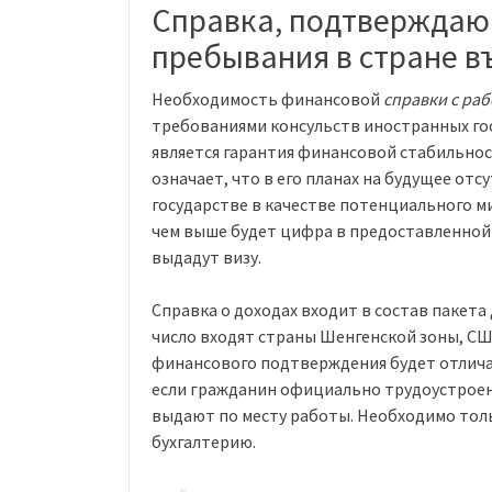
Справка, подтверждаю
пребывания в стране въ
Необходимость финансовой
справки с раб
требованиями консульств иностранных го
является гарантия финансовой стабильнос
означает, что в его планах на будущее от
государстве в качестве потенциального м
чем выше будет цифра в предоставленной
выдадут визу.
Справка о доходах входит в состав пакета 
число входят страны Шенгенской зоны, США
финансового подтверждения будет отличат
если гражданин официально трудоустроен,
выдают по месту работы. Необходимо тол
бухгалтерию.