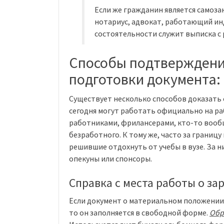
Если же гражданин является самоза
нотариус, адвокат, работающий ин
состоятельности служит выписка с 
Способы подтверждени
подготовки документа:
Существует несколько способов доказать 
сегодня могут работать официально на р
работниками, фрилансерами, кто-то вооб
безработного. К тому же, часто за границу
решившие отдохнуть от учебы в вузе. За 
опекуны или спонсоры.
Справка с места работы о за
Если документ о материальном положении
то он заполняется в свободной форме.
Обр