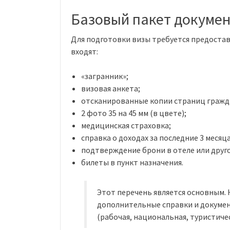
Базовый пакет докумен
Для подготовки визы требуется предоста
входят:
«загранник»;
визовая анкета;
отсканированные копии страниц гражд
2 фото 35 на 45 мм (в цвете);
медицинская страховка;
справка о доходах за последние 3 месяца
подтверждение брони в отеле или друго
билеты в пункт назначения.
Этот перечень является основным.
дополнительные справки и докумен
(рабочая, национальная, туристичес