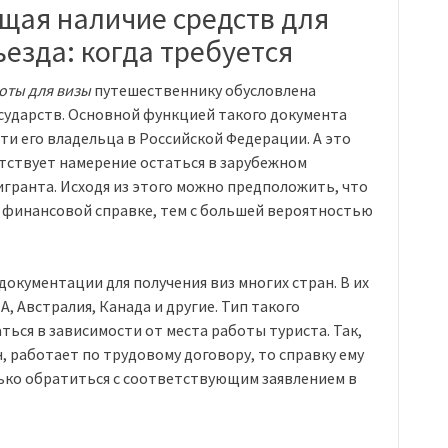
щая наличие средств для
езда: когда требуется
оты для визы
путешественнику обусловлена
сударств. Основной функцией такого документа
ти его владельца в Российской Федерации. А это
сутствует намерение остаться в зарубежном
игранта. Исходя из этого можно предположить, что
 финансовой справке, тем с большей вероятностью
документации для получения виз многих стран. В их
, Австралия, Канада и другие. Тип такого
ься в зависимости от места работы туриста. Так,
 работает по трудовому договору, то справку ему
ько обратиться с соответствующим заявлением в