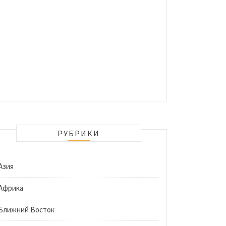
РУБРИКИ
Азия
Африка
Ближний Восток