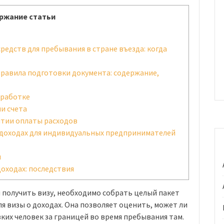
ржание статьи
едств для пребывания в стране въезда: когда
равила подготовки документа: содержание,
аработке
ии счета
нтии оплаты расходов
доходах для индивидуальных предпринимателей
ы
оходах: последствия
 получить визу, необходимо собрать целый пакет
ля визы о доходах. Она позволяет оценить, может ли
ких человек за границей во время пребывания там.