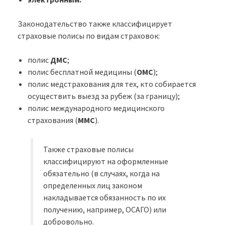
Законодательство также классифицирует
страховые полисы по видам страховок:
полис
ДМС
;
полис бесплатной медицины (
ОМС
);
полис медстрахования для тех, кто собирается
осуществить выезд за рубеж (за границу);
полис международного медицинского
страхования (
ММС
).
Также страховые полисы
классифицируют на оформленные
обязательно (в случаях, когда на
определенных лиц законом
накладывается обязанность по их
получению, например, ОСАГО) или
добровольно.