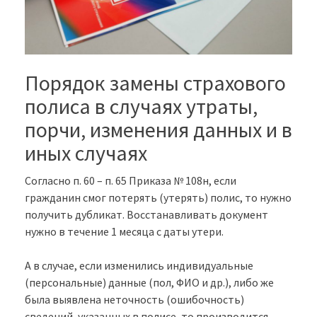
Порядок замены страхового
полиса в случаях утраты,
порчи, изменения данных и в
иных случаях
Согласно п. 60 – п. 65 Приказа № 108н, если
гражданин смог потерять (утерять) полис, то нужно
получить дубликат. Восстанавливать документ
нужно в течение 1 месяца с даты утери.
А в случае, если изменились индивидуальные
(персональные) данные (пол, ФИО и др.), либо же
была выявлена неточность (ошибочность)
сведений, указанных в полисе, то производится