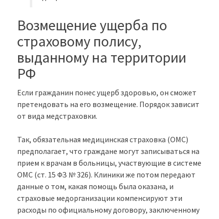
Возмещение ущерба по
страховому полису,
выданному на территории
РФ
Если гражданин понес ущерб здоровью, он сможет
претендовать на его возмещение. Порядок зависит
от вида медстраховки.
Так, обязательная медицинская страховка (ОМС)
предполагает, что граждане могут записываться на
прием к врачам в больницы, участвующие в системе
ОМС (ст. 15 ФЗ № 326). Клиники же потом передают
данные о том, какая помощь была оказана, и
страховые медорганизации компенсируют эти
расходы по официальному договору, заключенному