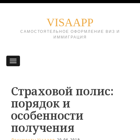
VISAAPP
САМОСТОЯТЕЛЬНОЕ ОФОРМЛЕНИЕ ВИЗ И
ИММИГРАЦИЯ
Страховой полис:
порядок и
особенности
получения
Документы
Visaapp
20.06.2019