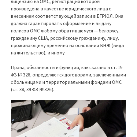
лицензию на ОМС, регистрация которой
произведена в качестве юридического лица с
внесением соответствующей записи в ЕГРЮЛ. Она
должна гарантировать оформление и выдачу
полисов ОМС любому обратившемуся — белорусу,
гражданину США, российскому гражданину, лицу,
проживающему временно на основании ВНЖ (вида
на жительство), и иному.
Права, обязанности и функции, как сказано в ст. 19
ФЗ № 326, определяются договорами, заключенными
с больницами и территориальными фондами ОМС
(ст. 38, 39 ФЗ № 326).