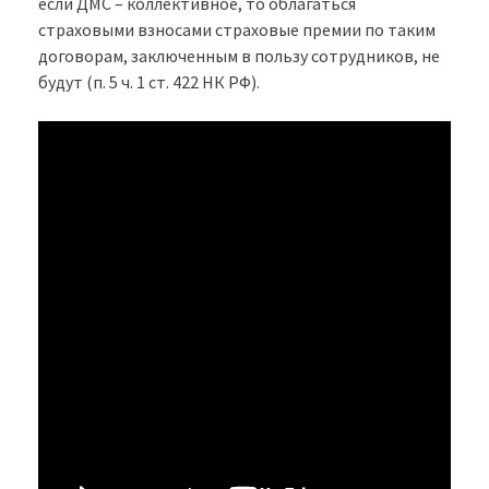
если ДМС – коллективное, то облагаться
страховыми взносами страховые премии по таким
договорам, заключенным в пользу сотрудников, не
будут (п. 5 ч. 1 ст. 422 НК РФ).