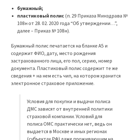
бумажный;
пластиковый полис
(п. 29 Приказа Минздрава №
108н от 28. 02. 2020 года “Об утверждении…”,
далее – Приказ № 108н).
Бумажный полис печатается на бланке А5 и
содержит ФИО, дату, место рождения
застрахованного лица, его пол, серию, номер
документа. Пластиковый полис содержит те же
сведения + на нем есть чип, на котором хранится
электронное страховое приложение.
Условия для покупки и выдачи полиса
ДМС зависят от внутренней политики
страховой компании. Условий для
полиса ОМС практически нет, ведь он
выдается в Москве и иных регионах
(субъектах РФ) даже проживающим на