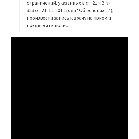
ограничений, указанных в ст. 21 ФЗ №
323 от 21. 11. 2011 года “Об основах…”),
произвести запись к врачу на прием и
предъявить полис.