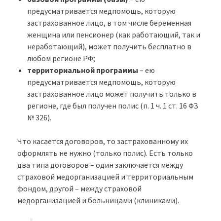
предусматривается медпомощь, которую
застрахованное лицо, в том числе беременная
женщина или пенсионер (как работающий, так и
неработающий), может получить бесплатно в
любом регионе РФ;
территориальной программы
– ею
предусматривается медпомощь, которую
застрахованное лицо может получить только в
регионе, где был получен полис (п. 1 ч. 1 ст. 16 ФЗ
№ 326).
Что касается договоров, то застрахованному их
оформлять не нужно (только полис). Есть только
два типа договоров – один заключается между
страховой медорганизацией и территориальным
фондом, другой – между страховой
медорганизацией и больницами (клиниками).