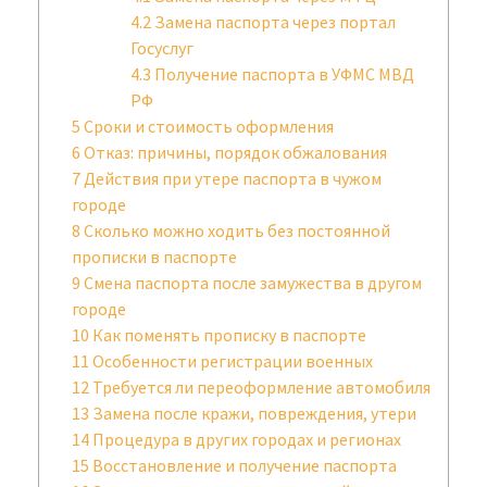
4.2
Замена паспорта через портал
Госуслуг
4.3
Получение паспорта в УФМС МВД
РФ
5
Сроки и стоимость оформления
6
Отказ: причины, порядок обжалования
7
Действия при утере паспорта в чужом
городе
8
Сколько можно ходить без постоянной
прописки в паспорте
9
Смена паспорта после замужества в другом
городе
10
Как поменять прописку в паспорте
11
Особенности регистрации военных
12
Требуется ли переоформление автомобиля
13
Замена после кражи, повреждения, утери
14
Процедура в других городах и регионах
15
Восстановление и получение паспорта