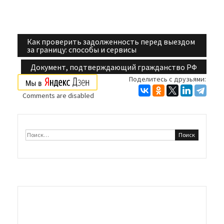
Как проверить задолженность перед выездом
Навигация
за границу: способы и сервисы
по
Документ, подтверждающий гражданство РФ
Поделитесь с друзьями:
записям
Comments are disabled
Найти: