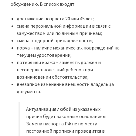
обсуждению. В список входят:
достижение возраста 20 или 45 лет;
смена персональной информации в связи с
замужеством или по личным причинам;
смена гендерной принадлежности;
порча – наличие механических повреждений на
текущем удостоверении;
потеря или кража – заменять должен и
несовершеннолетний ребенок при
возникновении обстоятельства;
внезапное изменение внешности владельца
документа.
Актуализация любой из указанных
причин будет законным основанием.
Замена паспорта РФ не по месту
постоянной прописки проводится в