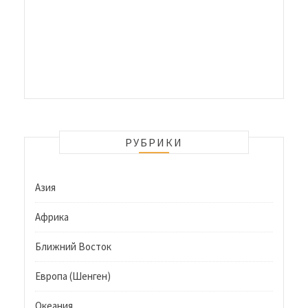
РУБРИКИ
Азия
Африка
Ближний Восток
Европа (Шенген)
Океания