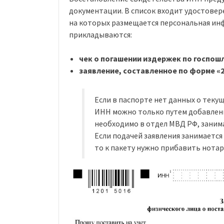
документации. В список входит удостовер
на которых размещается персональная ин
прикладываются:
чек о погашении издержек по госпош
заявление, составленное по форме «2
Если в паспорте нет данных о теку
ИНН можно только путем добавлен
необходимо в отдел МВД РФ, зани
Если подачей заявления занимаетс
то к пакету нужно прибавить нота