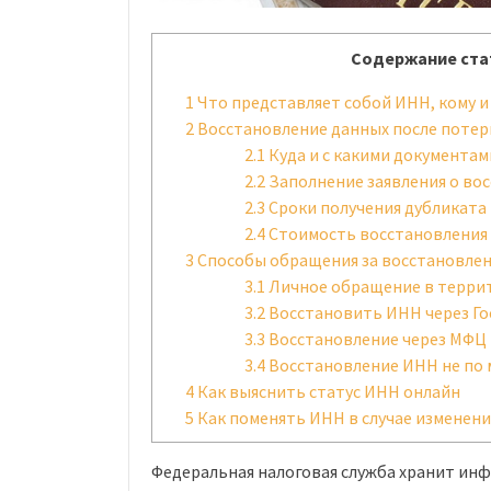
Содержание ста
1
Что представляет собой ИНН, кому и
2
Восстановление данных после потер
2.1
Куда и с какими документа
2.2
Заполнение заявления о во
2.3
Сроки получения дубликата
2.4
Стоимость восстановления
3
Способы обращения за восстановле
3.1
Личное обращение в терри
3.2
Восстановить ИНН через Го
3.3
Восстановление через МФЦ
3.4
Восстановление ИНН не по 
4
Как выяснить статус ИНН онлайн
5
Как поменять ИНН в случае изменен
Федеральная налоговая служба хранит ин