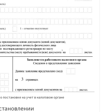
о постановке на учет в налоговом органе
сстановлении