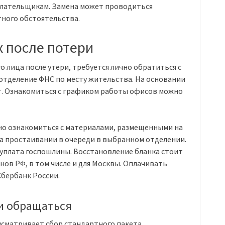
лательщикам. Замена может проводиться
тного обстоятельства.
 после потери
 лица после утери, требуется лично обратиться с
отделение ФНС по месту жительства. На основании
т. Ознакомиться с графиком работы офисов можно
о ознакомиться с материалами, размещенными на
на простаивании в очереди в выбранном отделении.
уплата госпошлины. Восстановление бланка стоит
онов РФ, в том числе и для Москвы. Оплачивать
бербанк России.
и обращаться
сматривает сбор стандартного пакета