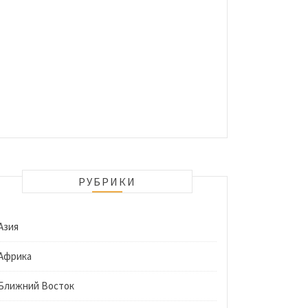
РУБРИКИ
Азия
Африка
Ближний Восток