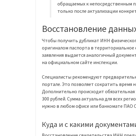
обращаемых к непосредственным п
только после актуализации конкре
Восстановление данных
Чтобы получить дубликат ИНН физического
оригиналом паспорта в территориальное 
заявления выдается аналогичный докумен
на официальном сайте инспекции.
Специалисты рекомендуют предварительн
портале. Это позволяет сократить время 
Дополнительно происходит обязательная 
300 рублей. Сумма актуальна для всех реги
нужно в любом офисе или банкомате ПАО С
Куда и с какими документам
Восстановление свидетельства ИНН преду