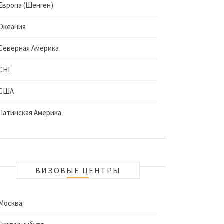
Европа (Шенген)
Океания
Северная Америка
СНГ
США
Латинская Америка
ВИЗОВЫЕ ЦЕНТРЫ
Москва