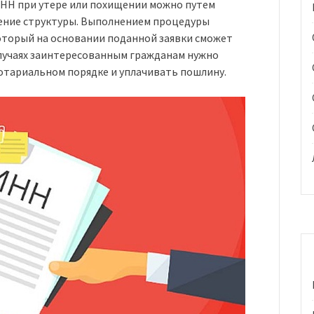
ИНН при утере или похищении можно путем
ение структуры. Выполнением процедуры
оторый на основании поданной заявки сможет
случаях заинтересованным гражданам нужно
отариальном порядке и уплачивать пошлину.