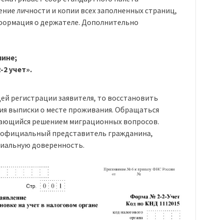
ение личности и копии всех заполненных страниц,
формация о держателе. Дополнительно
лине;
-2 учет».
щей регистрации заявителя, то восстановить
ия выписки о месте проживания. Обращаться
мающийся решением миграционных вопросов.
я официальный представитель гражданина,
риальную доверенность.