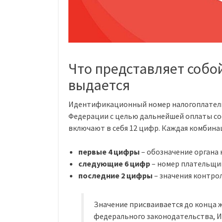
Что представляет собой
выдается
Идентификационный номер налогоплатель
Федерации с целью дальнейшей оплаты с
включают в себя 12 цифр. Каждая комбинац
первые 4 цифры
– обозначение органа 
следующие 6 цифр
– номер плательщи
последние 2 цифры
– значения контро
Значение присваивается до конца ж
федерального законодательства, И