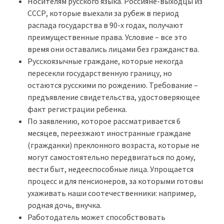
Носителям русского языка. Россияне-выходцы из
СССР, которые выехали за рубеж в период
распада государства в 90-х годах, получают
преимущественные права. Условие – все это
время они оставались лицами без гражданства.
Русскоязычные граждане, которые некогда
пересекли государственную границу, но
остаются русскими по рождению. Требование –
предъявление свидетельства, удостоверяющее
факт регистрации ребенка.
По заявлению, которое рассматривается 6
месяцев, переезжают иностранные граждане
(гражданки) преклонного возраста, которые не
могут самостоятельно передвигаться по дому,
вести быт, недееспособные лица. Упрощается
процесс и для пенсионеров, за которыми готовы
ухаживать наши соотечественники: например,
родная дочь, внучка.
Работодатель может способствовать