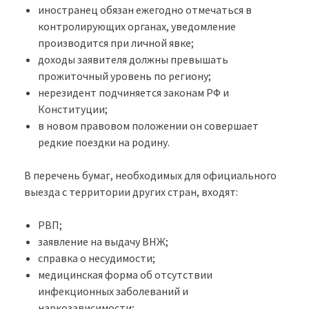
иностранец обязан ежегодно отмечаться в
контролирующих органах, уведомление
производится при личной явке;
доходы заявителя должны превышать
прожиточный уровень по региону;
нерезидент подчиняется законам РФ и
Конституции;
в новом правовом положении он совершает
редкие поездки на родину.
В перечень бумаг, необходимых для официального
выезда с территории других стран, входят:
РВП;
заявление на выдачу ВНЖ;
справка о несудимости;
медицинская форма об отсутствии
инфекционных заболеваний и
наркозависимости;