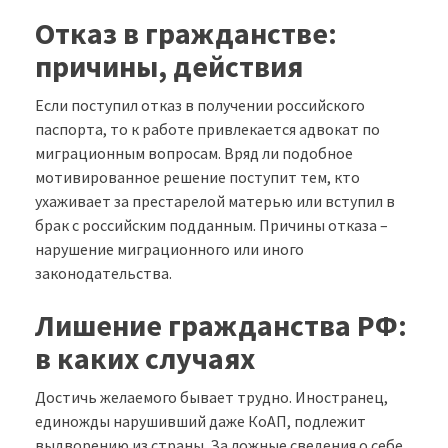
Отказ в гражданстве:
причины, действия
Если поступил отказ в получении российского
паспорта, то к работе привлекается адвокат по
миграционным вопросам. Вряд ли подобное
мотивированное решение поступит тем, кто
ухаживает за престарелой матерью или вступил в
брак с российским подданным. Причины отказа –
нарушение миграционного или иного
законодательства.
Лишение гражданства РФ:
в каких случаях
Достичь желаемого бывает трудно. Иностранец,
единожды нарушивший даже КоАП, подлежит
выдворению из страны. За ложные сведения о себе