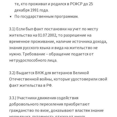
те, кто проживал и родился в РСФСР до 25
декабря 1991 года.
По государственным программам.
3.1) Если был факт постановки на учет по месту
жительства на 01.07.2002, то разрешение на
временное проживание, наличие источника дохода,
знания русского языка и вида на жительство не
нужно. Требование – обращение подается от
нетрудоспособного лица.
3.2) Выдается ВНЖ для ветеранов Великой
Отечественной войны, которые удостоверили свой
факт жительства в РФ.
3.3.) Участники движения содействия
добровольного переселения приобретают
гражданство по визе, доказывают властям знание
норм языка, готовность отказа от иного