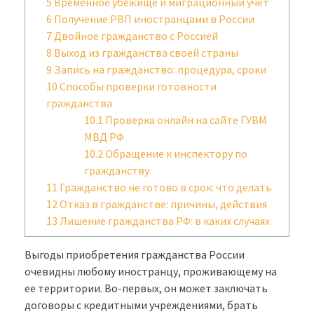
5
Временное убежище и миграционный учет
6
Получение РВП иностранцами в России
7
Двойное гражданство с Россией
8
Выход из гражданства своей страны
9
Запись на гражданство: процедура, сроки
10
Способы проверки готовности
гражданства
10.1
Проверка онлайн на сайте ГУВМ
МВД РФ
10.2
Обращение к инспектору по
гражданству
11
Гражданство не готово в срок: что делать
12
Отказ в гражданстве: причины, действия
13
Лишение гражданства РФ: в каких случаях
Выгоды приобретения гражданства России
очевидны любому иностранцу, проживающему на
ее территории. Во-первых, он может заключать
договоры с кредитными учреждениями, брать