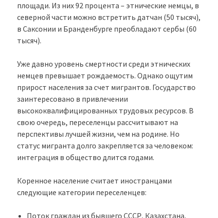
площади. Из них 92 процента – этнические немцы, в
северной части можно встретить датчан (50 тысяч),
в Саксонии и Бранденбурге преобладают сербы (60
тысяч).
Уже давно уровень смертности среди этнических
немцев превышает рождаемость. Однако ощутим
прирост населения за счет мигрантов. Государство
заинтересовано в привлечении
высококвалифицированных трудовых ресурсов. В
свою очередь, переселенцы рассчитывают на
перспективы лучшей жизни, чем на родине. Но
статус мигранта долго закрепляется за человеком:
интеграция в общество длится годами.
Коренное население считает иностранцами
следующие категории переселенцев:
Поток граждан из бывшего СССР, Казахстана,