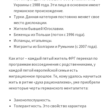
Украины с 1988 года. Эти лица в основном имеют
германское происхождение.
Турки. Данная категория постоянно меняет свое
место дислокации.
Жители бывшей Югославии.
Беженцы из Польши (поток с 1996 года).
Испанцы, итальянцы.
Мигранты из Болгарии и Румынии (с 2007 года).
Как итог – каждый пятый житель ФРГ переехал по
программам воссоединения с родственниками, у
каждой пятой европейской семьи есть
миграционное прошлое. Те, кому удалось научиться
жить в ритме «духа рационализма», уже приобрели
некоторые черты германского менталитета:
Законопослушность.
Толерантность. Это свойство характера