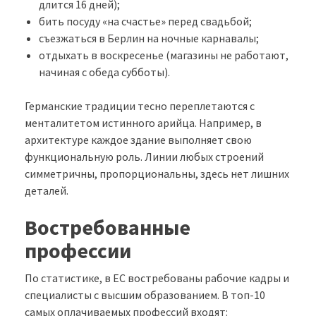
длится 16 дней);
бить посуду «на счастье» перед свадьбой;
съезжаться в Берлин на ночные карнавалы;
отдыхать в воскресенье (магазины не работают,
начиная с обеда субботы).
Германские традиции тесно переплетаются с
менталитетом истинного арийца. Например, в
архитектуре каждое здание выполняет свою
функциональную роль. Линии любых строений
симметричны, пропорциональны, здесь нет лишних
деталей.
Востребованные
профессии
По статистике, в ЕС востребованы рабочие кадры и
специалисты с высшим образованием. В топ-10
самых оплачиваемых профессий входят: