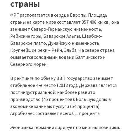
страны
ФРГ располагается в сердце Европы. Площадь
страны на карте мира составляет 357 408 км кв., она
занимает Северо-Германскую низменность,
Рейнские горы, Баварские Альпы, Швабско-
Баварское плато, Дунайскую низменность.
Крупнейшие реки – Рейн, Эльба. На севере страна
омывается холодными водами Балтийского и
Северного морей.
В рейтинге по объему ВВП государство занимает
стабильное 4-е место (2018 год). Держава является
постиндустриальной: наиболее развито
производство (45 процентов). Большую долю в
экономике занимают услуги (54 процента).
Агробизнес составляет всего 0,1 процента.
Экономика Германии лидирует по многим позициям.