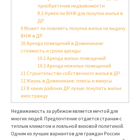
приобретения недвижимости
8.2
Нужен ли ВНЖ для покупки жилья в
ДР
9
Может ли повлиять покупка жилья на выдачу
ВНЖ в ДР
10
Аренда помещений в Доминикане:
стоимость и сроки аренды
10.1
Аренда жилых помещений
10.2
Аренда нежилых помещений
11
Строительство собственного жилья в ДР
12
Жизнь в Доминикане: плюсы и минусы
13
В каких районах ДР лучше покупать жилье
иностранцу
Недвижимость за рубежом является мечтой для
многих людей. Предпочтение отдается странам с
теплым климатом и лояльной визовой политикой.
Одним из лучших вариантов для граждан России