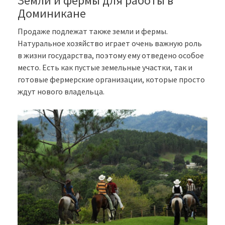
Земли и фермы для работы в
Доминикане
Продаже подлежат также земли и фермы.
Натуральное хозяйство играет очень важную роль
в жизни государства, поэтому ему отведено особое
место. Есть как пустые земельные участки, так и
готовые фермерские организации, которые просто
ждут нового владельца.