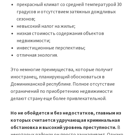
прекрасный климат со средней температурой 30
градусов и отсутствием затяжных дождливых
сезонов;
невысокий налог на жилье;
низкая стоимость содержания объектов
недвижимости;
инвестиционные перспективы;
отличная экология.
Это немногие преимущества, которые получит
иностранец, планирующий обосноваться в
Доминиканской республике. Полное отсутствие
ограничений по приобретению недвижимости
делают страну еще более привлекательной.
Но не обойдется и без недостатков, главным из
которых считается удручающая криминальная
обстановка и высокий уровень преступности.
В
некоторых районах он просто зашкаливает. Однако