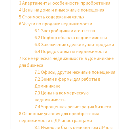
3
Апартаменты: особенности приобретения
4
Цены на дома и иные жилые помещения
5
Стоимость содержания жилья
6
Услуги по продаже недвижимости
6.1
Застройщики и агентства
6.2
Подбор объекта недвижимости
6.3
Заключение сделки купли-продажи
6.4
Порядок оплаты недвижимости
7
Коммерческая недвижимость в Доминикане
для бизнеса
7.1
Офисы, другие нежилые помещения
7.2
Земли и фермы для работы в
Доминикане
7.3
Цены на коммерческую
недвижимость
7.4
Упрощенная регистрация бизнеса
8
Основные условия для приобретения
недвижимости в ДР иностранцами
8.1
Нужно ли быть резидентом ДР для