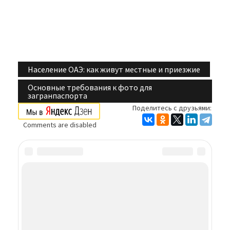
Население ОАЭ: как живут местные и приезжие
Навигация
Основные требования к фото для
по
загранпаспорта
Поделитесь с друзьями:
записям
Comments are disabled
Найти: