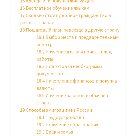
15
Аренда или покупка жилья: цены
16
Бесплатное обучение языкам
17
Сколько стоит двойное гражданство в
разных странах
18
Пошаговый план переезда в другую страну
18.1
Выбор места и предварительный
осмотр
18.2
Изучение языка и поиск жилья,
работы
18.3
Подготовка необходимых
документов
18.4
Накопление финансов и покупка
валюты
18.5
Изучение законов и обычаев
страны
19
Способы эмиграции из России
19.1
Трудоустройство
19.2
Получение образования
19.3
Брак и семья