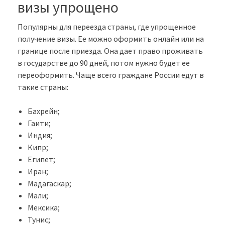
визы упрощено
Популярны для переезда страны, где упрощенное
получение визы. Ее можно оформить онлайн или на
границе после приезда. Она дает право проживать
в государстве до 90 дней, потом нужно будет ее
переоформить. Чаще всего граждане России едут в
такие страны:
Бахрейн;
Гаити;
Индия;
Кипр;
Египет;
Иран;
Мадагаскар;
Мали;
Мексика;
Тунис;