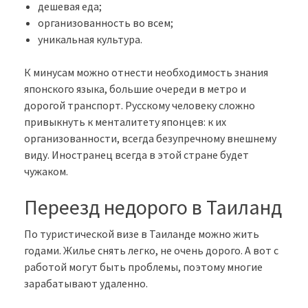
дешевая еда;
организованность во всем;
уникальная культура.
К минусам можно отнести необходимость знания
японского языка, большие очереди в метро и
дорогой транспорт. Русскому человеку сложно
привыкнуть к менталитету японцев: к их
организованности, всегда безупречному внешнему
виду. Иностранец всегда в этой стране будет
чужаком.
Переезд недорого в Таиланд
По туристической визе в Таиланде можно жить
годами. Жилье снять легко, не очень дорого. А вот с
работой могут быть проблемы, поэтому многие
зарабатывают удаленно.