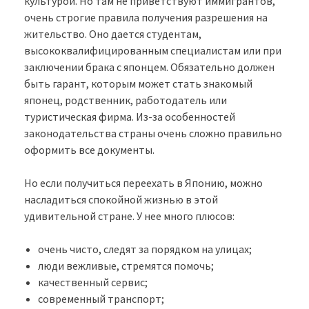
культурой. Но там не приветствуют иммигрантов,
очень строгие правила получения разрешения на
жительство. Оно дается студентам,
высококвалифицированным специалистам или при
заключении брака с японцем. Обязательно должен
быть гарант, которым может стать знакомый
японец, родственник, работодатель или
туристическая фирма. Из-за особенностей
законодательства страны очень сложно правильно
оформить все документы.
Но если получиться переехать в Японию, можно
насладиться спокойной жизнью в этой
удивительной стране. У нее много плюсов:
очень чисто, следят за порядком на улицах;
люди вежливые, стремятся помочь;
качественный сервис;
современный транспорт;