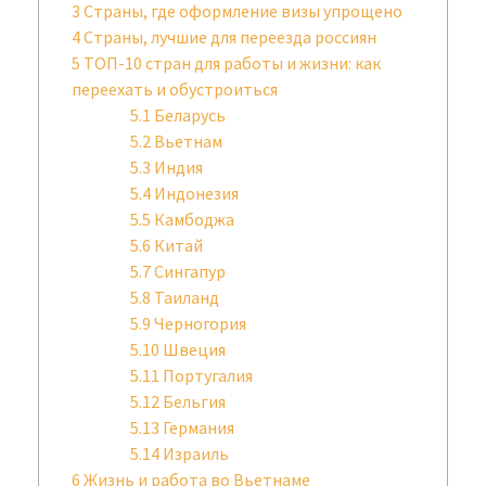
3
Страны, где оформление визы упрощено
4
Страны, лучшие для переезда россиян
5
ТОП-10 стран для работы и жизни: как
переехать и обустроиться
5.1
Беларусь
5.2
Вьетнам
5.3
Индия
5.4
Индонезия
5.5
Камбоджа
5.6
Китай
5.7
Сингапур
5.8
Таиланд
5.9
Черногория
5.10
Швеция
5.11
Португалия
5.12
Бельгия
5.13
Германия
5.14
Израиль
6
Жизнь и работа во Вьетнаме