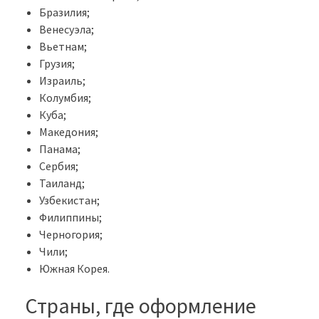
Бразилия;
Венесуэла;
Вьетнам;
Грузия;
Израиль;
Колумбия;
Куба;
Македония;
Панама;
Сербия;
Таиланд;
Узбекистан;
Филиппины;
Черногория;
Чили;
Южная Корея.
Страны, где оформление