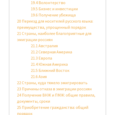
19.4
Волонтерство
19.5
Бизнес и инвестиции
19.6
Получение убежища
20
Переезд для носителей русского языка:
преимущества, упрощенный порядок
21
Страны, наиболее благоприятные для
эмиграции россиян
21.1
Австралия
21.2
Северная Америка
21.3
Европа
21.4
Южная Америка
21.5
Ближний Восток
21.6
Азия
22
Страны, куда тяжело эмигрировать
23
Причины отказа в эмиграции россиян
24
Получение ВНЖ и ПМЖ: общие правила,
документы, сроки
25
Приобретение гражданства: общий
порядок