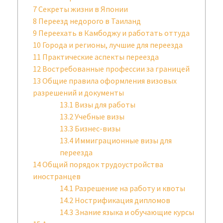
7
Секреты жизни в Японии
8
Переезд недорого в Таиланд
9
Переехать в Камбоджу и работать оттуда
10
Города и регионы, лучшие для переезда
11
Практические аспекты переезда
12
Востребованные профессии за границей
13
Общие правила оформления визовых
разрешений и документы
13.1
Визы для работы
13.2
Учебные визы
13.3
Бизнес-визы
13.4
Иммиграционные визы для
переезда
14
Общий порядок трудоустройства
иностранцев
14.1
Разрешение на работу и квоты
14.2
Нострификация дипломов
14.3
Знание языка и обучающие курсы