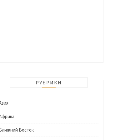
РУБРИКИ
Азия
Африка
Ближний Восток