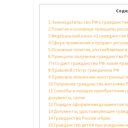
Соде
1
Законодательство РФ о гражданстве 
2
Понятие и основные принципы росси
3
Федеральный закон «О гражданстве РФ
4
Сфера применения и предмет регули
5
Основные понятия, употребляемые в
6
Принципы получения гражданства Р
7
Что дает гражданство РФ: какие пра
8
Правовой статус гражданина РФ
9
Правовое положение иностранных ли
10
Получение гражданства жителями Ро
11
Способы и порядок приобретения г
документы, сроки
12
Порядок оформления документов пр
13
Документы, удостоверяющие граж
14
Гражданство России и брак
15
Гражданство детей при рождении и