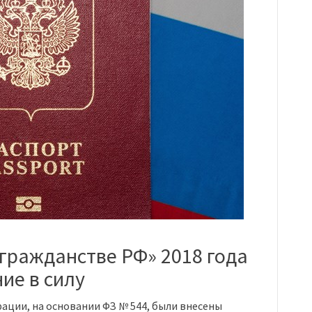
гражданстве РФ» 2018 года
ние в силу
ации, на основании ФЗ № 544, были внесены