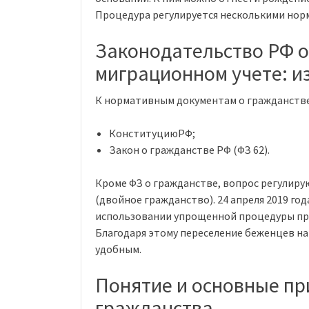
Процедура регулируется несколькими нор
Законодательство РФ о
миграционном учете: из
К нормативным документам о гражданстве
КонституциюРФ;
Закон о гражданстве РФ (ФЗ 62).
Кроме ФЗ о гражданстве, вопрос регулир
(двойное гражданство). 24 апреля 2019 го
использовании упрощенной процедуры пре
Благодаря этому переселение беженцев н
удобным.
Понятие и основные пр
гражданства