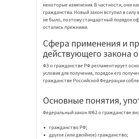
некоторые изменения. В частности, они к
гражданства. Новый закон вступил в силу 
не было, поэтому стандартный порядок о
остались прежними.
Сфера применения и п
действующего закона о
ФЗ о гражданстве РФ регламентирует осн
условия для получения, порядок его получ
гражданстве Российской Федерации соблю
Основные понятия, упо
Федеральный закон №62 о гражданстве вк
гражданство РФ;
другое (или двойное) гражданство;