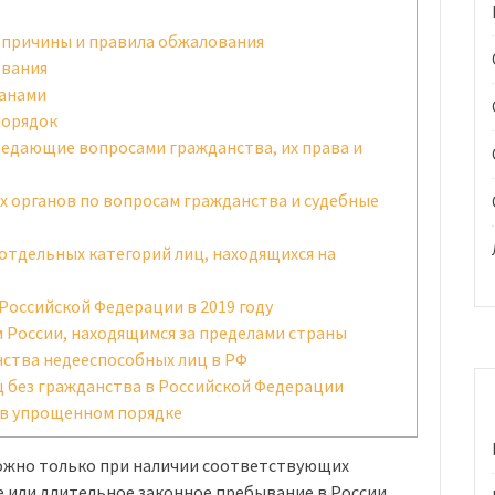
 причины и правила обжалования
ования
ранами
порядок
ведающие вопросами гражданства, их права и
органов по вопросам гражданства и судебные
отдельных категорий лиц, находящихся на
Российской Федерации в 2019 году
России, находящимся за пределами страны
нства недееспособных лиц в РФ
ц без гражданства в Российской Федерации
 в упрощенном порядке
ожно только при наличии соответствующих
 или длительное законное пребывание в России.