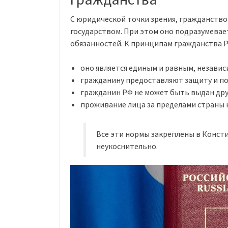
С юридической точки зрения, гражданство 
государством. При этом оно подразумевае
обязанностей. К принципам гражданства 
оно является единым и равным, независ
гражданину предоставляют защиту и по
гражданин РФ не может быть выдан друг
проживание лица за пределами страны 
Все эти нормы закреплены в Конст
неукоснительно.