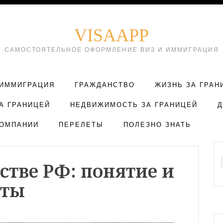
VISAAPP
САМОСТОЯТЕЛЬНОЕ ОФОРМЛЕНИЕ ВИЗ И ИММИГРАЦИЯ
ИММИГРАЦИЯ
ГРАЖДАНСТВО
ЖИЗНЬ ЗА ГРАН
А ГРАНИЦЕЙ
НЕДВИЖИМОСТЬ ЗА ГРАНИЦЕЙ
ОМПАНИИ
ПЕРЕЛЕТЫ
ПОЛЕЗНО ЗНАТЬ
стве РФ: понятие и
кты