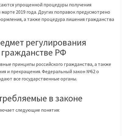
асаются упрощенной процедуры получения
в марте 2019 года. Других поправок предусмотрено
формления, а также процедура лишения гражданства
редмет регулирования
 гражданстве РФ
овные принципы российского гражданства, а также
ения и прекращения. Федеральный закон №62 о
дают все государственные органы.
требляемые в законе
лючает следующие понятия: