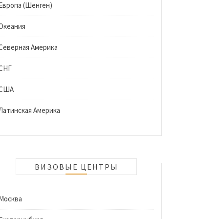
Европа (Шенген)
Океания
Северная Америка
СНГ
США
Латинская Америка
ВИЗОВЫЕ ЦЕНТРЫ
Москва