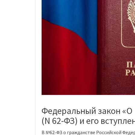
Федеральный закон «О 
(N 62-ФЗ) и его вступле
В №62-ФЗ о гражданстве Российской Федер