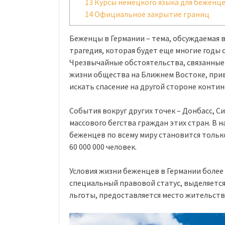
13
Курсы немецкого языка для беженц
14
Официальное закрытие границ
Беженцы в Германии – тема, обсуждаемая в
трагедия, которая будет еще многие годы
Чрезвычайные обстоятельства, связанные
жизни общества на Ближнем Востоке, прив
искать спасение на другой стороне контин
События вокруг других точек – Донбасс, С
массового бегства граждан этих стран. В 
беженцев по всему миру становится тольк
60 000 000 человек.
Условия жизни беженцев в Германии более
специальный правовой статус, выделяетс
льготы, предоставляется место жительств