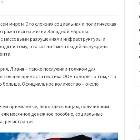
ев
сем миром. Это сложная социальная и политическая
 отражаться на жизни Западной Европы.
 с массовыми разрушениями инфраструктуры и
одят к тому, что сотни тысяч людей вынуждены
ента.
ирия, Ливия – также послужили толчком для
настоящее время статистика ООН говорит о том, что
о больше. Официальное количество – около
 чем приемлемые, ведь здесь лицам, получившим
я ежемесячное денежное пособие, социальные
а, регистрация.