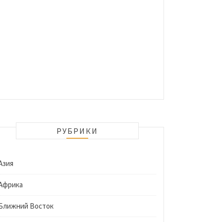
РУБРИКИ
Азия
Африка
Ближний Восток