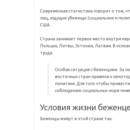
Современная статистика говорит о том, чт
лиц, ищущих убежище (социальное и поли
США.
Страна занимает первое место внутри ев
Польши, Литвы, Эстонии, Латвии. В основ
труда.
Особая ситуация с беженцами. За п
восточных стран привели к некото
политике. Для того чтобы привести
соблюдению социальных норм повед
Условия жизни беженце
Беженцы живут в этой стране так: