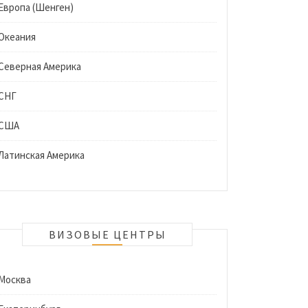
Европа (Шенген)
Океания
Северная Америка
СНГ
США
Латинская Америка
ВИЗОВЫЕ ЦЕНТРЫ
Москва