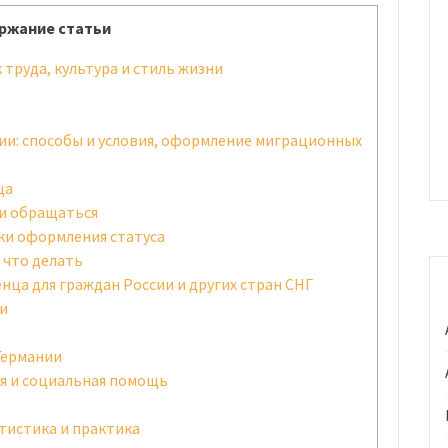
ржание статьи
 труда, культура и стиль жизни
ии: способы и условия, оформление миграционных
ца
ми обращаться
ки оформления статуса
 что делать
нца для граждан России и других стран СНГ
ии
Германии
я и социальная помощь
тистика и практика