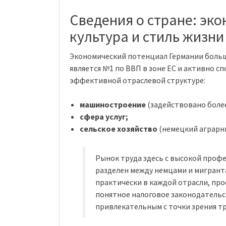
Сведения о стране: эко
культура и стиль жизни
Экономический потенциал Германии больше
является №1 по ВВП в зоне ЕС и активно с
эффективной отраслевой структуре:
машиностроение
(задействовано более
сфера услуг;
сельское хозяйство
(немецкий аграрны
Рынок труда здесь с высокой профе
разделен между немцами и мигранта
практически в каждой отрасли, пр
понятное налоговое законодатель
привлекательным с точки зрения тр