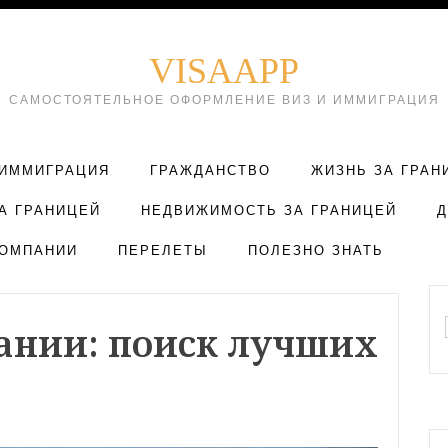
VISAAPP
САМОСТОЯТЕЛЬНОЕ ОФОРМЛЕНИЕ ВИЗ И ИММИГРАЦИЯ
ИММИГРАЦИЯ
ГРАЖДАНСТВО
ЖИЗНЬ ЗА ГРАН
А ГРАНИЦЕЙ
НЕДВИЖИМОСТЬ ЗА ГРАНИЦЕЙ
ОМПАНИИ
ПЕРЕЛЕТЫ
ПОЛЕЗНО ЗНАТЬ
ании: поиск лучших