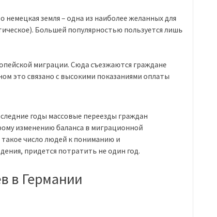
о немецкая земля – одна из наиболее желанных для
тическое). Большей популярностью пользуется лишь
ропейской миграции. Сюда съезжаются граждане
ном это связано с высокими показаниями оплаты
оследние годы массовые переезды граждан
рому изменению баланса в миграционной
 такое число людей к пониманию и
ения, придется потратить не один год.
в в Германии