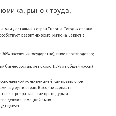
номика, рынок труда,
, чем у остальных стран Европы. Сегодня страна
пособствует развитию всего региона. Секрет в
 30% населения государства), иное производство;
й бизнес составляет около 1,5% от общей массы).
ссиональной конкуренцией. Как правило, он
ми из других стран. Высокие зарплаты
остые бюрократические процедуры и
ство делают немецкий рынок
удящегося.