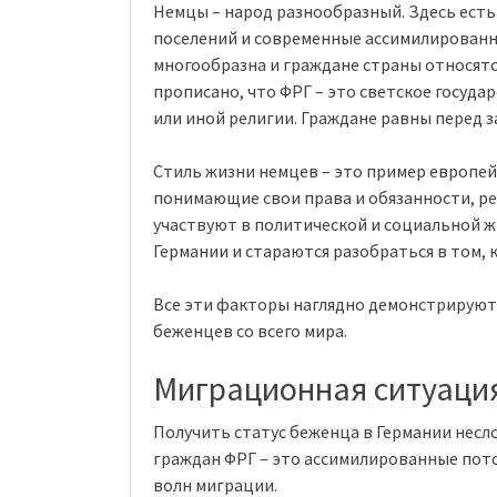
Немцы – народ разнообразный. Здесь ест
поселений и современные ассимилированн
многообразна и граждане страны относятс
прописано, что ФРГ – это светское госуда
или иной религии. Граждане равны перед з
Стиль жизни немцев – это пример европей
понимающие свои права и обязанности, р
участвуют в политической и социальной 
Германии и стараются разобраться в том, к
Все эти факторы наглядно демонстрируют
беженцев со всего мира.
Миграционная ситуация
Получить статус беженца в Германии несл
граждан ФРГ – это ассимилированные потом
волн миграции.