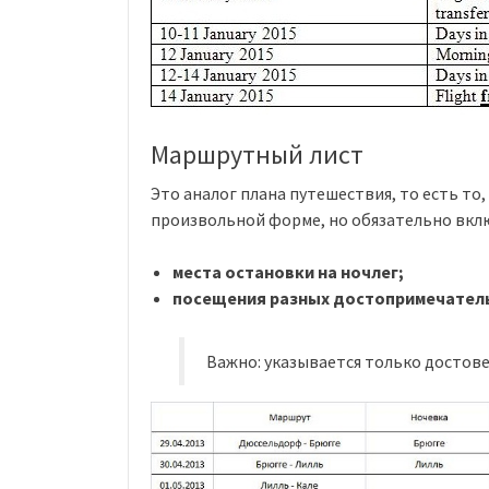
Маршрутный лист
Это аналог плана путешествия, то есть то,
произвольной форме, но обязательно включ
места остановки на ночлег;
посещения разных достопримечател
Важно: указывается только достов