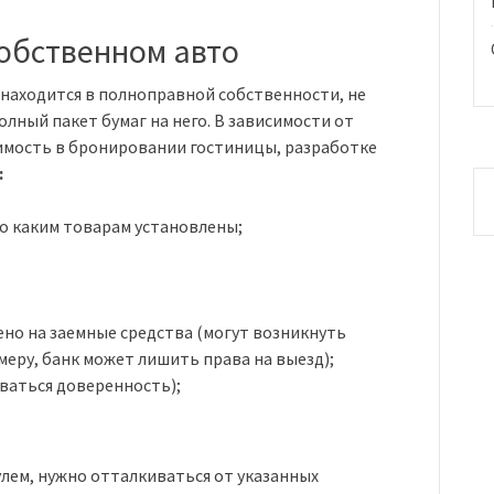
собственном авто
 находится в полноправной собственности, не
лный пакет бумаг на него. В зависимости от
имость в бронировании гостиницы, разработке
:
по каким товарам установлены;
лено на заемные средства (могут возникнуть
меру, банк может лишить права на выезд);
ваться доверенность);
улем, нужно отталкиваться от указанных