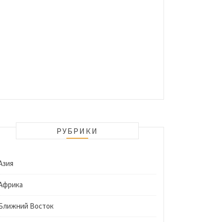
РУБРИКИ
Азия
Африка
Ближний Восток