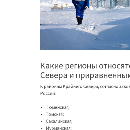
Какие регионы относят
Севера и приравненным
К районам Крайнего Севера, согласно закон
России:
Тюменская;
Томская;
Сахалинская;
Мурманская;