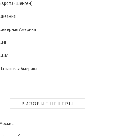
Европа (Шенген)
Океания
Северная Америка
СНГ
США
Латинская Америка
ВИЗОВЫЕ ЦЕНТРЫ
Москва