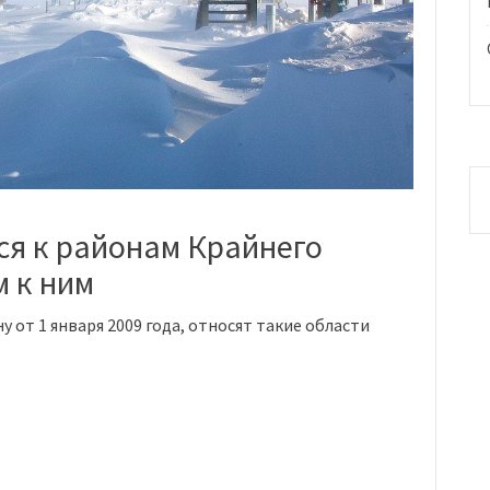
ся к районам Крайнего
 к ним
у от 1 января 2009 года, относят такие области