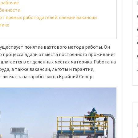
 рабочие
обенности
 от прямых работодателей: свежие вакансии
тике
 существует понятие вахтового метода работы. Он
о процесса вдали от места постоянного проживания
длагается в отдаленных местах материка. Работа на
уда, а также вакансии, льготы и гарантии,
 ли ехать на заработки на Крайний Север.