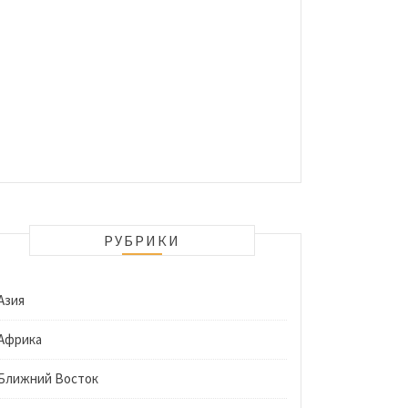
РУБРИКИ
Азия
Африка
Ближний Восток