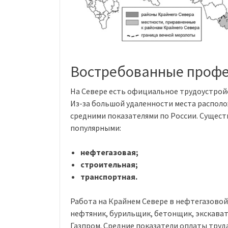
Востребованные профе
На Севере есть официальное трудоустройс
Из-за большой удаленности места располо
средними показателями по России. Сущест
популярными:
нефтегазовая;
строительная;
транспортная.
Работа на Крайнем Севере в нефтегазовой
нефтяник, бурильщик, бетонщик, экскават
Газпром. Средние показатели оплаты труда 