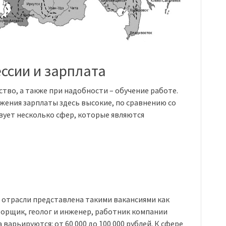
ссии и зарплата
тво, а также при надобности – обучение работе.
жения зарплаты здесь высокие, по сравнению со
вует несколько сфер, которые являются
 отрасли представлена такими вакансиями как
орщик, геолог и инженер, работник компании
варьируются: от 60 000 до 100 000 рублей. К сфере