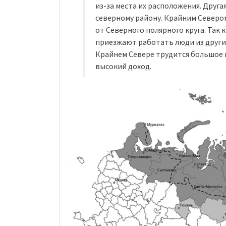
из-за места их расположения. Друг
северному району. Крайним Северо
от Северного полярного круга. Так 
приезжают работать люди из других
Крайнем Севере трудится большое 
высокий доход.