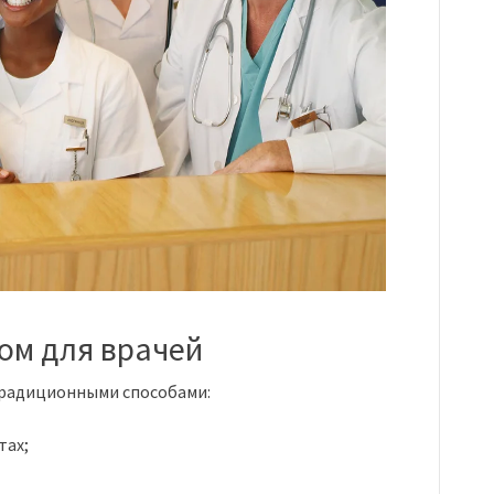
ом для врачей
традиционными способами:
тах;