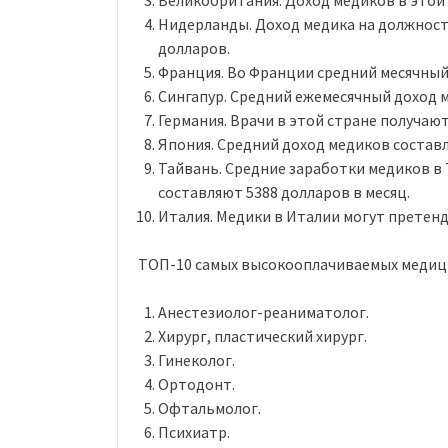
Великобритания. Доход медиков в этой 
Нидерланды. Доход медика на должности
долларов.
Франция. Во Франции средний месячный 
Сингапур. Средний ежемесячный доход м
Германия. Врачи в этой стране получают
Япония. Средний доход медиков составл
Тайвань. Средние заработки медиков в 
составляют 5388 долларов в месяц.
Италия. Медики в Италии могут претендо
ТОП-10 самых высокооплачиваемых медици
Анестезиолог-реаниматолог.
Хирург, пластический хирург.
Гинеколог.
Ортодонт.
Офтальмолог.
Психиатр.