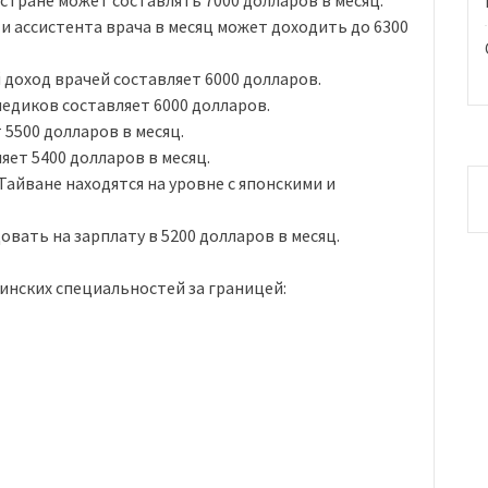
стране может составлять 7000 долларов в месяц.
 ассистента врача в месяц может доходить до 6300
доход врачей составляет 6000 долларов.
едиков составляет 6000 долларов.
 5500 долларов в месяц.
яет 5400 долларов в месяц.
Тайване находятся на уровне с японскими и
вать на зарплату в 5200 долларов в месяц.
нских специальностей за границей: