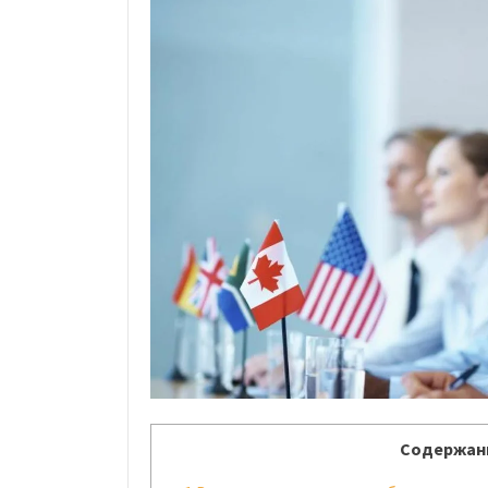
Содержани