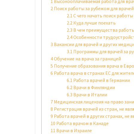
1
Высокооплачиваемая работа для вра
2
Поиск работы за рубежом для врачей
2.1
С чего начать поиск работы
2.2
Куда лучше поехать
2.3
В чем преимущества работы
2.4
Особенности трудоустройс
3
Вакансии для врачей и других медиц
3.1
Программы для врачей за р
4
Обучение на врача за границей
5
Получение образования врача в Евр
6
Работа врача в странах ЕС для жител
6.1
Работа врачей в Германии
6.2
Врачи в Финляндии
6.3
Врачи в Италии
7
Медицинская лицензия на право зан
8
Регистрация врачей из стран, не яв
9
Работа врачей в других странах, не
10
Работа врачом в Канаде
11
Врачи в Израиле