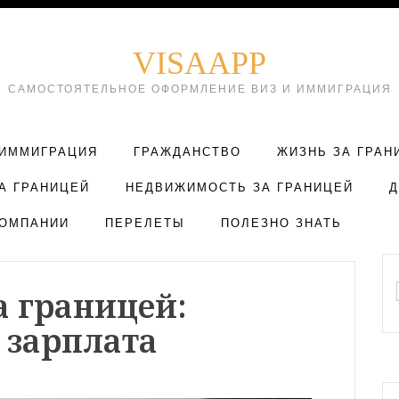
VISAAPP
САМОСТОЯТЕЛЬНОЕ ОФОРМЛЕНИЕ ВИЗ И ИММИГРАЦИЯ
ИММИГРАЦИЯ
ГРАЖДАНСТВО
ЖИЗНЬ ЗА ГРАН
А ГРАНИЦЕЙ
НЕДВИЖИМОСТЬ ЗА ГРАНИЦЕЙ
ОМПАНИИ
ПЕРЕЛЕТЫ
ПОЛЕЗНО ЗНАТЬ
а границей:
 зарплата