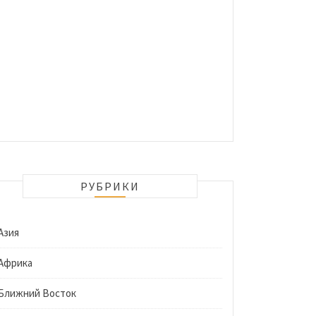
РУБРИКИ
Азия
Африка
Ближний Восток