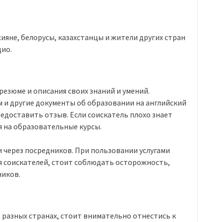
ияне, белорусы, казахстанцы и жители других стран
дио.
резюме и описания своих знаний и умений.
 и другие документы об образовании на английский
едоставить отзыв. Если соискатель плохо знает
я на образовательные курсы.
и через посредников. При пользовании услугами
 соискателей, стоит соблюдать осторожность,
ников.
 разных странах, стоит внимательно отнестись к