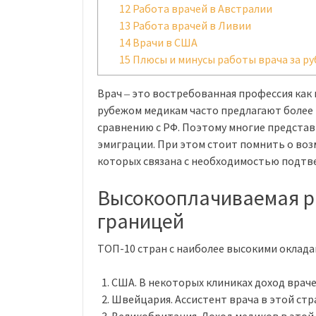
12
Работа врачей в Австралии
13
Работа врачей в Ливии
14
Врачи в США
15
Плюсы и минусы работы врача за р
Врач ‒ это востребованная профессия как в
рубежом медикам часто предлагают более 
сравнению с РФ. Поэтому многие представ
эмиграции. При этом стоит помнить о воз
которых связана с необходимостью подтв
Высокооплачиваемая ра
границей
ТОП-10 стран с наиболее высокими оклада
США. В некоторых клиниках доход враче
Швейцария. Ассистент врача в этой стр