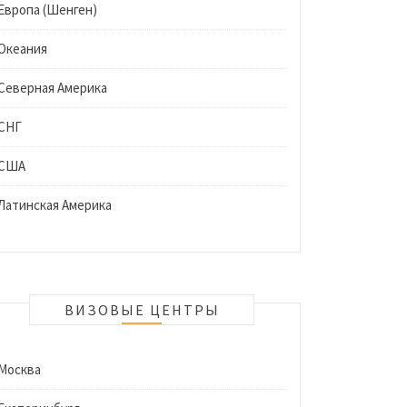
Европа (Шенген)
Океания
Северная Америка
СНГ
США
Латинская Америка
ВИЗОВЫЕ ЦЕНТРЫ
Москва