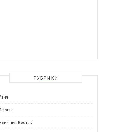
РУБРИКИ
Азия
Африка
Ближний Восток