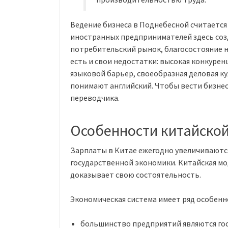
Ведение бизнеса в Поднебесной считается
иностранных предпринимателей здесь созд
потребительский рынок, благосостояние на
есть и свои недостатки: высокая конкуре
языковой барьер, своеобразная деловая кул
понимают английский. Чтобы вести бизнес
переводчика.
Особенности китайско
Зарплаты в Китае ежегодно увеличиваются
государственной экономики. Китайская м
доказывает свою состоятельность.
Экономическая система имеет ряд особенн
большинство предприятий являются го