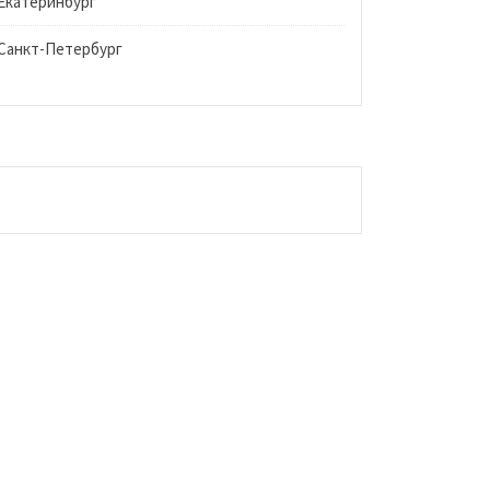
Екатеринбург
Санкт-Петербург