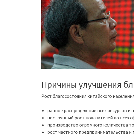
Причины улучшения бл
Рост благосостояния китайского населен
равное распределение всех ресурсов и
постоянный рост показателей во всех с
производство огромного количества то
рост частного предпринимательства и 