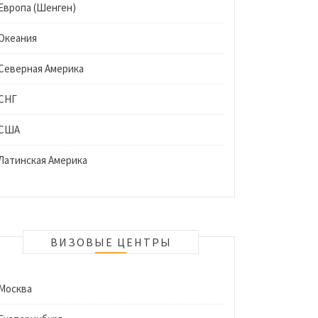
Европа (Шенген)
Океания
Северная Америка
СНГ
США
Латинская Америка
ВИЗОВЫЕ ЦЕНТРЫ
Москва