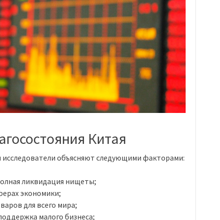
агосостояния Китая
ия исследователи объясняют следующими факторами:
 полная ликвидация нищеты;
ферах экономики;
варов для всего мира;
поддержка малого бизнеса;