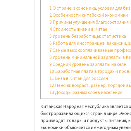
1
О стране: экономика, условия для биз
2
Особенности китайской экономики
3
Причины улучшения благосостояния 
4
Стоимость жизни в Китае
5
Уровень безработицы: статистика
6
Работа для иностранцев: вакансии, 
7
Самые высокооплачиваемые профес
8
Уровень минимальной зарплаты в К
9
Средний уровень зарплаты на селе
10
Заработная плата в городах и пров
11
Виза в Китай для россиян
12
Пенсия: возраст, размер, порядок 
13
Доходы разных слоев населения
Китайская Народная Республика является 
быстроразвивающихся стран в мире. Эконо
производят товары и продукты питания, к
экономики объясняется и ежегодным увелич