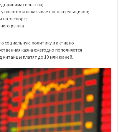
редпринимательства;
ту налогов и наказывает неплательщиков;
 на экспорт;
него рынка.
ю социальную политику и активно
ственная казна ежегодно пополняется
д китайцы платят до 10 млн юаней.