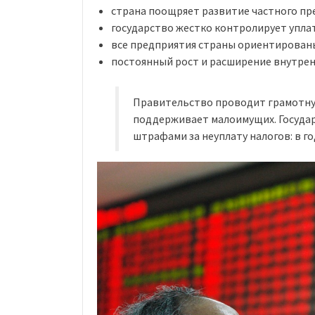
страна поощряет развитие частного п
государство жестко контролирует упла
все предприятия страны ориентированы
постоянный рост и расширение внутрен
Правительство проводит грамотну
поддерживает малоимущих. Государ
штрафами за неуплату налогов: в го