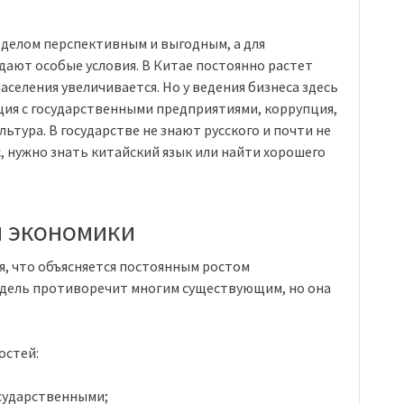
 делом перспективным и выгодным, а для
ают особые условия. В Китае постоянно растет
селения увеличивается. Но у ведения бизнеса здесь
нция с государственными предприятиями, коррупция,
ьтура. В государстве не знают русского и почти не
, нужно знать китайский язык или найти хорошего
й экономики
, что объясняется постоянным ростом
одель противоречит многим существующим, но она
остей:
сударственными;