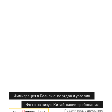
Иммиграция в Бельгию: порядок и условия
Навигация
Фото на визу в Китай: какие требования
по
Поделитесь с друзьями: