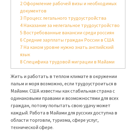
2
Оформление рабочей визы и необходимых
документов
3
Процесс легального трудоустройства
4
Наказание за нелегальное трудоустройство
5
Востребованные вакансии среди россиян
6
Средние зарплаты граждан России в США
7
На каком уровне нужно знать английский
язык
8
Специфика трудовой миграции в Майами
Жить и работать в теплом климате в окружении
пальм и моря возможно, если трудоустроиться в
Майами. США известны как стабильная страна с
одинаковыми правами и возможностями для всех
граждан, потому попытать свою удачу может
каждый. Работа в Майами для русских доступна в
области торговли, туризма, сфере услуг,
технической сфере.