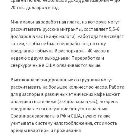
сравнительно небольшой доход для Америки — до
20 тыс. долларов в год.
Минимальная заработная плата, на которую могут
рассчитывать русские мигранты, составляет 5,5-6
долларов в час (минус налоги). Работодатели следят
за тем, чтобы не было переработок, потому
предлагают обычный распорядок – 40 часов в
неделю с двумя выходными. Переработка и
сверхурочные в США оплачиваются выше.
Высококвалифицированные сотрудники могут
рассчитывать на большее количество часов. Работа
для диаспоры в различных этнических кафе может
оплачиваться и ниже (2-3 доллара в час), но здесь
предполагается получение бонусов и чаевых.
Сравнивая зарплаты в РФ и США, нужно также
учитывать систему налогообложения, стоимость
аренды квартиры и проживания.